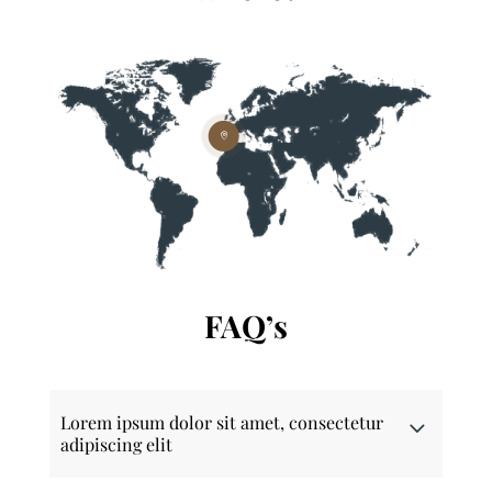

FAQ’s
Lorem ipsum dolor sit amet, consectetur
adipiscing elit