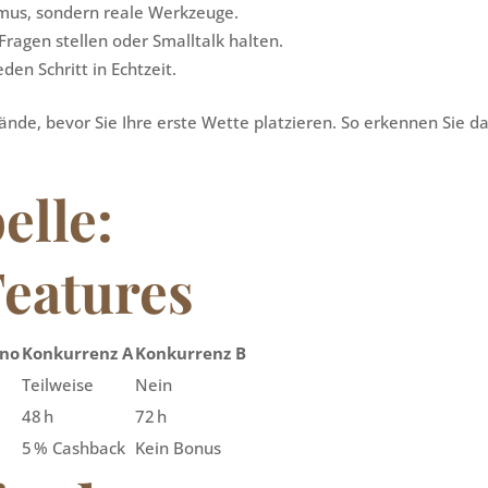
hmus, sondern reale Werkzeuge.
Fragen stellen oder Smalltalk halten.
den Schritt in Echtzeit.
de, bevor Sie Ihre erste Wette platzieren. So erkennen Sie d
elle:
Features
ino
Konkurrenz A
Konkurrenz B
Teilweise
Nein
48 h
72 h
5 % Cashback
Kein Bonus