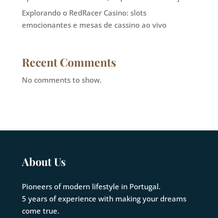
Explorando o RedRacer Casino: slots
emocionantes e mesas de cassino ao vivo
Recent Comments
No comments to show.
About Us
Pioneers of modern lifestyle in Portugal.
5 years of experience with making your dreams
come true.