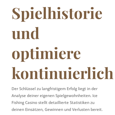
Spielhistorie
und
optimiere
kontinuierlich
Der Schlüssel zu langfristigem Erfolg liegt in der
Analyse deiner eigenen Spielgewohnheiten. Ice
Fishing Casino stellt detaillierte Statistiken zu
deinen Einsätzen, Gewinnen und Verlusten bereit.