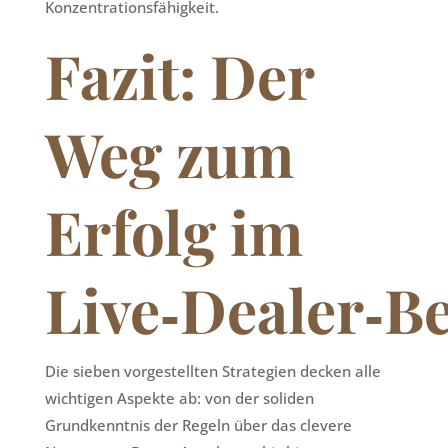
Konzentrationsfähigkeit.
Fazit: Der
Weg zum
Erfolg im
Live‑Dealer‑B
Die sieben vorgestellten Strategien decken alle
wichtigen Aspekte ab: von der soliden
Grundkenntnis der Regeln über das clevere