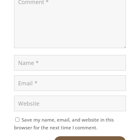
Save my name, email, and website in this
browser for the next time I comment.