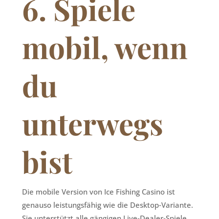
6. Spiele
mobil, wenn
du
unterwegs
bist
Die mobile Version von Ice Fishing Casino ist
genauso leistungsfähig wie die Desktop‑Variante.
Sie unterstützt alle gängigen Live‑Dealer‑Spiele