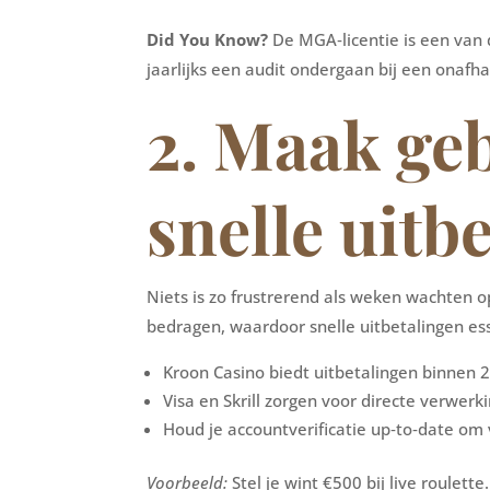
Did You Know?
De MGA‑licentie is een van 
jaarlijks een audit ondergaan bij een onafhan
2. Maak ge
snelle uitb
Niets is zo frustrerend als weken wachten op
bedragen, waardoor snelle uitbetalingen esse
Kroon Casino biedt uitbetalingen binnen 2
Visa en Skrill zorgen voor directe verwerk
Houd je accountverificatie up‑to‑date om
Voorbeeld:
Stel je wint €500 bij live roulet