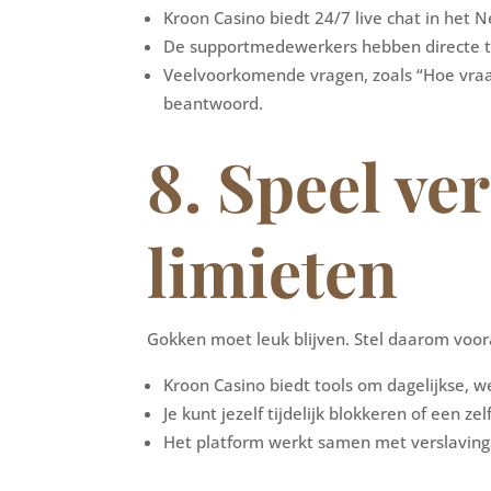
Kroon Casino biedt 24/7 live chat in het 
De supportmedewerkers hebben directe to
Veelvoorkomende vragen, zoals “Hoe vraa
beantwoord.
8. Speel ve
limieten
Gokken moet leuk blijven. Stel daarom vooraf
Kroon Casino biedt tools om dagelijkse, w
Je kunt jezelf tijdelijk blokkeren of een z
Het platform werkt samen met verslaving