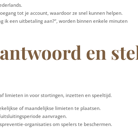
Nederlands.
egang tot je account, waardoor ze snel kunnen helpen.
g ik een uitbetaling aan?”, worden binnen enkele minuten
rantwoord en ste
 limieten in voor stortingen, inzetten en speeltijd.
ekelijkse of maandelijkse limieten te plaatsen.
elfuitsluitingsperiode aanvragen.
spreventie‑organisaties om spelers te beschermen.