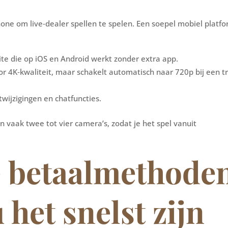
ne om live‑dealer spellen te spelen. Een soepel mobiel platf
te die op iOS en Android werkt zonder extra app.
or 4K‑kwaliteit, maar schakelt automatisch naar 720p bij een t
twijzigingen en chatfuncties.
n vaak twee tot vier camera’s, zodat je het spel vanuit
de betaalmethode
 het snelst zijn