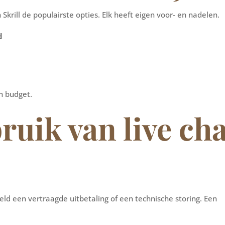
Skrill de populairste opties. Elk heeft eigen voor‑ en nadelen.
d
en budget.
ruik van live cha
ld een vertraagde uitbetaling of een technische storing. Een