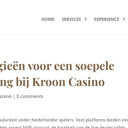
HOME
SERVICES
EXPERIENCE
gieën voor een soepele
ing bij Kroon Casino
azené
|
0 comments
ulariteit onder Nederlandse spelers. Veel platforms bieden ee
én aspect blijft cruciaal: de kwaliteit van de live‑dealer tafels.