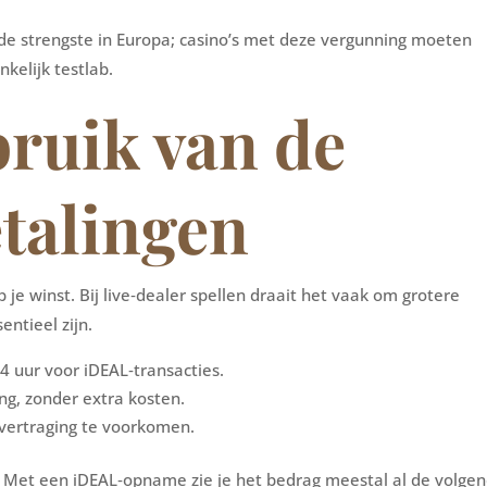
de strengste in Europa; casino’s met deze vergunning moeten
kelijk testlab.
bruik van de
etalingen
 je winst. Bij live‑dealer spellen draait het vaak om grotere
ntieel zijn.
4 uur voor iDEAL‑transacties.
ing, zonder extra kosten.
 vertraging te voorkomen.
te. Met een iDEAL‑opname zie je het bedrag meestal al de volge