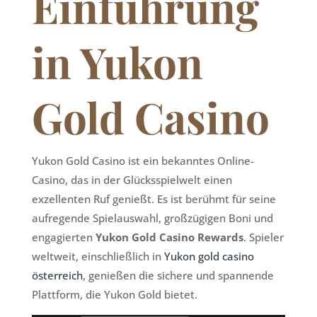
Einführung
in Yukon
Gold Casino
Yukon Gold Casino ist ein bekanntes Online-
Casino, das in der Glücksspielwelt einen
exzellenten Ruf genießt. Es ist berühmt für seine
aufregende Spielauswahl, großzügigen Boni und
engagierten
Yukon Gold Casino Rewards
. Spieler
weltweit, einschließlich in
Yukon gold casino
österreich
, genießen die sichere und spannende
Plattform, die Yukon Gold bietet.