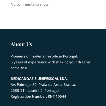
No comments to show.
About Us
Pioneers of modern lifestyle in Portugal.
5 years of experience with making your dreams
come true.
DEDICADOÁSIS UNIPESSOAL LDA.
Av. Paimogo 80, Praia da Areia Branca,
2530-214
Lourinhã
, Portugal
Registration Number: RNT 10544