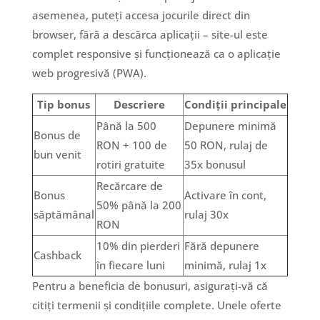
asemenea, puteți accesa jocurile direct din
browser, fără a descărca aplicații – site-ul este
complet responsive și funcționează ca o aplicație
web progresivă (PWA).
Tip bonus
Descriere
Condiții principale
Până la 500
Depunere minimă
Bonus de
RON + 100 de
50 RON, rulaj de
bun venit
rotiri gratuite
35x bonusul
Recărcare de
Bonus
Activare în cont,
50% până la 200
săptămânal
rulaj 30x
RON
10% din pierderi
Fără depunere
Cashback
în fiecare luni
minimă, rulaj 1x
Pentru a beneficia de bonusuri, asigurați-vă că
citiți termenii și condițiile complete. Unele oferte