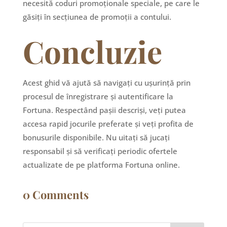
necesită coduri promoționale speciale, pe care le
găsiți în secțiunea de promoții a contului.
Concluzie
Acest ghid vă ajută să navigați cu ușurință prin
procesul de înregistrare și autentificare la
Fortuna. Respectând pașii descriși, veți putea
accesa rapid jocurile preferate și veți profita de
bonusurile disponibile. Nu uitați să jucați
responsabil și să verificați periodic ofertele
actualizate de pe platforma Fortuna online.
0 Comments