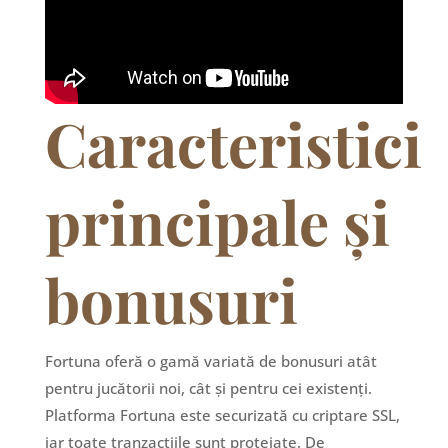
Caracteristici
principale și
bonusuri
Fortuna oferă o gamă variată de bonusuri atât
pentru jucătorii noi, cât și pentru cei existenți.
Platforma Fortuna este securizată cu criptare SSL,
iar toate tranzacțiile sunt protejate. De