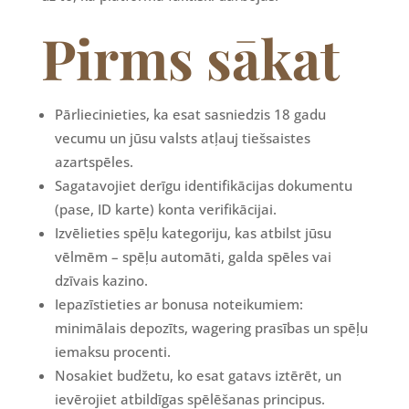
Pirms sākat
Pārliecinieties, ka esat sasniedzis 18 gadu
vecumu un jūsu valsts atļauj tiešsaistes
azartspēles.
Sagatavojiet derīgu identifikācijas dokumentu
(pase, ID karte) konta verifikācijai.
Izvēlieties spēļu kategoriju, kas atbilst jūsu
vēlmēm – spēļu automāti, galda spēles vai
dzīvais kazino.
Iepazīstieties ar bonusa noteikumiem:
minimālais depozīts, wagering prasības un spēļu
iemaksu procenti.
Nosakiet budžetu, ko esat gatavs iztērēt, un
ievērojiet atbildīgas spēlēšanas principus.