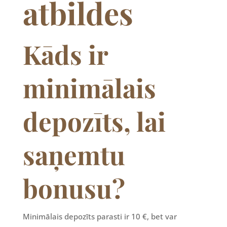
atbildes
Kāds ir
minimālais
depozīts, lai
saņemtu
bonusu?
Minimālais depozīts parasti ir 10 €, bet var