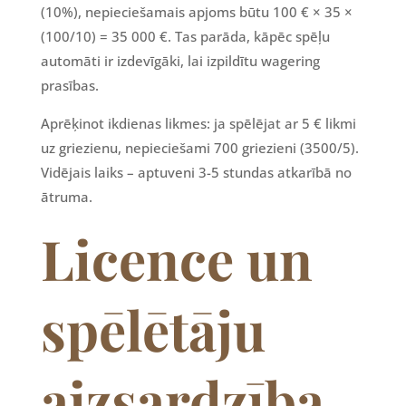
(10%), nepieciešamais apjoms būtu 100 € × 35 ×
(100/10) = 35 000 €. Tas parāda, kāpēc spēļu
automāti ir izdevīgāki, lai izpildītu wagering
prasības.
Aprēķinot ikdienas likmes: ja spēlējat ar 5 € likmi
uz griezienu, nepieciešami 700 griezieni (3500/5).
Vidējais laiks – aptuveni 3-5 stundas atkarībā no
ātruma.
Licence un
spēlētāju
aizsardzība