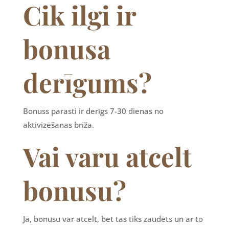
Cik ilgi ir
bonusa
derīgums?
Bonuss parasti ir derīgs 7-30 dienas no
aktivizēšanas brīža.
Vai varu atcelt
bonusu?
Jā, bonusu var atcelt, bet tas tiks zaudēts un ar to