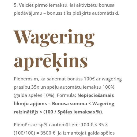
Veiciet pirmo iemaksu, lai aktivizētu bonusa
piedāvājumu – bonuss tiks piešķirts automātiski.
Wagering
aprēķins
Pieņemsim, ka saņemat bonuss 100€ ar wagering
prasību 35x un spēļu automātu iemaksu 100%
(galda spēles 10%). Formula:
Nepieciešamais
likmju apjoms = Bonusa summa × Wagering
reizinātājs × (100 / Spēles iemaksas %)
.
Piemērs ar spēļu automātiem: 100 € × 35 ×
(100/100) = 3500 €. Ja izmantojat galda spēles