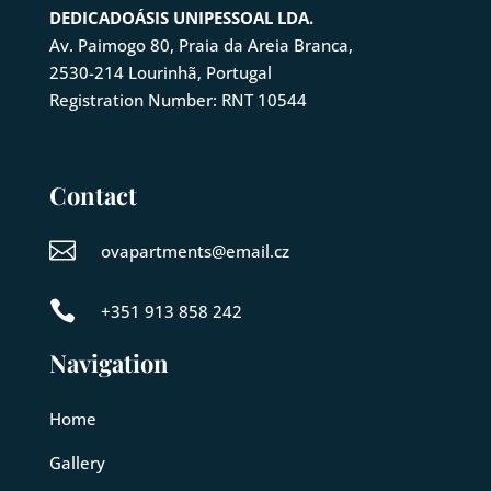
DEDICADOÁSIS UNIPESSOAL LDA.
Av. Paimogo 80, Praia da Areia Branca,
2530-214
Lourinhã
, Portugal
Registration Number: RNT 10544
Contact

ovapartments@email.cz

+351 913 858 242
Navigation
Home
Gallery