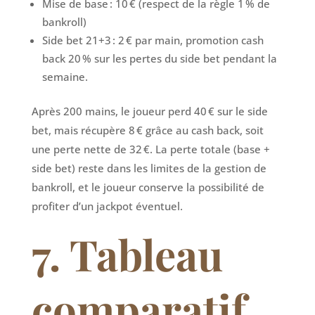
Mise de base : 10 € (respect de la règle 1 % de
bankroll)
Side bet 21+3 : 2 € par main, promotion cash
back 20 % sur les pertes du side bet pendant la
semaine.
Après 200 mains, le joueur perd 40 € sur le side
bet, mais récupère 8 € grâce au cash back, soit
une perte nette de 32 €. La perte totale (base +
side bet) reste dans les limites de la gestion de
bankroll, et le joueur conserve la possibilité de
profiter d’un jackpot éventuel.
7. Tableau
comparatif