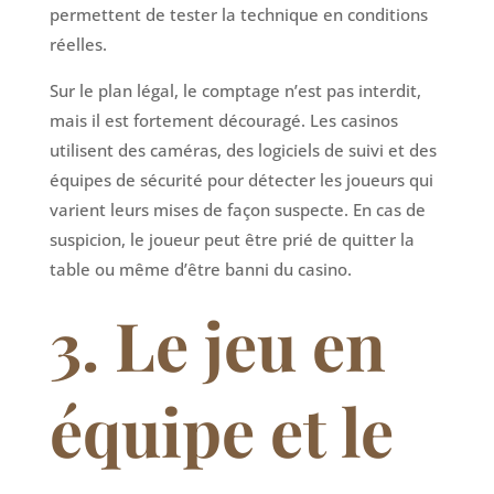
permettent de tester la technique en conditions
réelles.
Sur le plan légal, le comptage n’est pas interdit,
mais il est fortement découragé. Les casinos
utilisent des caméras, des logiciels de suivi et des
équipes de sécurité pour détecter les joueurs qui
varient leurs mises de façon suspecte. En cas de
suspicion, le joueur peut être prié de quitter la
table ou même d’être banni du casino.
3. Le jeu en
équipe et le