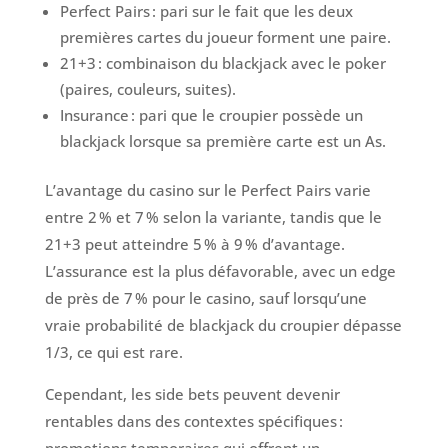
Perfect Pairs : pari sur le fait que les deux
premières cartes du joueur forment une paire.
21+3 : combinaison du blackjack avec le poker
(paires, couleurs, suites).
Insurance : pari que le croupier possède un
blackjack lorsque sa première carte est un As.
L’avantage du casino sur le Perfect Pairs varie
entre 2 % et 7 % selon la variante, tandis que le
21+3 peut atteindre 5 % à 9 % d’avantage.
L’assurance est la plus défavorable, avec un edge
de près de 7 % pour le casino, sauf lorsqu’une
vraie probabilité de blackjack du croupier dépasse
1/3, ce qui est rare.
Cependant, les side bets peuvent devenir
rentables dans des contextes spécifiques :