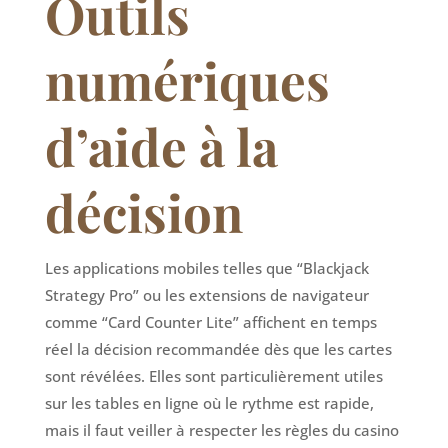
Outils
numériques
d’aide à la
décision
Les applications mobiles telles que “Blackjack
Strategy Pro” ou les extensions de navigateur
comme “Card Counter Lite” affichent en temps
réel la décision recommandée dès que les cartes
sont révélées. Elles sont particulièrement utiles
sur les tables en ligne où le rythme est rapide,
mais il faut veiller à respecter les règles du casino