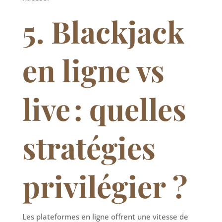
5. Blackjack
en ligne vs
live : quelles
stratégies
privilégier ?
Les plateformes en ligne offrent une vitesse de