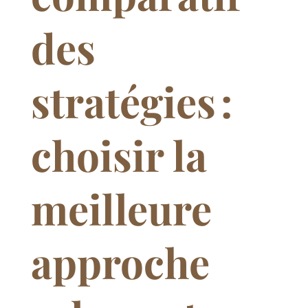
des
stratégies :
choisir la
meilleure
approche