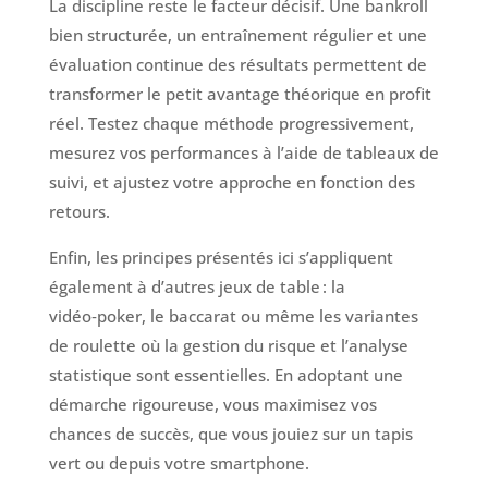
La discipline reste le facteur décisif. Une bankroll
bien structurée, un entraînement régulier et une
évaluation continue des résultats permettent de
transformer le petit avantage théorique en profit
réel. Testez chaque méthode progressivement,
mesurez vos performances à l’aide de tableaux de
suivi, et ajustez votre approche en fonction des
retours.
Enfin, les principes présentés ici s’appliquent
également à d’autres jeux de table : la
vidéo‑poker, le baccarat ou même les variantes
de roulette où la gestion du risque et l’analyse
statistique sont essentielles. En adoptant une
démarche rigoureuse, vous maximisez vos
chances de succès, que vous jouiez sur un tapis
vert ou depuis votre smartphone.