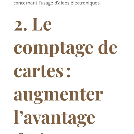
concernant l’usage d’aides électroniques.
2. Le
comptage de
cartes :
augmenter
l’avantage