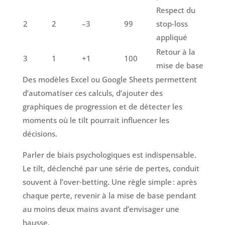
Respect du
2
2
–3
99
stop‑loss
appliqué
Retour à la
3
1
+1
100
mise de base
Des modèles Excel ou Google Sheets permettent
d’automatiser ces calculs, d’ajouter des
graphiques de progression et de détecter les
moments où le tilt pourrait influencer les
décisions.
Parler de biais psychologiques est indispensable.
Le tilt, déclenché par une série de pertes, conduit
souvent à l’over‑betting. Une règle simple : après
chaque perte, revenir à la mise de base pendant
au moins deux mains avant d’envisager une
hausse.