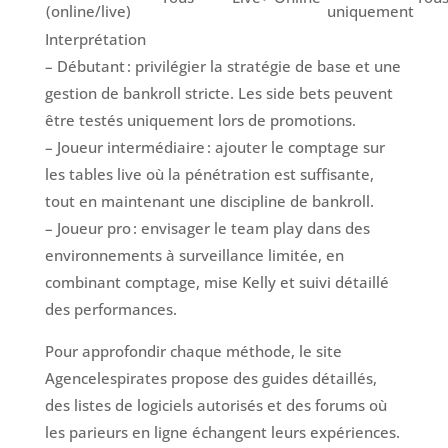
(online/live)
uniquement
Interprétation
– Débutant : privilégier la stratégie de base et une
gestion de bankroll stricte. Les side bets peuvent
être testés uniquement lors de promotions.
– Joueur intermédiaire : ajouter le comptage sur
les tables live où la pénétration est suffisante,
tout en maintenant une discipline de bankroll.
– Joueur pro : envisager le team play dans des
environnements à surveillance limitée, en
combinant comptage, mise Kelly et suivi détaillé
des performances.
Pour approfondir chaque méthode, le site
Agencelespirates propose des guides détaillés,
des listes de logiciels autorisés et des forums où
les parieurs en ligne échangent leurs expériences.