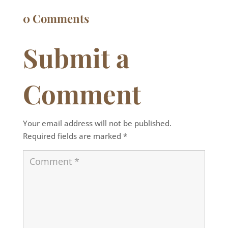
0 Comments
Submit a
Comment
Your email address will not be published.
Required fields are marked
*