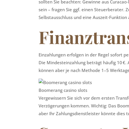
sollten Sie beachten: Gewinne aus Curacao‑
sein – fragen Sie ggf. einen Steuerberater. 
Selbstausschluss und eine Auszeit‑Funktion 
Finanztran
Einzahlungen erfolgen in der Regel sofort per
Die Mindesteinzahlung beträgt häufig 10 €.
können aber je nach Methode 1–5 Werktage
Boomerang casino slots
Vergewissern Sie sich vor dem ersten Transfer
Verzögerungen kommen. Wichtig: Das Boome
aber Ihr Zahlungsdienstleister könnte dies t