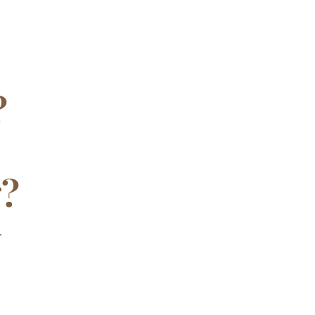
?
g?
.