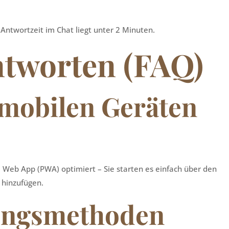
 Antwortzeit im Chat liegt unter 2 Minuten.
ntworten (FAQ)
 mobilen Geräten
e Web App (PWA) optimiert – Sie starten es einfach über den
 hinzufügen.
ungsmethoden