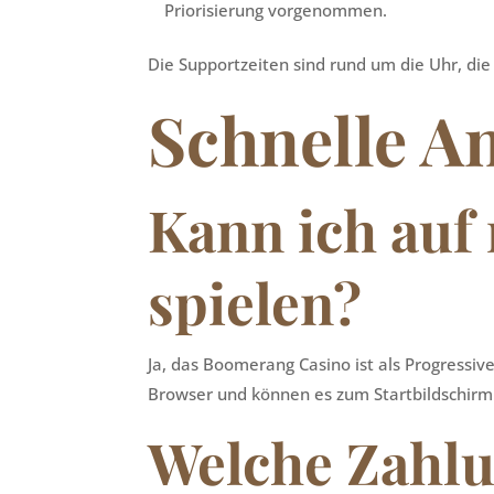
Priorisierung vorgenommen.
Die Supportzeiten sind rund um die Uhr, die
Schnelle A
Kann ich auf
spielen?
Ja, das Boomerang Casino ist als Progressiv
Browser und können es zum Startbildschirm
Welche Zahl