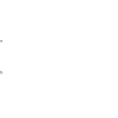
he
ft