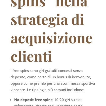
spins” nella
strategia di
acquisizione
clienti
I free spins sono giri gratuiti concessi senza
deposito, come parte di un bonus di benvenuto,
oppure come premio per una scommessa sportiva
vincente. Le tipologie più comuni includono:
No‑deposit free spins
: 10‑20 giri su slot
selezionate, spesso con wagering ridotto.