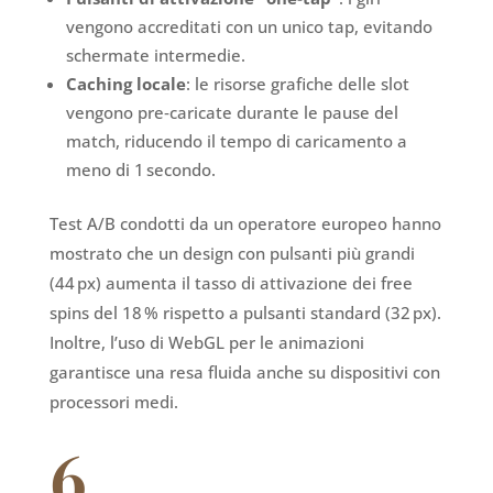
vengono accreditati con un unico tap, evitando
schermate intermedie.
Caching locale
: le risorse grafiche delle slot
vengono pre‑caricate durante le pause del
match, riducendo il tempo di caricamento a
meno di 1 secondo.
Test A/B condotti da un operatore europeo hanno
mostrato che un design con pulsanti più grandi
(44 px) aumenta il tasso di attivazione dei free
spins del 18 % rispetto a pulsanti standard (32 px).
Inoltre, l’uso di WebGL per le animazioni
garantisce una resa fluida anche su dispositivi con
processori medi.
6.