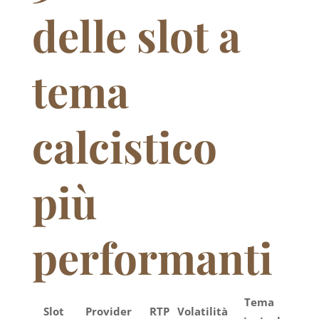
delle slot a
tema
calcistico
più
performanti
Tema
Slot
Provider
RTP
Volatilità