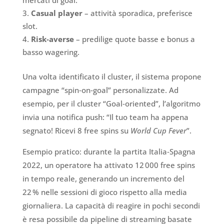
mercati di goal.
Casual player
– attività sporadica, preferisce
slot.
Risk‑averse
– predilige quote basse e bonus a
basso wagering.
Una volta identificato il cluster, il sistema propone
campagne “spin‑on‑goal” personalizzate. Ad
esempio, per il cluster “Goal‑oriented”, l’algoritmo
invia una notifica push: “Il tuo team ha appena
segnato! Ricevi 8 free spins su
World Cup Fever
”.
Esempio pratico: durante la partita Italia‑Spagna
2022, un operatore ha attivato 12 000 free spins
in tempo reale, generando un incremento del
22 % nelle sessioni di gioco rispetto alla media
giornaliera. La capacità di reagire in pochi secondi
è resa possibile da pipeline di streaming basate