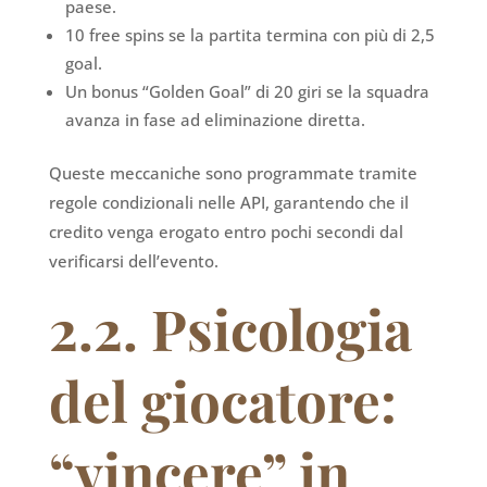
paese.
10 free spins se la partita termina con più di 2,5
goal.
Un bonus “Golden Goal” di 20 giri se la squadra
avanza in fase ad eliminazione diretta.
Queste meccaniche sono programmate tramite
regole condizionali nelle API, garantendo che il
credito venga erogato entro pochi secondi dal
verificarsi dell’evento.
2.2. Psicologia
del giocatore:
“vincere” in