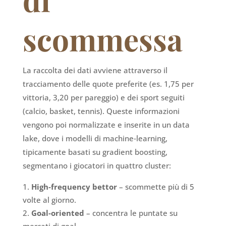
scommessa
La raccolta dei dati avviene attraverso il
tracciamento delle quote preferite (es. 1,75 per
vittoria, 3,20 per pareggio) e dei sport seguiti
(calcio, basket, tennis). Queste informazioni
vengono poi normalizzate e inserite in un data
lake, dove i modelli di machine‑learning,
tipicamente basati su gradient boosting,
segmentano i giocatori in quattro cluster:
High‑frequency bettor
– scommette più di 5
volte al giorno.
Goal‑oriented
– concentra le puntate su