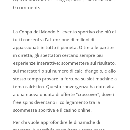
0 comments
La Coppa del Mondo è l’evento sportivo che più di
tutti concentra l’attenzione di milioni di
appassionati in tutto il pianeta. Oltre alle partite
in diretta, gli spettatori cercano sempre più
esperienze interattive: scommettere sul risultato,
sui marcatori o sul numero di calci d’angolo, e allo
stesso tempo provare la fortuna su slot machine a
tema calcistico. Questa convergenza ha dato vita
a una nuova ondata di offerte “crossover”, dove i
free spins diventano il collegamento tra la
scommessa sportiva e il casinò online.
Per chi vuole approfondire le dinamiche di