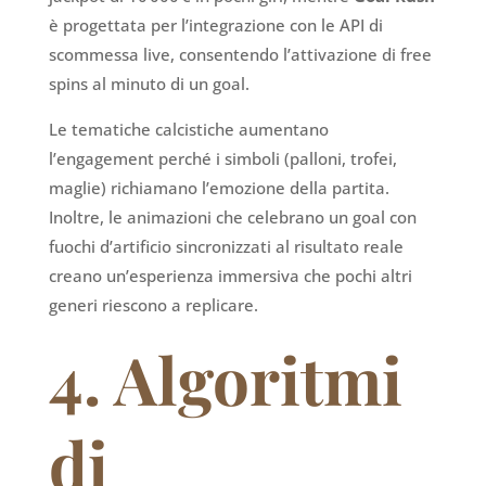
è progettata per l’integrazione con le API di
scommessa live, consentendo l’attivazione di free
spins al minuto di un goal.
Le tematiche calcistiche aumentano
l’engagement perché i simboli (palloni, trofei,
maglie) richiamano l’emozione della partita.
Inoltre, le animazioni che celebrano un goal con
fuochi d’artificio sincronizzati al risultato reale
creano un’esperienza immersiva che pochi altri
generi riescono a replicare.
4. Algoritmi
di