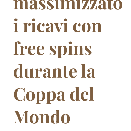
massimizzato
i ricavi con
free spins
durante la
Coppa del
Mondo