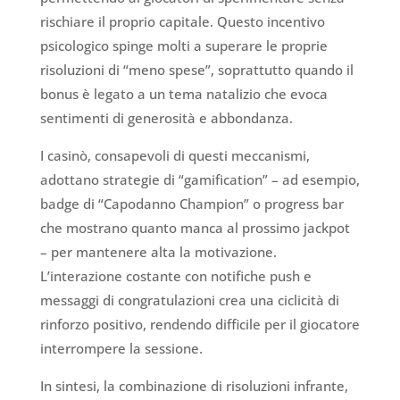
rischiare il proprio capitale. Questo incentivo
psicologico spinge molti a superare le proprie
risoluzioni di “meno spese”, soprattutto quando il
bonus è legato a un tema natalizio che evoca
sentimenti di generosità e abbondanza.
I casinò, consapevoli di questi meccanismi,
adottano strategie di “gamification” – ad esempio,
badge di “Capodanno Champion” o progress bar
che mostrano quanto manca al prossimo jackpot
– per mantenere alta la motivazione.
L’interazione costante con notifiche push e
messaggi di congratulazioni crea una ciclicità di
rinforzo positivo, rendendo difficile per il giocatore
interrompere la sessione.
In sintesi, la combinazione di risoluzioni infrante,