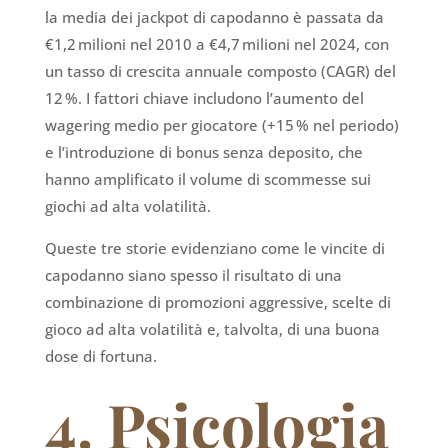
la media dei jackpot di capodanno è passata da
€1,2 milioni nel 2010 a €4,7 milioni nel 2024, con
un tasso di crescita annuale composto (CAGR) del
12 %. I fattori chiave includono l’aumento del
wagering medio per giocatore (+15 % nel periodo)
e l’introduzione di bonus senza deposito, che
hanno amplificato il volume di scommesse sui
giochi ad alta volatilità.
Queste tre storie evidenziano come le vincite di
capodanno siano spesso il risultato di una
combinazione di promozioni aggressive, scelte di
gioco ad alta volatilità e, talvolta, di una buona
dose di fortuna.
4. Psicologia