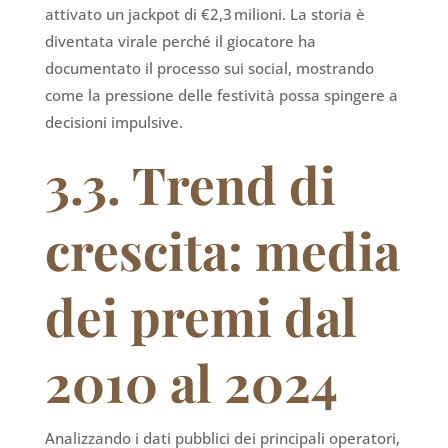
attivato un jackpot di €2,3 milioni. La storia è
diventata virale perché il giocatore ha
documentato il processo sui social, mostrando
come la pressione delle festività possa spingere a
decisioni impulsive.
3.3. Trend di
crescita: media
dei premi dal
2010 al 2024
Analizzando i dati pubblici dei principali operatori,