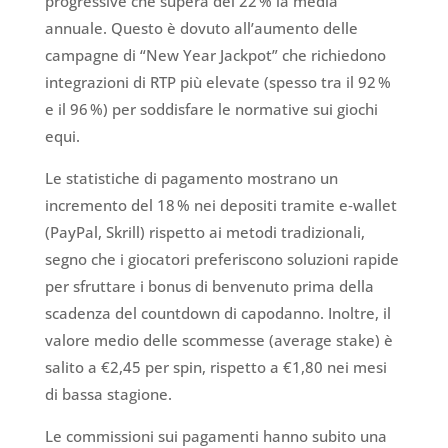
progressive che supera del 22 % la media
annuale. Questo è dovuto all’aumento delle
campagne di “New Year Jackpot” che richiedono
integrazioni di RTP più elevate (spesso tra il 92 %
e il 96 %) per soddisfare le normative sui giochi
equi.
Le statistiche di pagamento mostrano un
incremento del 18 % nei depositi tramite e‑wallet
(PayPal, Skrill) rispetto ai metodi tradizionali,
segno che i giocatori preferiscono soluzioni rapide
per sfruttare i bonus di benvenuto prima della
scadenza del countdown di capodanno. Inoltre, il
valore medio delle scommesse (average stake) è
salito a €2,45 per spin, rispetto a €1,80 nei mesi
di bassa stagione.
Le commissioni sui pagamenti hanno subito una