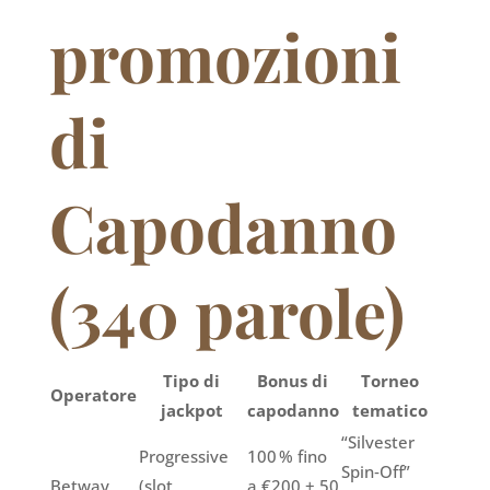
promozioni
di
Capodanno
(340 parole)
Tipo di
Bonus di
Torneo
Operatore
jackpot
capodanno
tematico
“Silvester
Progressive
100 % fino
Spin‑Off”
Betway
(slot
a €200 + 50