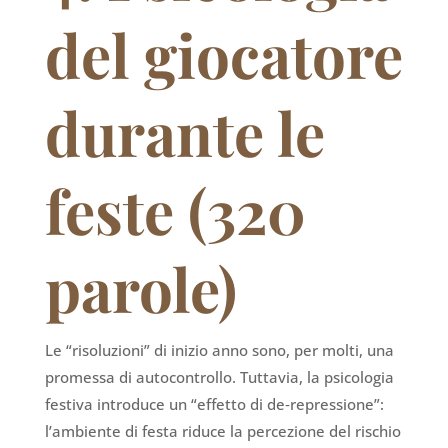
del giocatore
durante le
feste (320
parole)
Le “risoluzioni” di inizio anno sono, per molti, una
promessa di autocontrollo. Tuttavia, la psicologia
festiva introduce un “effetto di de‑repressione”:
l’ambiente di festa riduce la percezione del rischio