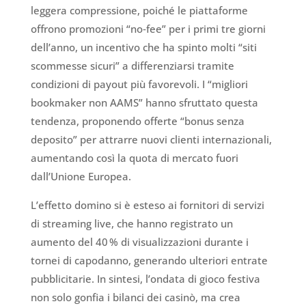
leggera compressione, poiché le piattaforme
offrono promozioni “no‑fee” per i primi tre giorni
dell’anno, un incentivo che ha spinto molti “siti
scommesse sicuri” a differenziarsi tramite
condizioni di payout più favorevoli. I “migliori
bookmaker non AAMS” hanno sfruttato questa
tendenza, proponendo offerte “bonus senza
deposito” per attrarre nuovi clienti internazionali,
aumentando così la quota di mercato fuori
dall’Unione Europea.
L’effetto domino si è esteso ai fornitori di servizi
di streaming live, che hanno registrato un
aumento del 40 % di visualizzazioni durante i
tornei di capodanno, generando ulteriori entrate
pubblicitarie. In sintesi, l’ondata di gioco festiva
non solo gonfia i bilanci dei casinò, ma crea