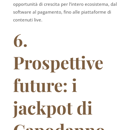
opportunità di crescita per l’intero ecosistema, dal
software al pagamento, fino alle piattaforme di
contenuti live.
6.
Prospettive
future: i
jackpot di