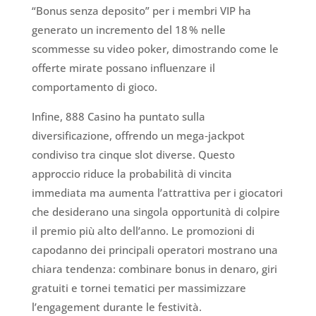
“Bonus senza deposito” per i membri VIP ha
generato un incremento del 18 % nelle
scommesse su video poker, dimostrando come le
offerte mirate possano influenzare il
comportamento di gioco.
Infine, 888 Casino ha puntato sulla
diversificazione, offrendo un mega‑jackpot
condiviso tra cinque slot diverse. Questo
approccio riduce la probabilità di vincita
immediata ma aumenta l’attrattiva per i giocatori
che desiderano una singola opportunità di colpire
il premio più alto dell’anno. Le promozioni di
capodanno dei principali operatori mostrano una
chiara tendenza: combinare bonus in denaro, giri
gratuiti e tornei tematici per massimizzare
l’engagement durante le festività.