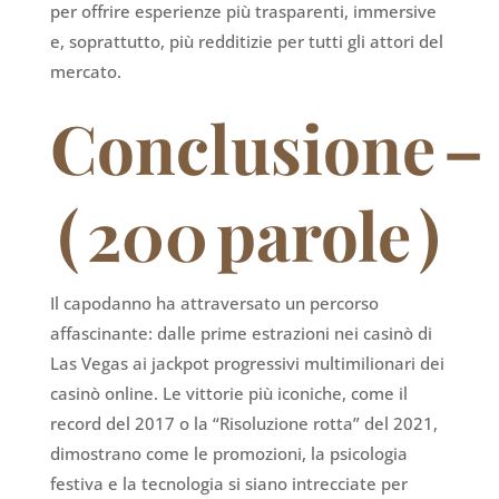
per offrire esperienze più trasparenti, immersive
e, soprattutto, più redditizie per tutti gli attori del
mercato.
Conclusione –
( 200 parole )
Il capodanno ha attraversato un percorso
affascinante: dalle prime estrazioni nei casinò di
Las Vegas ai jackpot progressivi multimilionari dei
casinò online. Le vittorie più iconiche, come il
record del 2017 o la “Risoluzione rotta” del 2021,
dimostrano come le promozioni, la psicologia
festiva e la tecnologia si siano intrecciate per