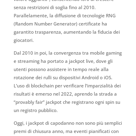
senza restrizioni di soglia fino al 2010.
Parallelamente, la diffusione di tecnologie RNG
(Random Number Generator) certificate ha
garantito trasparenza, aumentando la fiducia dei
giocatori.
Dal 2010 in poi, la convergenza tra mobile gaming
e streaming ha portato a jackpot live, dove gli
utenti possono assistere in tempo reale alla
rotazione dei rulli su dispositivi Android o iOS.
L’uso di blockchain per verificare l’imparzialità dei
risultati è emerso nel 2022, aprendo la strada a
“provably fair” jackpot che registrano ogni spin su
un registro pubblico.
Oggi, i jackpot di capodanno non sono più semplici
premi di chiusura anno, ma eventi pianificati con