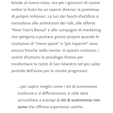
brinda al nuovo inizio, ma per i giocatori di casinò
online la festa ha un sapore diverso: la promessa
di jackpot milionari. Le luci dei fuochi d’artificio si
mescolano alle animazioni dei rulli, alle offerte
“New Year’s Bonus” e alle campagne di marketing
che spingono a puntare grosso proprio quando le
risoluzioni di “meno spese” o “più risparmi” sono
ancora fresche nella mente. In questo contesto, i
casinò sfruttano la psicologia festiva per
trasformare la notte di San Silvestro nel più caldo
periodo dell’anno per le vincite progressivi.
…per capire meglio come i siti di scommesse
evolvono e si differenziano, è utile dare
un’occhiata a esempi di
siti di scommesse non
aams
che offrono esperienze uniche.