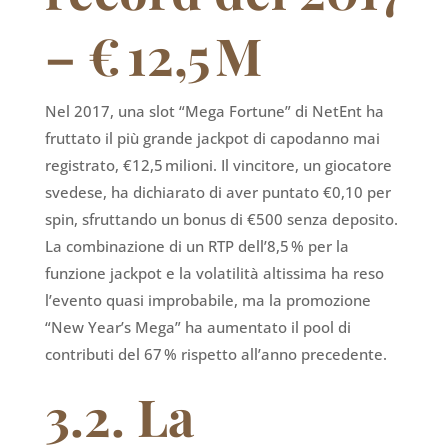
– € 12,5 M
Nel 2017, una slot “Mega Fortune” di NetEnt ha
fruttato il più grande jackpot di capodanno mai
registrato, €12,5 milioni. Il vincitore, un giocatore
svedese, ha dichiarato di aver puntato €0,10 per
spin, sfruttando un bonus di €500 senza deposito.
La combinazione di un RTP dell’8,5 % per la
funzione jackpot e la volatilità altissima ha reso
l’evento quasi improbabile, ma la promozione
“New Year’s Mega” ha aumentato il pool di
contributi del 67 % rispetto all’anno precedente.
3.2. La