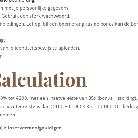
 in met je persoonlijke gegevens.
 Gebruik een sterk wachtwoord.
anbiedingen. Let op: bij een boomerang casino bonus kan de bo
ngt.
van je identiteitsbewijs te uploaden.
n.
alculation
% tot €200, met een inzetvereiste van 35x (bonus + storting).
le inzetvereiste is dan (€100 + €100) × 35 = €7.000. Dit bedra
opnemen.
us) × inzetvermenigvuldiger
.