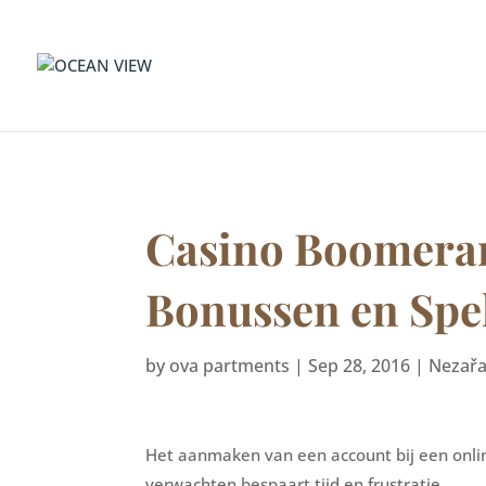
Casino Boomerang
Bonussen en Spel
by
ova partments
|
Sep 28, 2016
|
Nezař
Het aanmaken van een account bij een online
verwachten bespaart tijd en frustratie.