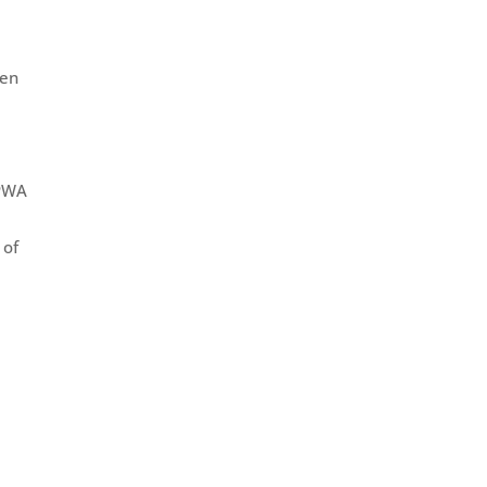
een
 PWA
 of