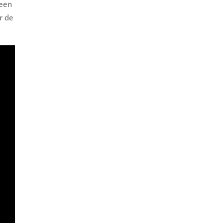
 een
r de