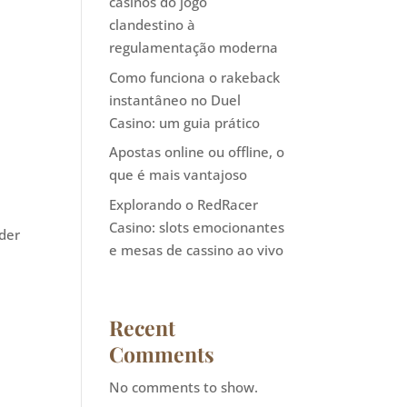
casinos do jogo
clandestino à
regulamentação moderna
Como funciona o rakeback
instantâneo no Duel
Casino: um guia prático
Apostas online ou offline, o
que é mais vantajoso
Explorando o RedRacer
Casino: slots emocionantes
nder
e mesas de cassino ao vivo
Recent
Comments
No comments to show.