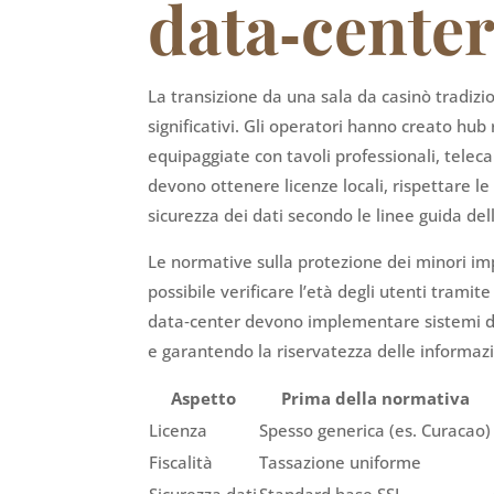
data‑cente
La transizione da una sala da casinò tradizi
significativi. Gli operatori hanno creato hub
equipaggiate con tavoli professionali, telec
devono ottenere licenze locali, rispettare le 
sicurezza dei dati secondo le linee guida de
Le normative sulla protezione dei minori imp
possibile verificare l’età degli utenti tramit
data‑center devono implementare sistemi di c
e garantendo la riservatezza delle informazi
Aspetto
Prima della normativa
Licenza
Spesso generica (es. Curacao)
Fiscalità
Tassazione uniforme