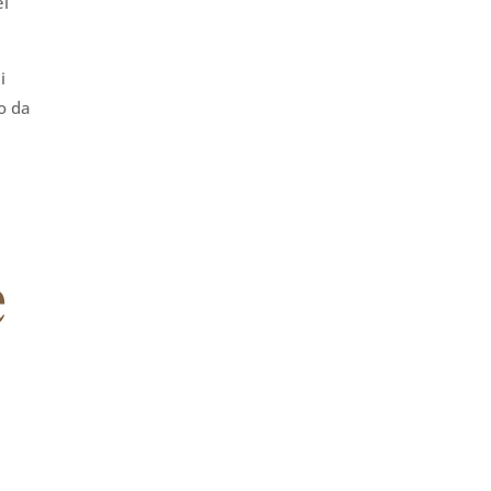
el
i
no da
e