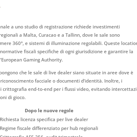
r
onale a uno studio di registrazione richiede investimenti
 regionali a Malta, Curacao e a Tallinn, dove le sale sono
amere 360°, e sistemi di illuminazione regolabili. Queste locatio
normative fiscali specifiche di ogni giurisdizione e garantire la
ll’European Gaming Authority.
ongono che le sale di live dealer siano situate in aree dove è
e riconoscimento facciale o documenti d’identità. Inoltre, i
rittografia end‑to‑end per i flussi video, evitando intercettaz
oni di gioco.
Dopo le nuove regole
Richiesta licenza specifica per live dealer
Regime fiscale differenziato per hub regionali