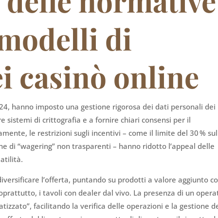
o delle normative
 modelli di
i casinò online
24, hanno imposto una gestione rigorosa dei dati personali dei
sistemi di crittografia e a fornire chiari consensi per il
amente, le restrizioni sugli incentivi – come il limite del 30 % sul
ne di “wagering” non trasparenti – hanno ridotto l’appeal delle
atilità.
iversificare l’offerta, puntando su prodotti a valore aggiunto 
oprattutto, i tavoli con dealer dal vivo. La presenza di un opera
zzato”, facilitando la verifica delle operazioni e la gestione d