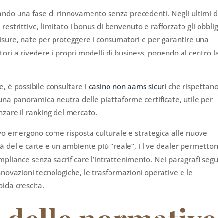
ndo una fase di rinnovamento senza precedenti. Negli ultimi 
restrittive, limitato i bonus di benvenuto e rafforzato gli obblig
misure, nate per proteggere i consumatori e per garantire una
ori a rivedere i propri modelli di business, ponendo al centro l
e, è possibile consultare i
casino non aams sicuri
che rispettano
e una panoramica neutra delle piattaforme certificate, utile per
enzare il ranking del mercato.
vivo emergono come risposta culturale e strategica alle nuove
tà delle carte e un ambiente più “reale”, i live dealer permetto
compliance senza sacrificare l’intrattenimento. Nei paragrafi seg
 innovazioni tecnologiche, le trasformazioni operative e le
ida crescita.