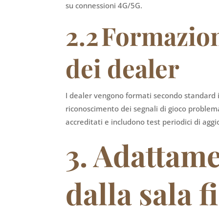
su connessioni 4G/5G.
2.2 Formazion
dei dealer
I dealer vengono formati secondo standard i
riconoscimento dei segnali di gioco problema
accreditati e includono test periodici di ag
3. Adattame
dalla sala f