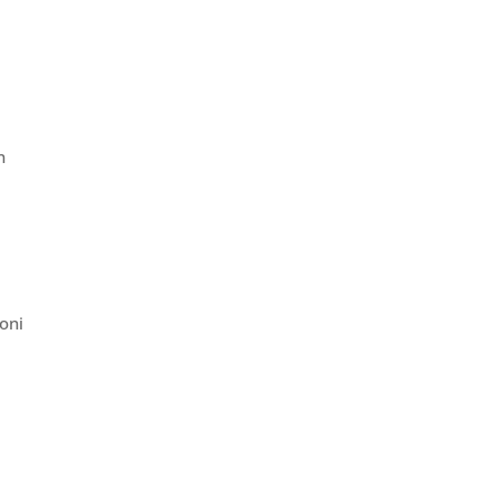
n
ioni