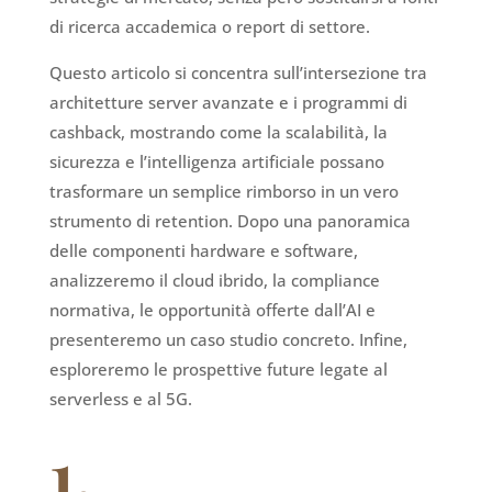
di ricerca accademica o report di settore.
Questo articolo si concentra sull’intersezione tra
architetture server avanzate e i programmi di
cashback, mostrando come la scalabilità, la
sicurezza e l’intelligenza artificiale possano
trasformare un semplice rimborso in un vero
strumento di retention. Dopo una panoramica
delle componenti hardware e software,
analizzeremo il cloud ibrido, la compliance
normativa, le opportunità offerte dall’AI e
presenteremo un caso studio concreto. Infine,
esploreremo le prospettive future legate al
serverless e al 5G.
1.