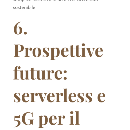
sostenibile.
6.
Prospettive
future:
serverless e
5G per il