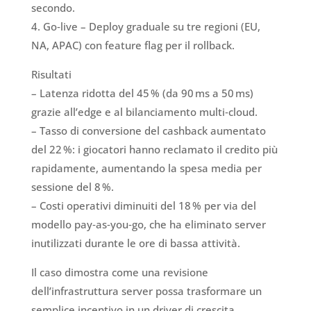
secondo.
4. Go‑live – Deploy graduale su tre regioni (EU,
NA, APAC) con feature flag per il rollback.
Risultati
– Latenza ridotta del 45 % (da 90 ms a 50 ms)
grazie all’edge e al bilanciamento multi‑cloud.
– Tasso di conversione del cashback aumentato
del 22 %: i giocatori hanno reclamato il credito più
rapidamente, aumentando la spesa media per
sessione del 8 %.
– Costi operativi diminuiti del 18 % per via del
modello pay‑as‑you‑go, che ha eliminato server
inutilizzati durante le ore di bassa attività.
Il caso dimostra come una revisione
dell’infrastruttura server possa trasformare un
semplice incentivo in un driver di crescita