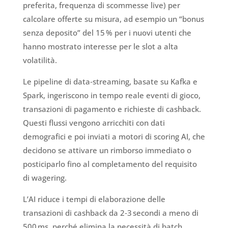
preferita, frequenza di scommesse live) per
calcolare offerte su misura, ad esempio un “bonus
senza deposito” del 15 % per i nuovi utenti che
hanno mostrato interesse per le slot a alta
volatilità.
Le pipeline di data‑streaming, basate su Kafka e
Spark, ingeriscono in tempo reale eventi di gioco,
transazioni di pagamento e richieste di cashback.
Questi flussi vengono arricchiti con dati
demografici e poi inviati a motori di scoring AI, che
decidono se attivare un rimborso immediato o
posticiparlo fino al completamento del requisito
di wagering.
L’AI riduce i tempi di elaborazione delle
transazioni di cashback da 2‑3 secondi a meno di
500 ms, perché elimina la necessità di batch