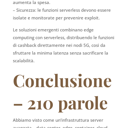
aumenta la spesa.
– Sicurezza: le funzioni serverless devono essere
isolate e monitorate per prevenire exploit.
Le soluzioni emergenti combinano edge
computing con serverless, distribuendo le funzioni
di cashback direttamente nei nodi 5G, così da
sfruttare la minima latenza senza sacrificare la
scalabilità.
Conclusione
– 210 parole
Abbiamo visto come un’infrastruttura server
avanzata – data‑center, edge, container, cloud