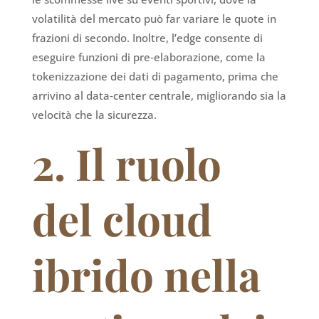
volatilità del mercato può far variare le quote in
frazioni di secondo. Inoltre, l’edge consente di
eseguire funzioni di pre‑elaborazione, come la
tokenizzazione dei dati di pagamento, prima che
arrivino al data‑center centrale, migliorando sia la
velocità che la sicurezza.
2. Il ruolo
del cloud
ibrido nella