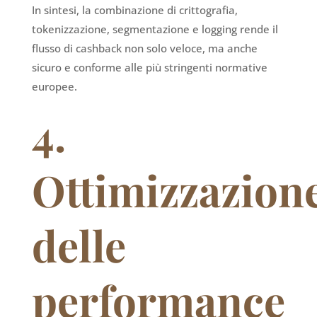
In sintesi, la combinazione di crittografia,
tokenizzazione, segmentazione e logging rende il
flusso di cashback non solo veloce, ma anche
sicuro e conforme alle più stringenti normative
europee.
4.
Ottimizzazion
delle
performance