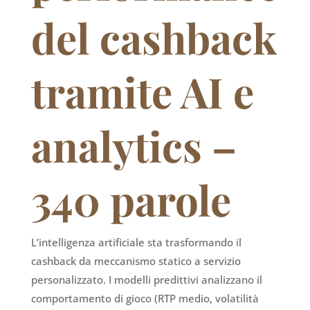
del cashback
tramite AI e
analytics –
340 parole
L’intelligenza artificiale sta trasformando il
cashback da meccanismo statico a servizio
personalizzato. I modelli predittivi analizzano il
comportamento di gioco (RTP medio, volatilità