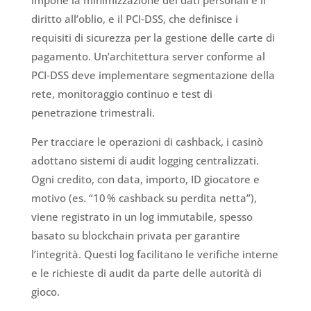
impone la minimizzazione dei dati personali e il
diritto all’oblio, e il PCI‑DSS, che definisce i
requisiti di sicurezza per la gestione delle carte di
pagamento. Un’architettura server conforme al
PCI‑DSS deve implementare segmentazione della
rete, monitoraggio continuo e test di
penetrazione trimestrali.
Per tracciare le operazioni di cashback, i casinò
adottano sistemi di audit logging centralizzati.
Ogni credito, con data, importo, ID giocatore e
motivo (es. “10 % cashback su perdita netta”),
viene registrato in un log immutabile, spesso
basato su blockchain privata per garantire
l’integrità. Questi log facilitano le verifiche interne
e le richieste di audit da parte delle autorità di
gioco.