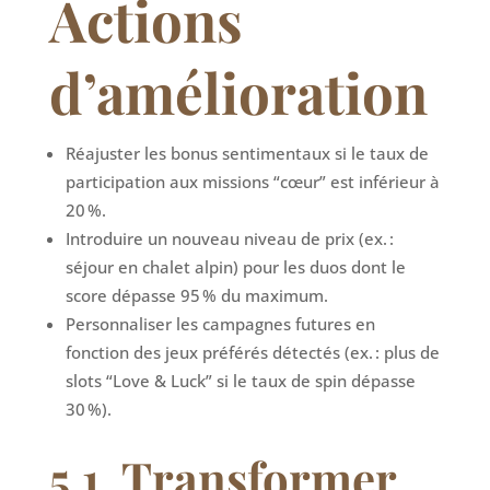
Actions
d’amélioration
Réajuster les bonus sentimentaux si le taux de
participation aux missions “cœur” est inférieur à
20 %.
Introduire un nouveau niveau de prix (ex. :
séjour en chalet alpin) pour les duos dont le
score dépasse 95 % du maximum.
Personnaliser les campagnes futures en
fonction des jeux préférés détectés (ex. : plus de
slots “Love & Luck” si le taux de spin dépasse
30 %).
5.1. Transformer