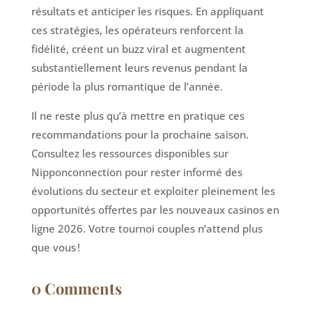
résultats et anticiper les risques. En appliquant
ces stratégies, les opérateurs renforcent la
fidélité, créent un buzz viral et augmentent
substantiellement leurs revenus pendant la
période la plus romantique de l’année.
Il ne reste plus qu’à mettre en pratique ces
recommandations pour la prochaine saison.
Consultez les ressources disponibles sur
Nipponconnection pour rester informé des
évolutions du secteur et exploiter pleinement les
opportunités offertes par les nouveaux casinos en
ligne 2026. Votre tournoi couples n’attend plus
que vous !
0 Comments