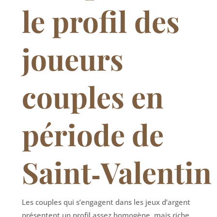
le profil des
joueurs
couples en
période de
Saint‑Valentin
Les couples qui s’engagent dans les jeux d’argent
présentent un profil assez homogène, mais riche