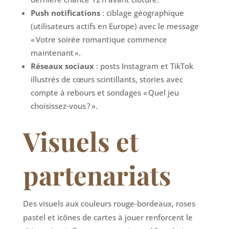
Push notifications
: ciblage géographique
(utilisateurs actifs en Europe) avec le message
« Votre soirée romantique commence
maintenant ».
Réseaux sociaux
: posts Instagram et TikTok
illustrés de cœurs scintillants, stories avec
compte à rebours et sondages « Quel jeu
choisissez‑vous ? ».
Visuels et
partenariats
Des visuels aux couleurs rouge‑bordeaux, roses
pastel et icônes de cartes à jouer renforcent le