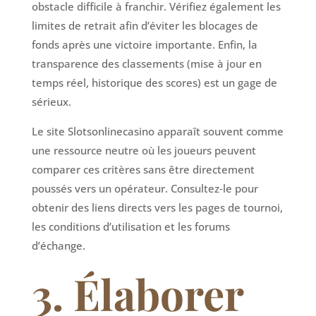
obstacle difficile à franchir. Vérifiez également les
limites de retrait afin d’éviter les blocages de
fonds après une victoire importante. Enfin, la
transparence des classements (mise à jour en
temps réel, historique des scores) est un gage de
sérieux.
Le site Slotsonlinecasino apparaît souvent comme
une ressource neutre où les joueurs peuvent
comparer ces critères sans être directement
poussés vers un opérateur. Consultez‑le pour
obtenir des liens directs vers les pages de tournoi,
les conditions d’utilisation et les forums
d’échange.
3. Élaborer