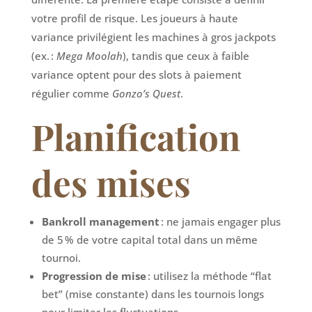
votre profil de risque. Les joueurs à haute
variance privilégient les machines à gros jackpots
(ex. :
Mega Moolah
), tandis que ceux à faible
variance optent pour des slots à paiement
régulier comme
Gonzo’s Quest
.
Planification
des mises
Bankroll management
: ne jamais engager plus
de 5 % de votre capital total dans un même
tournoi.
Progression de mise
: utilisez la méthode “flat
bet” (mise constante) dans les tournois longs