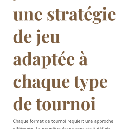
une stratégie
de jeu
adaptée à
chaque type
de tournoi
Chaque format de tournoi requiert une approche
différente. La première étape consiste à définir