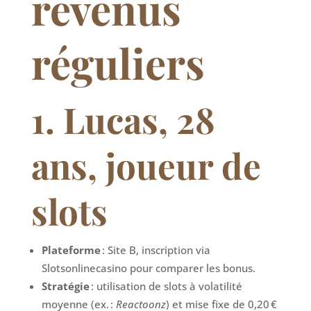
revenus
réguliers
1. Lucas, 28
ans, joueur de
slots
Plateforme
: Site B, inscription via
Slotsonlinecasino pour comparer les bonus.
Stratégie
: utilisation de slots à volatilité
moyenne (ex. :
Reactoonz
) et mise fixe de 0,20 €