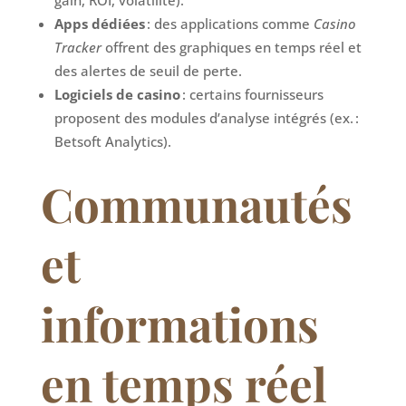
gain, ROI, volatilité).
Apps dédiées
: des applications comme
Casino
Tracker
offrent des graphiques en temps réel et
des alertes de seuil de perte.
Logiciels de casino
: certains fournisseurs
proposent des modules d’analyse intégrés (ex. :
Betsoft Analytics).
Communautés
et
informations
en temps réel