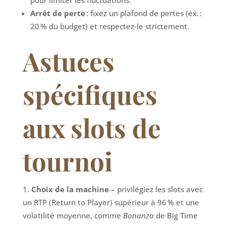
pour limiter les fluctuations.
Arrêt de perte
: fixez un plafond de pertes (ex. :
20 % du budget) et respectez‑le strictement.
Astuces
spécifiques
aux slots de
tournoi
Choix de la machine
– privilégiez les slots avec
un RTP (Return to Player) supérieur à 96 % et une
volatilité moyenne, comme
Bonanza
de Big Time