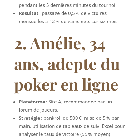
pendant les 5 dernières minutes du tournoi.
Résultat
: passage de 0,5 % de victoires
mensuelles à 12 % de gains nets sur six mois.
2. Amélie, 34
ans, adepte du
poker en ligne
Plateforme
: Site A, recommandée par un
forum de joueurs.
Stratégie
: bankroll de 500 €, mise de 5 % par
main, utilisation de tableaux de suivi Excel pour
analyser le taux de victoire (55 % moyen).