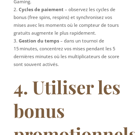
Gaming.
Cycles de paiement
– observez les cycles de
bonus (free spins, respins) et synchronisez vos
mises avec les moments où le compteur de tours
gratuits augmente le plus rapidement.
Gestion du temps
– dans un tournoi de
15 minutes, concentrez vos mises pendant les 5
dernières minutes où les multiplicateurs de score
sont souvent activés.
4. Utiliser les
bonus
promotionnel