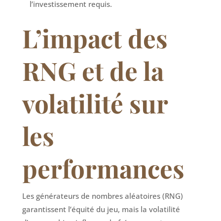
l’investissement requis.
L’impact des
RNG et de la
volatilité sur
les
performances
Les générateurs de nombres aléatoires (RNG)
garantissent l’équité du jeu, mais la volatilité