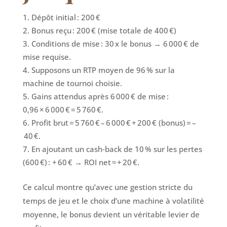
Dépôt initial : 200 €
Bonus reçu : 200 € (mise totale de 400 €)
Conditions de mise : 30 x le bonus → 6 000 € de
mise requise.
Supposons un RTP moyen de 96 % sur la
machine de tournoi choisie.
Gains attendus après 6 000 € de mise :
0,96 × 6 000 € = 5 760 €.
Profit brut = 5 760 € – 6 000 € + 200 € (bonus) = –
40 €.
En ajoutant un cash‑back de 10 % sur les pertes
(600 €) : + 60 € → ROI net ≈ + 20 €.
Ce calcul montre qu’avec une gestion stricte du
temps de jeu et le choix d’une machine à volatilité
moyenne, le bonus devient un véritable levier de