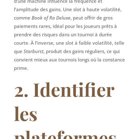
d’une machine influence la fréquence et
l’amplitude des gains. Une slot à haute volatilité,
comme
Book of Ra Deluxe
, peut offrir de gros
paiements rares, idéal pour les joueurs prêts à
prendre des risques dans un tournoi à durée
courte. À l’inverse, une slot à faible volatilité, telle
que
Starburst
, produit des gains réguliers, ce qui
convient mieux aux tournois longs où la constance
prime.
2. Identifier
les
plateformes