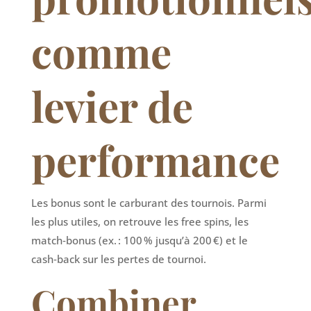
comme
levier de
performance
Les bonus sont le carburant des tournois. Parmi
les plus utiles, on retrouve les free spins, les
match‑bonus (ex. : 100 % jusqu’à 200 €) et le
cash‑back sur les pertes de tournoi.
Combiner