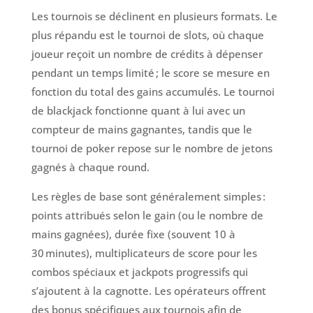
Les tournois se déclinent en plusieurs formats. Le
plus répandu est le tournoi de slots, où chaque
joueur reçoit un nombre de crédits à dépenser
pendant un temps limité ; le score se mesure en
fonction du total des gains accumulés. Le tournoi
de blackjack fonctionne quant à lui avec un
compteur de mains gagnantes, tandis que le
tournoi de poker repose sur le nombre de jetons
gagnés à chaque round.
Les règles de base sont généralement simples :
points attribués selon le gain (ou le nombre de
mains gagnées), durée fixe (souvent 10 à
30 minutes), multiplicateurs de score pour les
combos spéciaux et jackpots progressifs qui
s’ajoutent à la cagnotte. Les opérateurs offrent
des bonus spécifiques aux tournois afin de