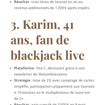
Résultat
: trois titres de tournoi en un an,
revenus additionnels de 1 200 € après impôts.
3. Karim, 41
ans, fan de
blackjack live
Plateforme
: Site C, découvert grâce à une
newsletter de Slotsonlinecasino.
Stratégie
: mise de 2 € avec comptage de cartes
simplifié, participation uniquement aux tournois
à 10 minutes où le multiplicateur de score est
de 2×.
Résultat
: gain cumulé de 3 500 € en 8 mois,