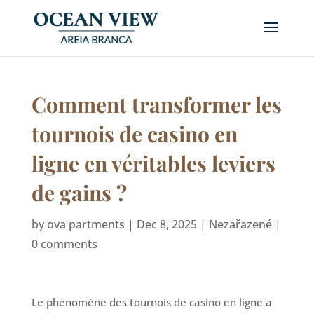
Comment transformer les
tournois de casino en
ligne en véritables leviers
de gains ?
by
ova partments
|
Dec 8, 2025
|
Nezařazené
|
0 comments
Le phénomène des tournois de casino en ligne a