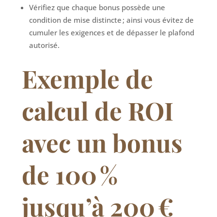
Vérifiez que chaque bonus possède une
condition de mise distincte ; ainsi vous évitez de
cumuler les exigences et de dépasser le plafond
autorisé.
Exemple de
calcul de ROI
avec un bonus
de 100 %
jusqu’à 200 €