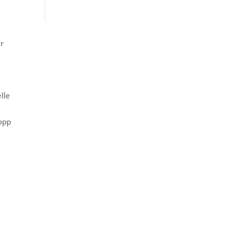
er
lle
 opp