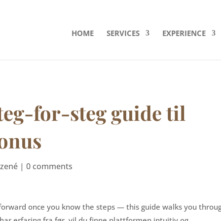
HOME
SERVICES
EXPERIENCE
eg-for-steg guide til
bonus
azené
|
0 comments
tforward once you know the steps — this guide walks you throu
har erfaring fra før, vil du finne plattformen intuitiv og