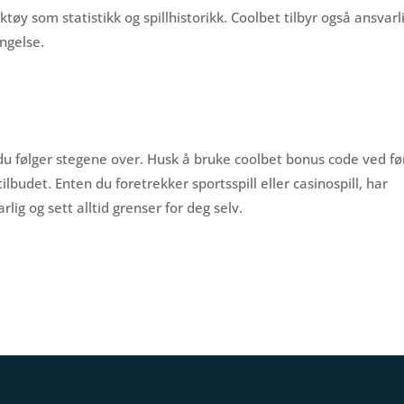
ktøy som statistikk og spillhistorikk. Coolbet tilbyr også ansvarl
ngelse.
u følger stegene over. Husk å bruke coolbet bonus code ved fø
lbudet. Enten du foretrekker sportsspill eller casinospill, har
lig og sett alltid grenser for deg selv.