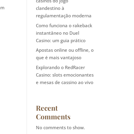
casinos do jogo
som
clandestino à
regulamentação moderna
Como funciona o rakeback
instantâneo no Duel
Casino: um guia prático
Apostas online ou offline, o
que é mais vantajoso
Explorando o RedRacer
Casino: slots emocionantes
e mesas de cassino ao vivo
Recent
Comments
No comments to show.