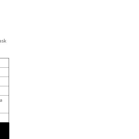
ask
ia