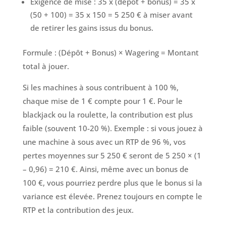
Exigence de mise : 35 x (dépôt + bonus) = 35 x
(50 + 100) = 35 x 150 = 5 250 € à miser avant
de retirer les gains issus du bonus.
Formule : (Dépôt + Bonus) × Wagering = Montant
total à jouer.
Si les machines à sous contribuent à 100 %,
chaque mise de 1 € compte pour 1 €. Pour le
blackjack ou la roulette, la contribution est plus
faible (souvent 10-20 %). Exemple : si vous jouez à
une machine à sous avec un RTP de 96 %, vos
pertes moyennes sur 5 250 € seront de 5 250 × (1
– 0,96) = 210 €. Ainsi, même avec un bonus de
100 €, vous pourriez perdre plus que le bonus si la
variance est élevée. Prenez toujours en compte le
RTP et la contribution des jeux.