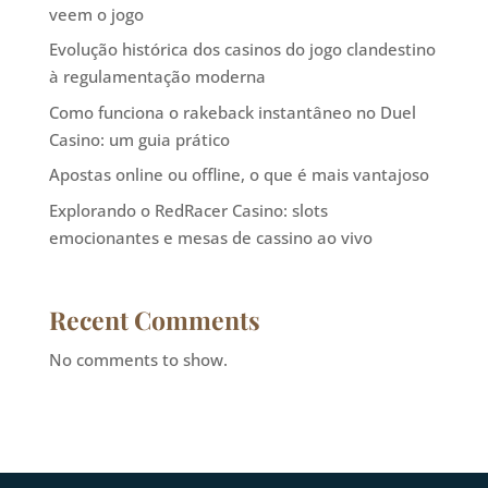
veem o jogo
Evolução histórica dos casinos do jogo clandestino
à regulamentação moderna
Como funciona o rakeback instantâneo no Duel
Casino: um guia prático
Apostas online ou offline, o que é mais vantajoso
Explorando o RedRacer Casino: slots
emocionantes e mesas de cassino ao vivo
Recent Comments
No comments to show.