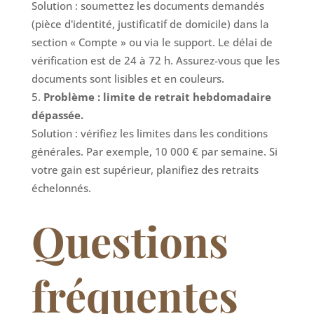
Solution : soumettez les documents demandés
(pièce d'identité, justificatif de domicile) dans la
section « Compte » ou via le support. Le délai de
vérification est de 24 à 72 h. Assurez-vous que les
documents sont lisibles et en couleurs.
Problème : limite de retrait hebdomadaire
dépassée.
Solution : vérifiez les limites dans les conditions
générales. Par exemple, 10 000 € par semaine. Si
votre gain est supérieur, planifiez des retraits
échelonnés.
Questions
fréquentes