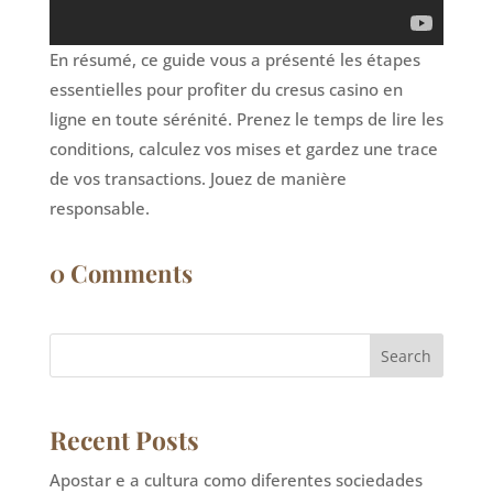
En résumé, ce guide vous a présenté les étapes
essentielles pour profiter du cresus casino en
ligne en toute sérénité. Prenez le temps de lire les
conditions, calculez vos mises et gardez une trace
de vos transactions. Jouez de manière
responsable.
0 Comments
Search
Recent Posts
Apostar e a cultura como diferentes sociedades