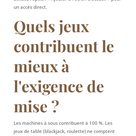
un accès direct.
Quels jeux
contribuent le
mieux à
l'exigence de
mise ?
Les machines à sous contribuent à 100 %. Les
jeux de table (blackjack, roulette) ne comptent