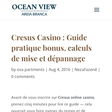
Cresus Casino : Guide
pratique bonus, calculs
de mise et dépannage
by
ova partments
|
Aug 4, 2016
|
Nezařazené
|
0 comments
Avant de vous inscrire sur
Cresus online casino
,
prenez cinq minutes pour lire ce guide — cela
pourrait vous faire gagner du temps et de