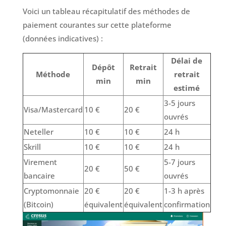
Voici un tableau récapitulatif des méthodes de
paiement courantes sur cette plateforme
(données indicatives) :
Délai de
Dépôt
Retrait
Méthode
retrait
min
min
estimé
3-5 jours
Visa/Mastercard
10 €
20 €
ouvrés
Neteller
10 €
10 €
24 h
Skrill
10 €
10 €
24 h
Virement
5-7 jours
20 €
50 €
bancaire
ouvrés
Cryptomonnaie
20 €
20 €
1-3 h après
(Bitcoin)
équivalent
équivalent
confirmation