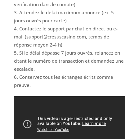
vérification dans le compte).
Attendez le délai maximum annoncé (ex. 5
jours ouvrés pour carte).
Contactez le support par chat en direct ou e-
mail (support@cresuscasino.com, temps de
réponse moyen 2-4 h).
Si le délai dépasse 7 jours ouvrés, relancez en
citant le numéro de transaction et demandez une
escalade.
Conservez tous les échanges écrits comme
preuve.