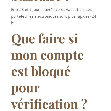
Entre 3 et 5 jours ouvrés après validation. Les
portefeuilles électroniques sont plus rapides (24
h).
Que faire si
mon compte
est bloqué
pour
vérification ?