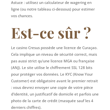
Astuce : utilisez un calculateur de wagering en
ligne (ou notre tableau ci-dessous) pour estimer
vos chances.
Est-ce sûr ?
Le casino Cresus possède une licence de Curaçao.
Cela implique un niveau de sécurité correct, mais
pas aussi strict qu'une licence MGA ou française
(ANJ). Le site utilise le chiffrement SSL 128 bits
pour protéger vos données. Le KYC (Know Your
Customer) est obligatoire avant le premier retrait
: vous devrez envoyer une copie de votre pièce
d'identité, un justificatif de domicile et parfois une
photo de la carte de crédit (masquée sauf les 4
derniers chiffres).