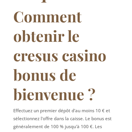
Comment
obtenir le
cresus casino
bonus de
bienvenue ?
Effectuez un premier dépôt d'au moins 10 € et
sélectionnez l'offre dans la caisse. Le bonus est
généralement de 100 % jusqu'à 100 €. Les