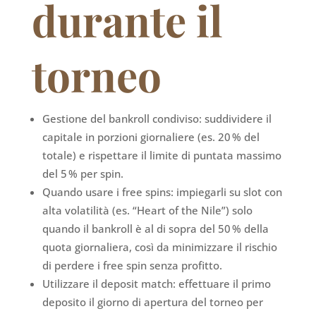
durante il
torneo
Gestione del bankroll condiviso: suddividere il
capitale in porzioni giornaliere (es. 20 % del
totale) e rispettare il limite di puntata massimo
del 5 % per spin.
Quando usare i free spins: impiegarli su slot con
alta volatilità (es. “Heart of the Nile”) solo
quando il bankroll è al di sopra del 50 % della
quota giornaliera, così da minimizzare il rischio
di perdere i free spin senza profitto.
Utilizzare il deposit match: effettuare il primo
deposito il giorno di apertura del torneo per