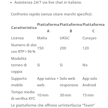
Assistenza 24/7 via live chat in italiano.
Confronto rapido (senza citare marchi specifici):
Piattaforma
Piattaforma
Piattaforma
Caratteristica
A
B
C
Licenza
Malta
UKGC
Curaçao
Numero di slot
150
200
120
con RTP > 96 %
Modalità
torneo di
Sì
Sì
No
coppia
Supporto
App nativa +
Solo web
App solo
mobile
web
responsive
Android
Tempo medio
10 min
30 min
15 min
di verifica KYC
Le piattaforme che offrono un’interfaccia “Team”