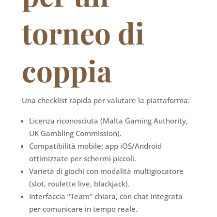
torneo di
coppia
Una checklist rapida per valutare la piattaforma:
Licenza riconosciuta (Malta Gaming Authority,
UK Gambling Commission).
Compatibilità mobile: app iOS/Android
ottimizzate per schermi piccoli.
Varietà di giochi con modalità multigiocatore
(slot, roulette live, blackjack).
Interfaccia “Team” chiara, con chat integrata
per comunicare in tempo reale.