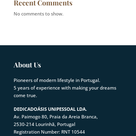
Recent Comments
No comments to show.
About Us
Pioneers of modern lifestyle in Portugal.
5 years of experience with making your dreams
come true.
DEDICADOÁSIS UNIPESSOAL LDA.
Av. Paimogo 80, Praia da Areia Branca,
2530-214
Lourinhã
, Portugal
Registration Number: RNT 10544