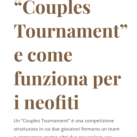
“Couples
Tournament”
e come
funziona per
i neofiti
Un “Couples Tournament” è una competizione
strutturata in cui due giocatori formano un team