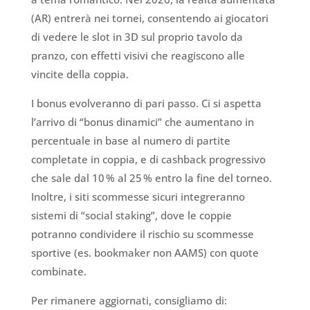
(AR) entrerà nei tornei, consentendo ai giocatori
di vedere le slot in 3D sul proprio tavolo da
pranzo, con effetti visivi che reagiscono alle
vincite della coppia.
I bonus evolveranno di pari passo. Ci si aspetta
l’arrivo di “bonus dinamici” che aumentano in
percentuale in base al numero di partite
completate in coppia, e di cashback progressivo
che sale dal 10 % al 25 % entro la fine del torneo.
Inoltre, i siti scommesse sicuri integreranno
sistemi di “social staking”, dove le coppie
potranno condividere il rischio su scommesse
sportive (es. bookmaker non AAMS) con quote
combinate.
Per rimanere aggiornati, consigliamo di: