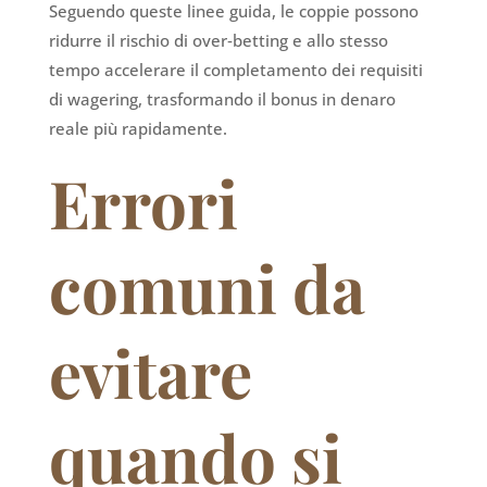
Seguendo queste linee guida, le coppie possono
ridurre il rischio di over‑betting e allo stesso
tempo accelerare il completamento dei requisiti
di wagering, trasformando il bonus in denaro
reale più rapidamente.
Errori
comuni da
evitare
quando si