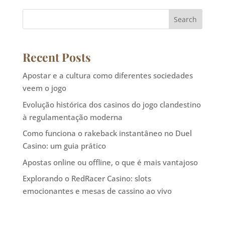
Search
Recent Posts
Apostar e a cultura como diferentes sociedades
veem o jogo
Evolução histórica dos casinos do jogo clandestino
à regulamentação moderna
Como funciona o rakeback instantâneo no Duel
Casino: um guia prático
Apostas online ou offline, o que é mais vantajoso
Explorando o RedRacer Casino: slots
emocionantes e mesas de cassino ao vivo