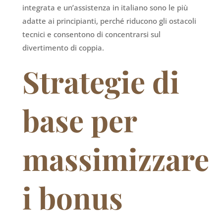
integrata e un’assistenza in italiano sono le più
adatte ai principianti, perché riducono gli ostacoli
tecnici e consentono di concentrarsi sul
divertimento di coppia.
Strategie di
base per
massimizzare
i bonus