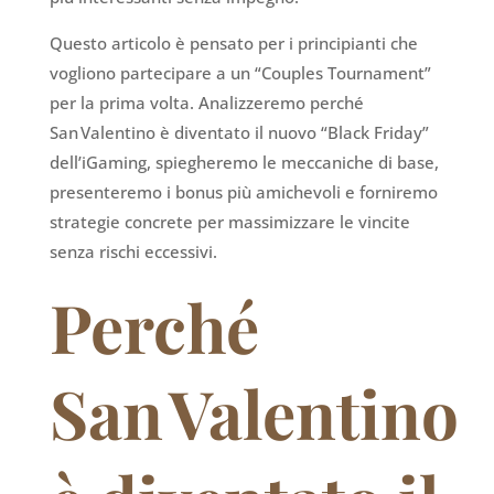
Questo articolo è pensato per i principianti che
vogliono partecipare a un “Couples Tournament”
per la prima volta. Analizzeremo perché
San Valentino è diventato il nuovo “Black Friday”
dell’iGaming, spiegheremo le meccaniche di base,
presenteremo i bonus più amichevoli e forniremo
strategie concrete per massimizzare le vincite
senza rischi eccessivi.
Perché
San Valentino