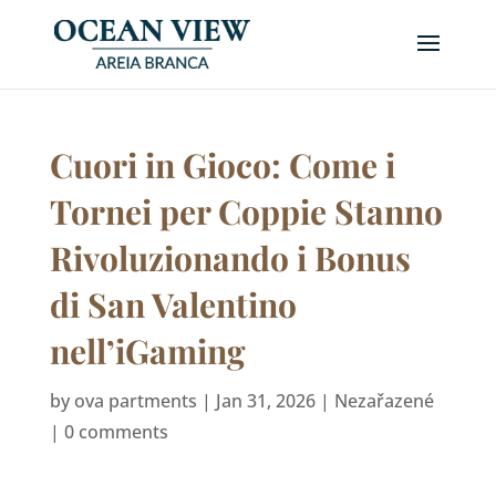
Cuori in Gioco: Come i
Tornei per Coppie Stanno
Rivoluzionando i Bonus
di San Valentino
nell’iGaming
by
ova partments
|
Jan 31, 2026
|
Nezařazené
|
0 comments