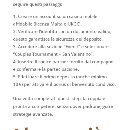
seguire questi passaggi:
Creare un account su un casinò mobile
affidabile (licenza Malta o UKGC).
Verificare l’identità con un documento valido;
questo garantisce la sicurezza del deposito.
Accedere alla sezione “Eventi” e selezionare
“Couples Tournament – San Valentino”.
Inserire il codice partner fornito dal compagno
e confermare la partecipazione.
Effettuare il primo deposito (anche minimo
10 €) per attivare il bonus di benvenuto condiviso.
Una volta completati questi step, la coppia è
pronta a competere, senza dover padroneggiare
strategie avanzate.