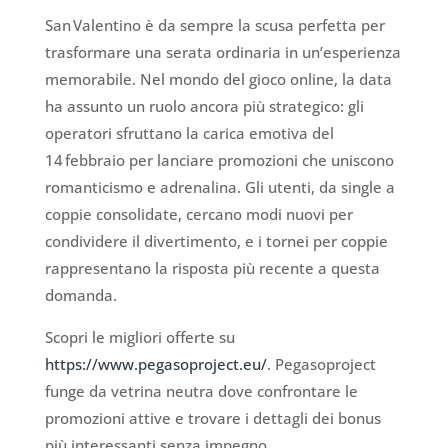
San Valentino è da sempre la scusa perfetta per
trasformare una serata ordinaria in un’esperienza
memorabile. Nel mondo del gioco online, la data
ha assunto un ruolo ancora più strategico: gli
operatori sfruttano la carica emotiva del
14 febbraio per lanciare promozioni che uniscono
romanticismo e adrenalina. Gli utenti, da single a
coppie consolidate, cercano modi nuovi per
condividere il divertimento, e i tornei per coppie
rappresentano la risposta più recente a questa
domanda.
Scopri le migliori offerte su
https://www.pegasoproject.eu/
. Pegasoproject
funge da vetrina neutra dove confrontare le
promozioni attive e trovare i dettagli dei bonus
più interessanti senza impegno.