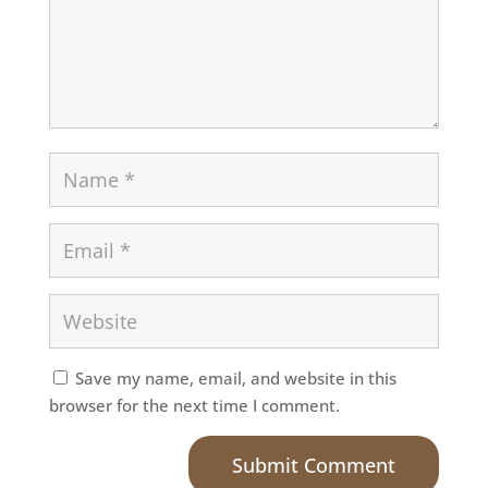
Save my name, email, and website in this
browser for the next time I comment.
Submit Comment