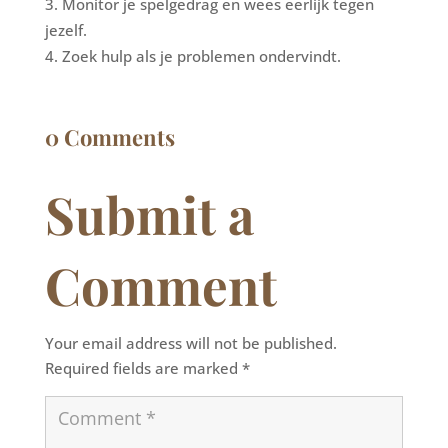
Monitor je spelgedrag en wees eerlijk tegen
jezelf.
Zoek hulp als je problemen ondervindt.
0 Comments
Submit a
Comment
Your email address will not be published.
Required fields are marked
*