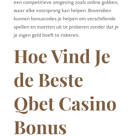
een competitieve omgeving zoals online gokken,
waar elke voorsprong kan helpen. Bovendien
kunnen bonuscodes je helpen om verschillende
spellen en inzetten uit te proberen zonder dat je
je eigen geld hoeft te riskeren.
Hoe Vind Je
de Beste
Qbet Casino
Bonus