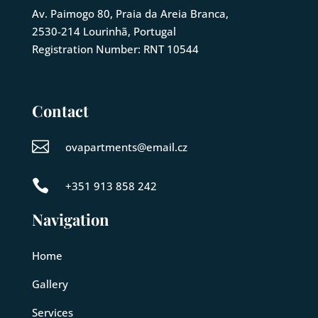
Av. Paimogo 80, Praia da Areia Branca,
2530-214
Lourinhã
, Portugal
Registration Number: RNT 10544
Contact

ovapartments@email.cz

+351 913 858 242
Navigation
Home
Gallery
Service
s