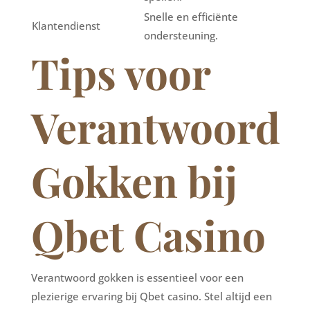
Snelle en efficiënte
Klantendienst
ondersteuning.
Tips voor
Verantwoord
Gokken bij
Qbet Casino
Verantwoord gokken is essentieel voor een
plezierige ervaring bij Qbet casino. Stel altijd een