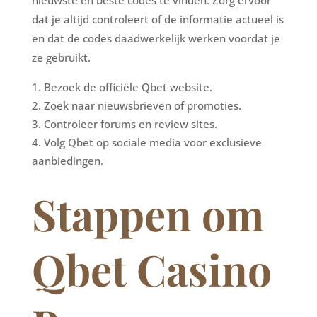
nieuwste en beste codes te vinden. Zorg ervoor
dat je altijd controleert of de informatie actueel is
en dat de codes daadwerkelijk werken voordat je
ze gebruikt.
Bezoek de officiële Qbet website.
Zoek naar nieuwsbrieven of promoties.
Controleer forums en review sites.
Volg Qbet op sociale media voor exclusieve
aanbiedingen.
Stappen om
Qbet Casino