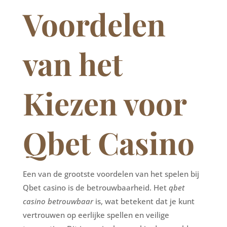
Voordelen
van het
Kiezen voor
Qbet Casino
Een van de grootste voordelen van het spelen bij
Qbet casino is de betrouwbaarheid. Het
qbet
casino betrouwbaar
is, wat betekent dat je kunt
vertrouwen op eerlijke spellen en veilige