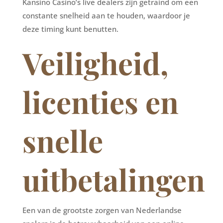
Kansino Casino’s live dealers zijn getraind om een
constante snelheid aan te houden, waardoor je
deze timing kunt benutten.
Veiligheid,
licenties en
snelle
uitbetalingen
Een van de grootste zorgen van Nederlandse