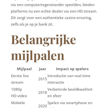
via een computertegenstander speelden, bieden
platforms nu een echte dealer via een HD‑stream.
Dit zorgt voor een authentieke casino‑ervaring,
zelfs als je op je bank zit.
Belangrijke
mijlpalen
Mijlpaal
Jaar
Impact op spelers
Eerste live
Introductie van real‑time
2015
stream
interactie
1080p
Verbeterde beeldkwaliteit
2018
HD‑video
en sfeer
Mobiele
Spelen via smartphone en
2020