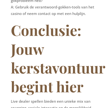
gokprobleem heb?
A: Gebruik de verantwoord‑gokken‑tools van het
casino of neem contact op met een hulplijn.
Conclusie:
Jouw
kerstavontuur
begint hier
Live dealer spellen bieden een unieke mix van
spanning, sociale interactie en de mogelijkheid