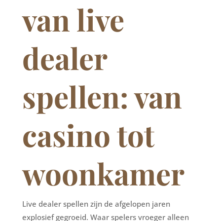
van live
dealer
spellen: van
casino tot
woonkamer
Live dealer spellen zijn de afgelopen jaren
explosief gegroeid. Waar spelers vroeger alleen