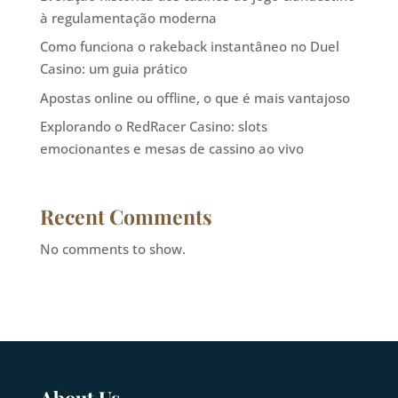
à regulamentação moderna
Como funciona o rakeback instantâneo no Duel
Casino: um guia prático
Apostas online ou offline, o que é mais vantajoso
Explorando o RedRacer Casino: slots
emocionantes e mesas de cassino ao vivo
Recent Comments
No comments to show.