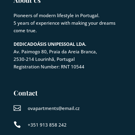
About Us
Pioneers of modern lifestyle in Portugal.
5 years of experience with making your dreams
come true.
DEDICADOÁSIS UNIPESSOAL LDA.
Av. Paimogo 80, Praia da Areia Branca,
2530-214
Lourinhã
, Portugal
Registration Number: RNT 10544
Contact

ovapartments@email.cz

+351 913 858 242