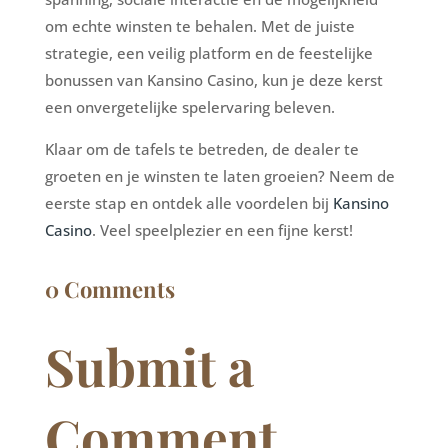
om echte winsten te behalen. Met de juiste
strategie, een veilig platform en de feestelijke
bonussen van Kansino Casino, kun je deze kerst
een onvergetelijke spelervaring beleven.
Klaar om de tafels te betreden, de dealer te
groeten en je winsten te laten groeien? Neem de
eerste stap en ontdek alle voordelen bij
Kansino
Casino
. Veel speelplezier en een fijne kerst!
0 Comments
Submit a
Comment