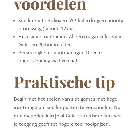
voordelen
Snellere uitbetalingen: VIP‑leden krijgen priority
processing (binnen 12 uur).
Exclusieve toernooien: Alleen toegankelijk voor
Gold‑ en Platinum‑leden.
Persoonlijke accountmanager: Directe
ondersteuning via live chat.
Praktische tip
Begin met het spelen van slot‑games met hoge
inzetrange om sneller punten te verzamelen. Na
drie maanden kun je al Gold‑status bereiken, wat
je toegang geeft tot hogere toernooiprijzen.