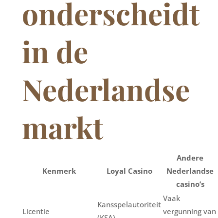
onderscheidt
in de
Nederlandse
markt
Andere
Kenmerk
Loyal Casino
Nederlandse
casino’s
Vaak
Kansspelautoriteit
Licentie
vergunning van
(KSA)