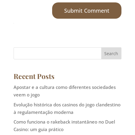
Submit Comment
Search
Recent Posts
Apostar e a cultura como diferentes sociedades
veem o jogo
Evolução histórica dos casinos do jogo clandestino
à regulamentação moderna
Como funciona o rakeback instantâneo no Duel
Casino: um guia prático