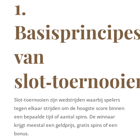
1.
Basisprincipe
van
slot‑toernooie
Slot‑toernooien zijn wedstrijden waarbij spelers
tegen elkaar strijden om de hoogste score binnen
een bepaalde tijd of aantal spins. De winnaar
krijgt meestal een geldprijs, gratis spins of een
bonus.