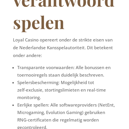
spelen
Loyal Casino opereert onder de strikte eisen van
de Nederlandse Kansspelautoriteit. Dit betekent
onder andere:
Transparante voorwaarden: Alle bonussen en
toernooiregels staan duidelijk beschreven.
Spelersbescherming: Mogelijkheid tot
zelf‑exclusie, stortingslimieten en real‑time
monitoring.
Eerlijke spellen: Alle softwareproviders (NetEnt,
Microgaming, Evolution Gaming) gebruiken
RNG‑certificaten die regelmatig worden
gecontroleerd.