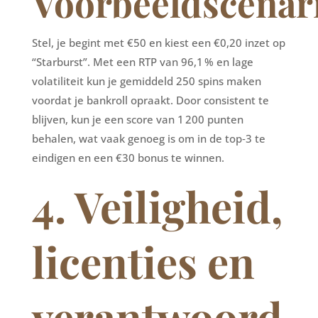
Voorbeeldscenar
Stel, je begint met €50 en kiest een €0,20 inzet op
“Starburst”. Met een RTP van 96,1 % en lage
volatiliteit kun je gemiddeld 250 spins maken
voordat je bankroll opraakt. Door consistent te
blijven, kun je een score van 1 200 punten
behalen, wat vaak genoeg is om in de top‑3 te
eindigen en een €30 bonus te winnen.
4. Veiligheid,
licenties en
verantwoord