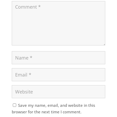
Save my name, email, and website in this
browser for the next time I comment.