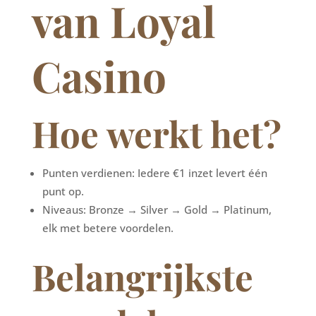
van Loyal
Casino
Hoe werkt het?
Punten verdienen: Iedere €1 inzet levert één
punt op.
Niveaus: Bronze → Silver → Gold → Platinum,
elk met betere voordelen.
Belangrijkste