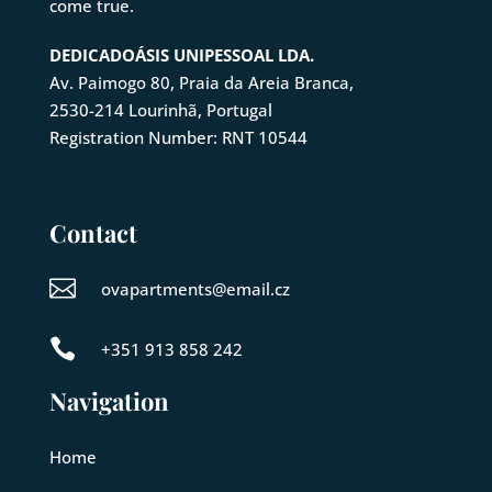
come true.
DEDICADOÁSIS UNIPESSOAL LDA.
Av. Paimogo 80, Praia da Areia Branca,
2530-214
Lourinhã
, Portugal
Registration Number: RNT 10544
Contact

ovapartments@email.cz

+351 913 858 242
Navigation
Home