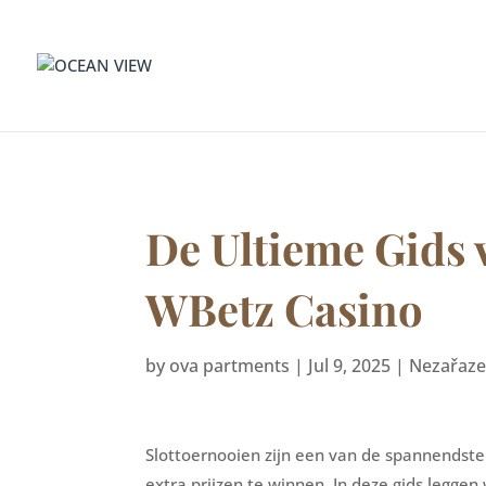
De Ultieme Gids 
WBetz Casino
by
ova partments
|
Jul 9, 2025
|
Nezařaz
Slottoernooien zijn een van de spannendste 
extra prijzen te winnen. In deze gids leggen