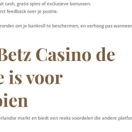
it cash, gratis spins of exclusieve bonussen.
ect feedback over je positie.
te rondes om je bankroll te beschermen, en verhoog pas wanneer
etz Casino de
 is voor
oien
derlandse markt en biedt een reeks voordelen die andere platf