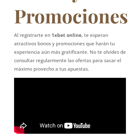
Promociones
Al registrarte en
1xbet online
, te esperan
atractivos bonos y promociones que harán tu
experiencia aún más gratificante. No te olvides de
consultar regularmente las ofertas para sacar el
máximo provecho a tus apuestas.