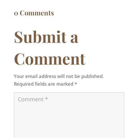
0 Comments
Submit a
Comment
Your email address will not be published.
Required fields are marked
*