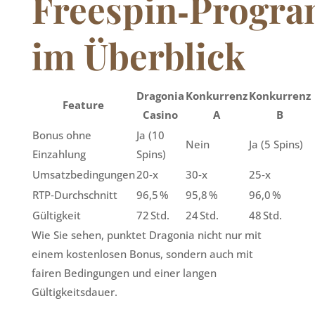
Freespin‑Progr
im Überblick
Dragonia
Konkurrenz
Konkurrenz
Feature
Casino
A
B
Bonus ohne
Ja (10
Nein
Ja (5 Spins)
Einzahlung
Spins)
Umsatzbedingungen
20‑x
30‑x
25‑x
RTP‑Durchschnitt
96,5 %
95,8 %
96,0 %
Gültigkeit
72 Std.
24 Std.
48 Std.
Wie Sie sehen, punktet Dragonia nicht nur mit
einem kostenlosen Bonus, sondern auch mit
fairen Bedingungen und einer langen
Gültigkeitsdauer.