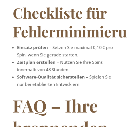
Checkliste für
Fehlerminimier
Einsatz prüfen
– Setzen Sie maximal 0,10 € pro
Spin, wenn Sie gerade starten.
Zeitplan erstellen
– Nutzen Sie Ihre Spins
innerhalb von 48 Stunden.
Software‑Qualität sicherstellen
– Spielen Sie
nur bei etablierten Entwicklern.
FAQ – Ihre