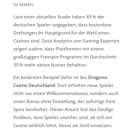
zu testen.
Laut einer aktuellen Studie haben 85 % der
deutschen Spieler angegeben, dass kostenlose
Drehungen ihr Hauptgrund für die Wahl eines
Casinos sind. Data‑Analytics von Gaming‑Experten
zeigen zudem, dass Plattformen mit einem
großzügigen Freespin‑Programm im Durchschnitt
30 % mehr aktive Nutzer behalten.
Ein konkretes Beispiel dafür ist das
Dragonia
Casino Deutschland
. Dort erhalten neue Spieler
nicht nur einen Willkommensbonus, sondern auch
einen Bonus ohne Einzahlung, der sofortige freie
Spins beinhaltet. Dieser Ansatz löst das häufige
Problem, dass Spieler unsicher sind, ob sich ein
Casino wirklich lohnt, bevor sie Geld einsetzen.