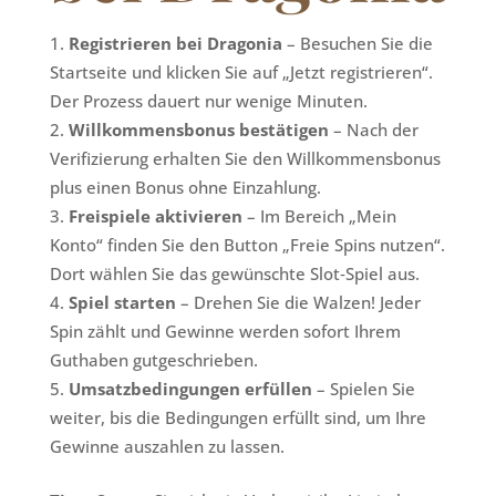
Registrieren bei Dragonia
– Besuchen Sie die
Startseite und klicken Sie auf „Jetzt registrieren“.
Der Prozess dauert nur wenige Minuten.
Willkommensbonus bestätigen
– Nach der
Verifizierung erhalten Sie den Willkommensbonus
plus einen Bonus ohne Einzahlung.
Freispiele aktivieren
– Im Bereich „Mein
Konto“ finden Sie den Button „Freie Spins nutzen“.
Dort wählen Sie das gewünschte Slot‑Spiel aus.
Spiel starten
– Drehen Sie die Walzen! Jeder
Spin zählt und Gewinne werden sofort Ihrem
Guthaben gutgeschrieben.
Umsatzbedingungen erfüllen
– Spielen Sie
weiter, bis die Bedingungen erfüllt sind, um Ihre
Gewinne auszahlen zu lassen.