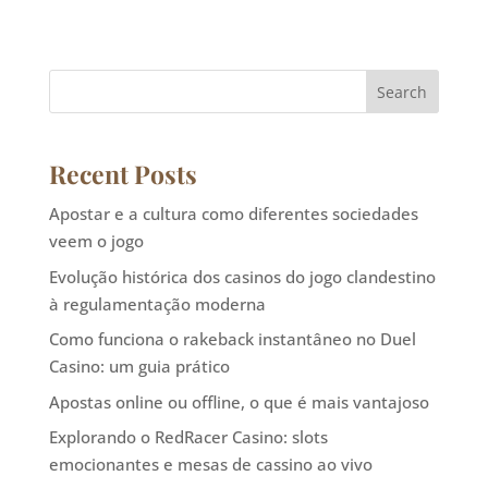
Search
Recent Posts
Apostar e a cultura como diferentes sociedades
veem o jogo
Evolução histórica dos casinos do jogo clandestino
à regulamentação moderna
Como funciona o rakeback instantâneo no Duel
Casino: um guia prático
Apostas online ou offline, o que é mais vantajoso
Explorando o RedRacer Casino: slots
emocionantes e mesas de cassino ao vivo