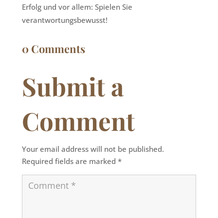
Erfolg und vor allem: Spielen Sie
verantwortungsbewusst!
0 Comments
Submit a
Comment
Your email address will not be published.
Required fields are marked
*