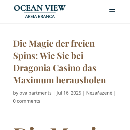
Die Magie der freien
Spins: Wie Sie bei
Dragonia Casino das
Maximum herausholen
by
ova partments
|
Jul 16, 2025
|
Nezařazené
|
0 comments