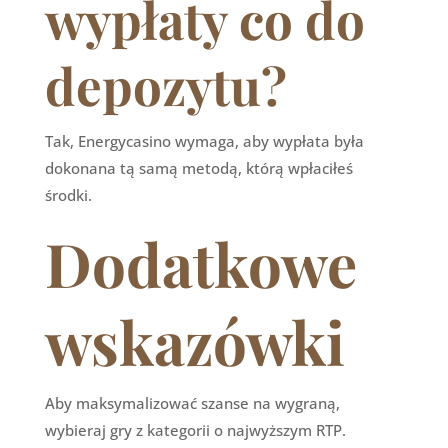
wypłaty co do
depozytu?
Tak, Energycasino wymaga, aby wypłata była
dokonana tą samą metodą, którą wpłaciłeś
środki.
Dodatkowe
wskazówki
Aby maksymalizować szanse na wygraną,
wybieraj gry z kategorii o najwyższym RTP.