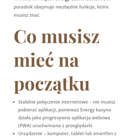
poradnik obejmuje niezbędne funkcje, które
musisz znać.
Co musisz
mieć na
początku
Stabilne połączenie internetowe – nie musisz
pobierać aplikacji, ponieważ Energy kasyno
działa jako progresywna aplikacja webowa
(PWA) uruchamiana z przeglądarki.
Urządzenie – komputer, tablet lub smartfon z