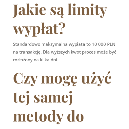
Jakie są limity
wypłat?
Standardowo maksymalna wypłata to 10 000 PLN
na transakcję. Dla wyższych kwot proces może być
rozłożony na kilka dni.
Czy mogę użyć
tej samej
metody do