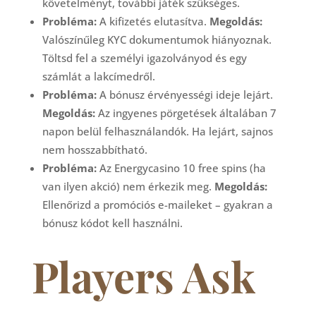
követelményt, további játék szükséges.
Probléma:
A kifizetés elutasítva.
Megoldás:
Valószínűleg KYC dokumentumok hiányoznak.
Töltsd fel a személyi igazolványod és egy
számlát a lakcímedről.
Probléma:
A bónusz érvényességi ideje lejárt.
Megoldás:
Az ingyenes pörgetések általában 7
napon belül felhasználandók. Ha lejárt, sajnos
nem hosszabbítható.
Probléma:
Az Energycasino 10 free spins (ha
van ilyen akció) nem érkezik meg.
Megoldás:
Ellenőrizd a promóciós e-maileket – gyakran a
bónusz kódot kell használni.
Players Ask