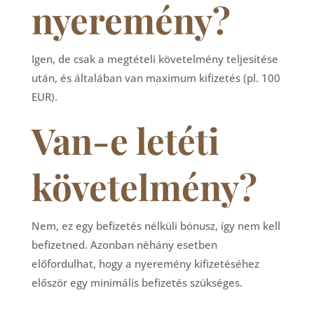
nyeremény?
Igen, de csak a megtételi követelmény teljesítése
után, és általában van maximum kifizetés (pl. 100
EUR).
Van-e letéti
követelmény?
Nem, ez egy befizetés nélküli bónusz, így nem kell
befizetned. Azonban néhány esetben
előfordulhat, hogy a nyeremény kifizetéséhez
először egy minimális befizetés szükséges.