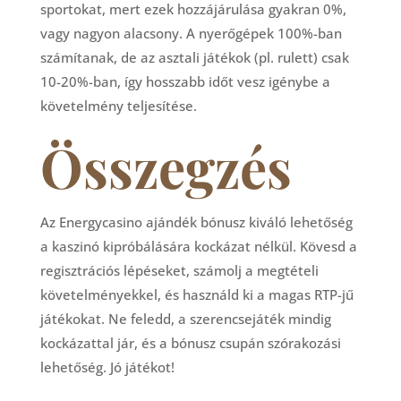
sportokat, mert ezek hozzájárulása gyakran 0%,
vagy nagyon alacsony. A nyerőgépek 100%-ban
számítanak, de az asztali játékok (pl. rulett) csak
10-20%-ban, így hosszabb időt vesz igénybe a
követelmény teljesítése.
Összegzés
Az Energycasino ajándék bónusz kiváló lehetőség
a kaszinó kipróbálására kockázat nélkül. Kövesd a
regisztrációs lépéseket, számolj a megtételi
követelményekkel, és használd ki a magas RTP-jű
játékokat. Ne feledd, a szerencsejáték mindig
kockázattal jár, és a bónusz csupán szórakozási
lehetőség. Jó játékot!