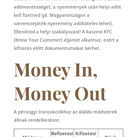
adómentességet; a nyeremények után helyi adót
kell fizetned (pl. Magyarországon a
szerencsejáték-nyeremény adóköteles lehet).
Ellenőrizd a helyi szabályozást! A kaszinó KYC
(Know Your Customer) eljárást alkalmaz, ezért a
kifizetés előtt dokumentumokat kérhet.
Money In,
Money Out
A pénzügyi tranzakciókhoz az alábbi módszerek
állnak rendelkezésre:
Befizetési
Kifizetési