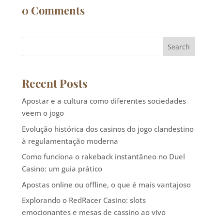
0 Comments
Search
Recent Posts
Apostar e a cultura como diferentes sociedades
veem o jogo
Evolução histórica dos casinos do jogo clandestino
à regulamentação moderna
Como funciona o rakeback instantâneo no Duel
Casino: um guia prático
Apostas online ou offline, o que é mais vantajoso
Explorando o RedRacer Casino: slots
emocionantes e mesas de cassino ao vivo