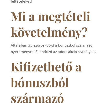
feltételeket!
Mi a megtételi
követelmény?
Általában 35-szörös (35x) a bónuszból származó
nyereményre. Ellenőrizd az adott akció szabályait.
Kifizethető a
bónuszból
származó