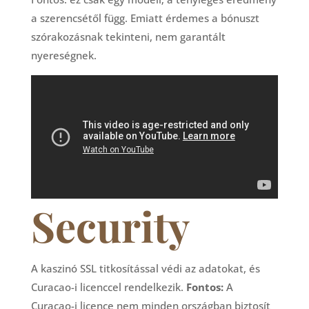
a szerencsétől függ. Emiatt érdemes a bónuszt
szórakozásnak tekinteni, nem garantált
nyereségnek.
Security
A kaszinó SSL titkosítással védi az adatokat, és
Curacao-i licenccel rendelkezik.
Fontos:
A
Curacao-i licence nem minden országban biztosít