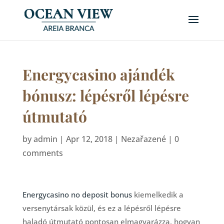
Energycasino ajándék
bónusz: lépésről lépésre
útmutató
by
admin
|
Apr 12, 2018
|
Nezařazené
|
0
comments
Energycasino no deposit bonus
kiemelkedik a
versenytársak közül, és ez a lépésről lépésre
haladó útmutató pontosan elmagyarázza, hogyan