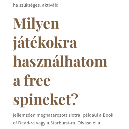
ha szükséges, aktiváld.
Milyen
játékokra
használhatom
a free
spineket?
Jellemzően meghatározott slotra, például a Book
of Dead-ra vagy a Starburst-ra. Olvasd el a