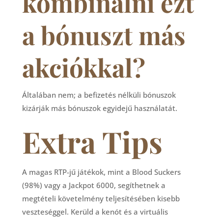
kombinálni ezt
a bónuszt más
akciókkal?
Általában nem; a befizetés nélküli bónuszok
kizárják más bónuszok egyidejű használatát.
Extra Tips
A magas RTP-jű játékok, mint a Blood Suckers
(98%) vagy a Jackpot 6000, segíthetnek a
megtételi követelmény teljesítésében kisebb
veszteséggel. Kerüld a kenót és a virtuális