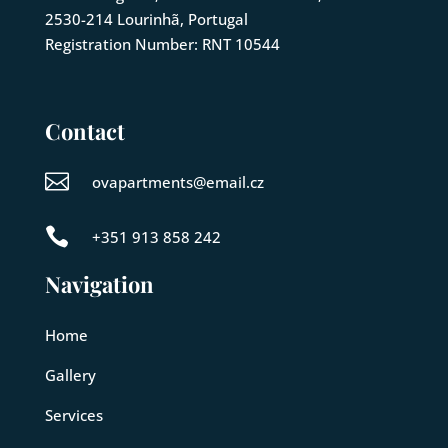
2530-214
Lourinhã
, Portugal
Registration Number: RNT 10544
Contact

ovapartments@email.cz

+351 913 858 242
Navigation
Home
Gallery
Service
s