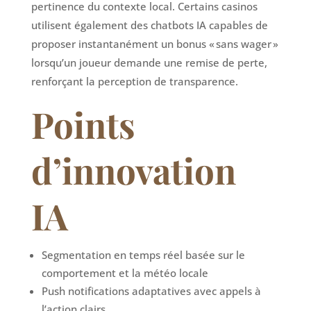
pertinence du contexte local. Certains casinos
utilisent également des chatbots IA capables de
proposer instantanément un bonus « sans wager »
lorsqu’un joueur demande une remise de perte,
renforçant la perception de transparence.
Points
d’innovation
IA
Segmentation en temps réel basée sur le
comportement et la météo locale
Push notifications adaptatives avec appels à
l’action clairs