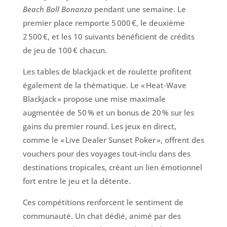
Beach Ball Bonanza
pendant une semaine. Le
premier place remporte 5 000 €, le deuxième
2 500 €, et les 10 suivants bénéficient de crédits
de jeu de 100 € chacun.
Les tables de blackjack et de roulette profitent
également de la thématique. Le « Heat‑Wave
Blackjack » propose une mise maximale
augmentée de 50 % et un bonus de 20 % sur les
gains du premier round. Les jeux en direct,
comme le « Live Dealer Sunset Poker », offrent des
vouchers pour des voyages tout‑inclu dans des
destinations tropicales, créant un lien émotionnel
fort entre le jeu et la détente.
Ces compétitions renforcent le sentiment de
communauté. Un chat dédié, animé par des