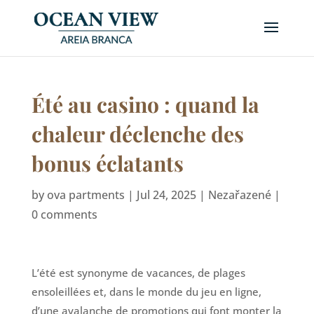
Été au casino : quand la
chaleur déclenche des
bonus éclatants
by
ova partments
|
Jul 24, 2025
|
Nezařazené
|
0 comments
L’été est synonyme de vacances, de plages
ensoleillées et, dans le monde du jeu en ligne,
d’une avalanche de promotions qui font monter la