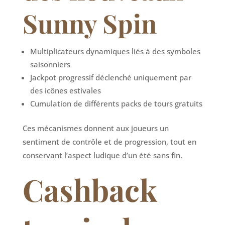
Sunny Spin
Multiplicateurs dynamiques liés à des symboles
saisonniers
Jackpot progressif déclenché uniquement par
des icônes estivales
Cumulation de différents packs de tours gratuits
Ces mécanismes donnent aux joueurs un
sentiment de contrôle et de progression, tout en
conservant l’aspect ludique d’un été sans fin.
Cashback