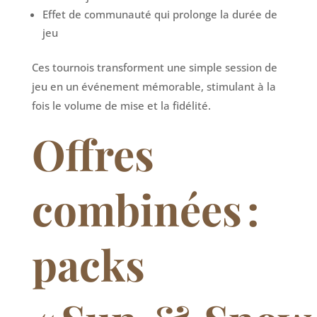
Effet de communauté qui prolonge la durée de
jeu
Ces tournois transforment une simple session de
jeu en un événement mémorable, stimulant à la
fois le volume de mise et la fidélité.
Offres
combinées :
packs