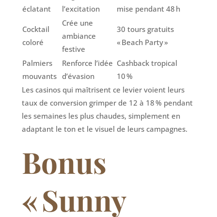
éclatant
l’excitation
mise pendant 48 h
Crée une
Cocktail
30 tours gratuits
ambiance
coloré
« Beach Party »
festive
Palmiers
Renforce l’idée
Cashback tropical
mouvants
d’évasion
10 %
Les casinos qui maîtrisent ce levier voient leurs
taux de conversion grimper de 12 à 18 % pendant
les semaines les plus chaudes, simplement en
adaptant le ton et le visuel de leurs campagnes.
Bonus
« Sunny