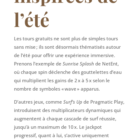
l’été
Les tours gratuits ne sont plus de simples tours
sans mise ; ils sont désormais thématisés autour
de l’été pour offrir une expérience immersive.
Prenons l’exemple de
Sunrise Splash
de NetEnt,
où chaque spin déclenche des gouttelettes d’eau
qui multiplient les gains de 2 x à 5 x selon le
nombre de symboles « wave » apparus.
D’autres jeux, comme
Surf’s Up
de Pragmatic Play,
introduisent des multiplicateurs dynamiques qui
augmentent à chaque cascade de surf réussie,
jusqu’à un maximum de 10 x. Le jackpot
progressif, quant à lui, s’active uniquement