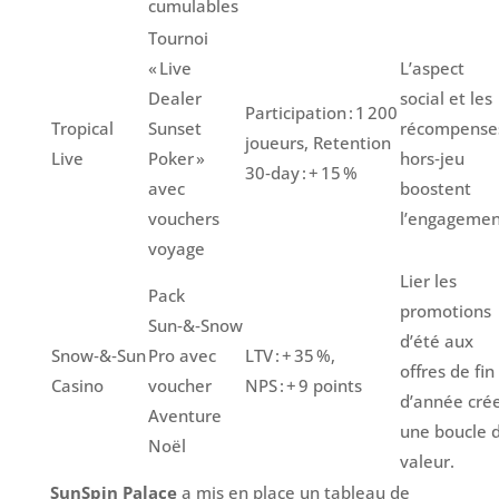
cumulables
Tournoi
« Live
L’aspect
Dealer
social et les
Participation : 1 200
Tropical
Sunset
récompense
joueurs, Retention
Live
Poker »
hors‑jeu
30‑day : + 15 %
avec
boostent
vouchers
l’engagemen
voyage
Lier les
Pack
promotions
Sun‑&‑Snow
d’été aux
Snow‑&‑Sun
Pro avec
LTV : + 35 %,
offres de fin
Casino
voucher
NPS : + 9 points
d’année cré
Aventure
une boucle 
Noël
valeur.
SunSpin Palace
a mis en place un tableau de