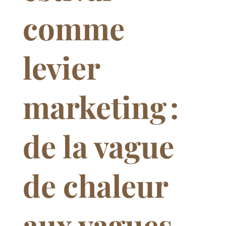
comme
levier
marketing :
de la vague
de chaleur
aux vagues