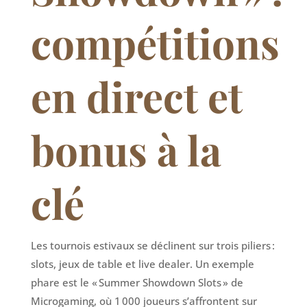
compétitions
en direct et
bonus à la
clé
Les tournois estivaux se déclinent sur trois piliers :
slots, jeux de table et live dealer. Un exemple
phare est le « Summer Showdown Slots » de
Microgaming, où 1 000 joueurs s’affrontent sur