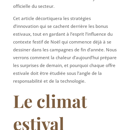
officielle du secteur.
Cet article décortiquera les stratégies
d’innovation qui se cachent derrière les bonus
estivaux, tout en gardant à l’esprit l’influence du
contexte festif de Noël qui commence déjà à se
dessiner dans les campagnes de fin d’année. Nous
verrons comment la chaleur d’aujourd’hui prépare
les surprises de demain, et pourquoi chaque offre
estivale doit être étudiée sous l’angle de la
responsabilité et de la technologie.
Le climat
estival