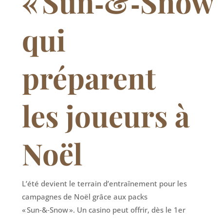
« Sun‑&‑Snow 
qui
préparent
les joueurs à
Noël
L’été devient le terrain d’entraînement pour les
campagnes de Noël grâce aux packs
« Sun‑&‑Snow ». Un casino peut offrir, dès le 1er