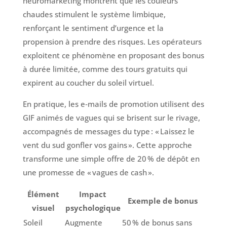
neuromarketing montrent que les couleurs
chaudes stimulent le système limbique,
renforçant le sentiment d’urgence et la
propension à prendre des risques. Les opérateurs
exploitent ce phénomène en proposant des bonus
à durée limitée, comme des tours gratuits qui
expirent au coucher du soleil virtuel.
En pratique, les e‑mails de promotion utilisent des
GIF animés de vagues qui se brisent sur le rivage,
accompagnés de messages du type : « Laissez le
vent du sud gonfler vos gains ». Cette approche
transforme une simple offre de 20 % de dépôt en
une promesse de « vagues de cash ».
Élément
Impact
Exemple de bonus
visuel
psychologique
Soleil
Augmente
50 % de bonus sans