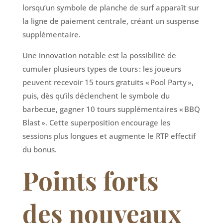
lorsqu’un symbole de planche de surf apparaît sur
la ligne de paiement centrale, créant un suspense
supplémentaire.
Une innovation notable est la possibilité de
cumuler plusieurs types de tours : les joueurs
peuvent recevoir 15 tours gratuits « Pool Party »,
puis, dès qu’ils déclenchent le symbole du
barbecue, gagner 10 tours supplémentaires « BBQ
Blast ». Cette superposition encourage les
sessions plus longues et augmente le RTP effectif
du bonus.
Points forts
des nouveaux