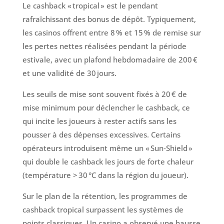
Le cashback « tropical » est le pendant
rafraîchissant des bonus de dépôt. Typiquement,
les casinos offrent entre 8 % et 15 % de remise sur
les pertes nettes réalisées pendant la période
estivale, avec un plafond hebdomadaire de 200 €
et une validité de 30 jours.
Les seuils de mise sont souvent fixés à 20 € de
mise minimum pour déclencher le cashback, ce
qui incite les joueurs à rester actifs sans les
pousser à des dépenses excessives. Certains
opérateurs introduisent même un « Sun‑Shield »
qui double le cashback les jours de forte chaleur
(température > 30 °C dans la région du joueur).
Sur le plan de la rétention, les programmes de
cashback tropical surpassent les systèmes de
points classiques. Un casino a observé une hausse