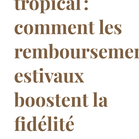
tropical :
comment les
rembourseme
estivaux
boostent la
fidélité