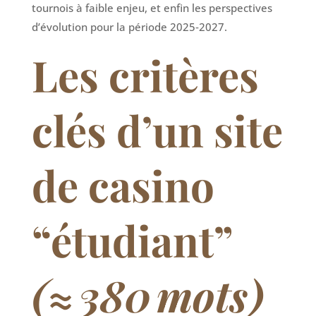
tournois à faible enjeu, et enfin les perspectives
d’évolution pour la période 2025‑2027.
Les critères
clés d’un site
de casino
“étudiant”
(≈ 380 mots)