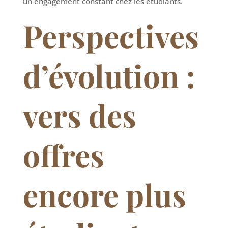
un engagement constant chez les étudiants.
Perspectives
d’évolution :
vers des
offres
encore plus