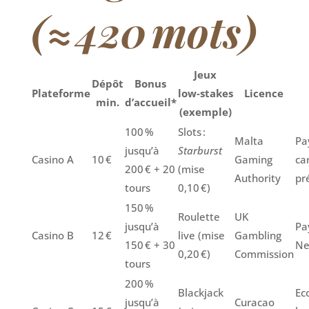
(≈ 420 mots)
Jeux
Dépôt
Bonus
Plateforme
low‑stakes
Licence
min.
d’accueil*
(exemple)
100 %
Slots :
Malta
Pay
jusqu’à
Starburst
Casino A
10 €
Gaming
ca
200 € + 20
(mise
Authority
pr
tours
0,10 €)
150 %
Roulette
UK
jusqu’à
Pa
Casino B
12 €
live (mise
Gambling
150 € + 30
Ne
0,20 €)
Commission
tours
200 %
Blackjack
Ec
jusqu’à
Curacao