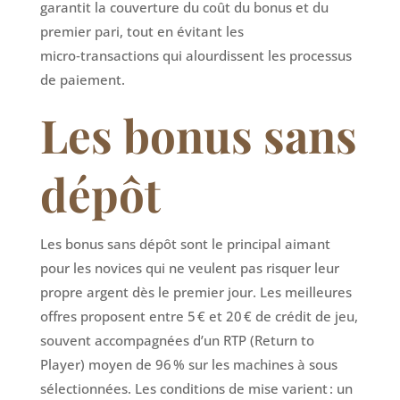
garantit la couverture du coût du bonus et du
premier pari, tout en évitant les
micro‑transactions qui alourdissent les processus
de paiement.
Les bonus sans
dépôt
Les bonus sans dépôt sont le principal aimant
pour les novices qui ne veulent pas risquer leur
propre argent dès le premier jour. Les meilleures
offres proposent entre 5 € et 20 € de crédit de jeu,
souvent accompagnées d’un RTP (Return to
Player) moyen de 96 % sur les machines à sous
sélectionnées. Les conditions de mise varient : un