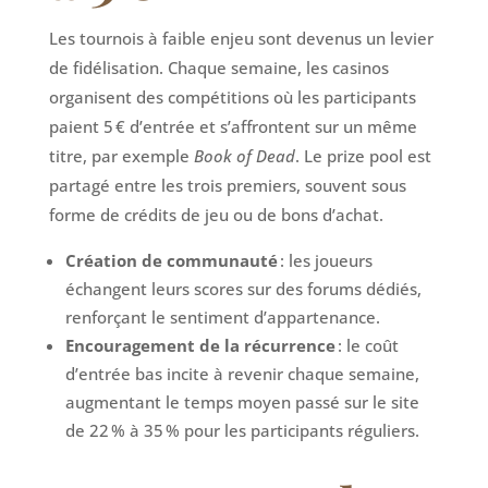
Les tournois à faible enjeu sont devenus un levier
de fidélisation. Chaque semaine, les casinos
organisent des compétitions où les participants
paient 5 € d’entrée et s’affrontent sur un même
titre, par exemple
Book of Dead
. Le prize pool est
partagé entre les trois premiers, souvent sous
forme de crédits de jeu ou de bons d’achat.
Création de communauté
: les joueurs
échangent leurs scores sur des forums dédiés,
renforçant le sentiment d’appartenance.
Encouragement de la récurrence
: le coût
d’entrée bas incite à revenir chaque semaine,
augmentant le temps moyen passé sur le site
de 22 % à 35 % pour les participants réguliers.