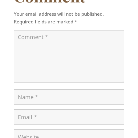
Your email address will not be published.
Required fields are marked
*