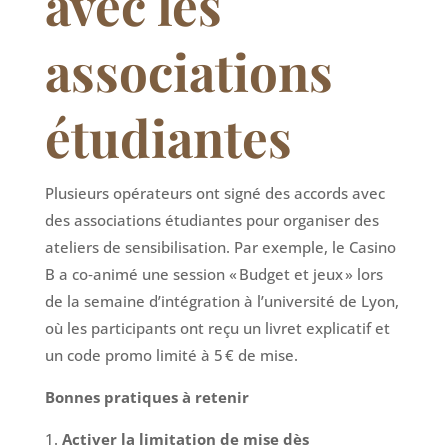
avec les
associations
étudiantes
Plusieurs opérateurs ont signé des accords avec
des associations étudiantes pour organiser des
ateliers de sensibilisation. Par exemple, le Casino
B a co‑animé une session « Budget et jeux » lors
de la semaine d’intégration à l’université de Lyon,
où les participants ont reçu un livret explicatif et
un code promo limité à 5 € de mise.
Bonnes pratiques à retenir
Activer la limitation de mise dès