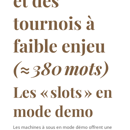
et des
tournois à
faible enjeu
(≈ 380 mots)
Les « slots » en
mode demo
Les machines à sous en mode démo offrent une