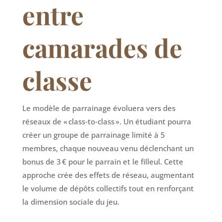
entre
camarades de
classe
Le modèle de parrainage évoluera vers des
réseaux de « class‑to‑class ». Un étudiant pourra
créer un groupe de parrainage limité à 5
membres, chaque nouveau venu déclenchant un
bonus de 3 € pour le parrain et le filleul. Cette
approche crée des effets de réseau, augmentant
le volume de dépôts collectifs tout en renforçant
la dimension sociale du jeu.