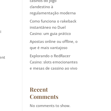
casinos do jogo
clandestino à
regulamentação moderna
Como funciona o rakeback
instantâneo no Duel
i
Casino: um guia prático
Apostas online ou offline, o
que é mais vantajoso
Explorando o RedRacer
ent
Casino: slots emocionantes
e mesas de cassino ao vivo
Recent
Comments
No comments to show.