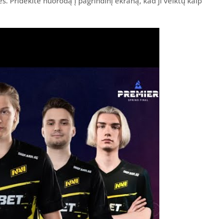
klės. Pridėkite nuorodą į pagrindinį ekraną, kad ji veiktų kaip