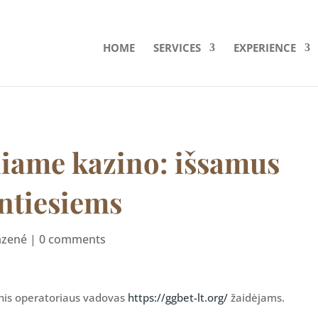
HOME
SERVICES
EXPERIENCE
niame kazino: išsamus
ntiesiems
azené
|
0 comments
inis operatoriaus vadovas
https://ggbet-lt.org/
žaidėjams.