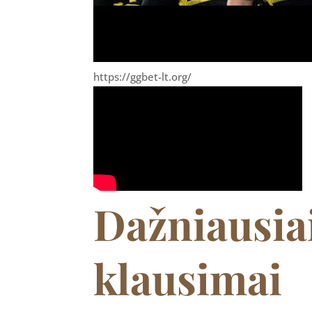
https://ggbet-lt.org/
Dažniausia
klausimai