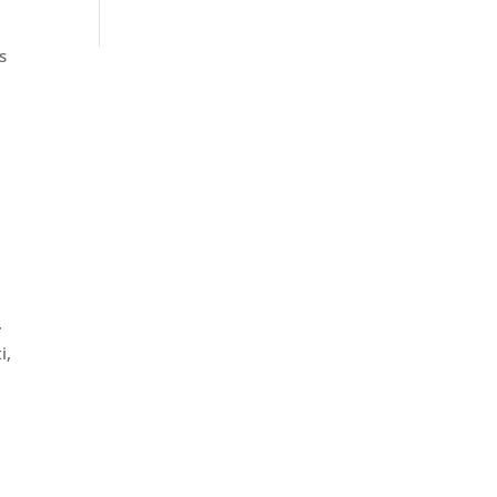
s
.
i,