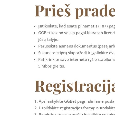
Prieš prad
Įsitikinkite, kad esate pilnametis (18+) pa
GGBet kazino veikia pagal Kiurasao licenc
jūsų šalyje.
Paruoškite asmens dokumentus (pasą arba
Sukurkite stiprų slaptažodį ir įgalinkite dv
Patikrinkite savo interneto ryšio stabil
5 Mbps greitis.
Registracij
Apsilankykite GGBet pagrindiniame puslapy
Užpildykite registracijos formą: nurodykite
Patvirtinkite savo amžių ir sutikite su tai