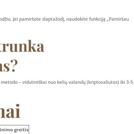
žodžiu. Jei pamiršote slaptažodį, naudokite funkciją „Pamiršau
žtrunka
as?
 metodo – vidutiniškai nuo kelių valandų (kriptovaliutos) iki 3-5
mai
ninimo greitis