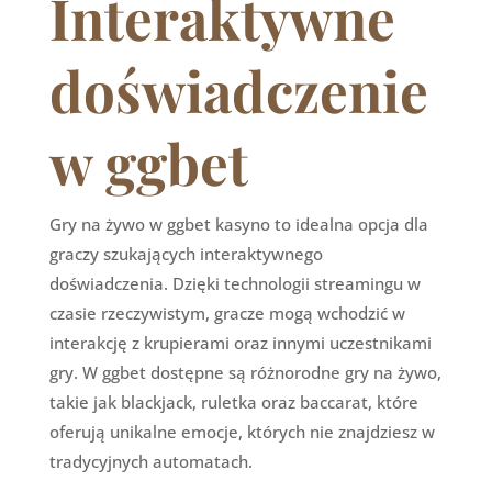
Interaktywne
doświadczenie
w ggbet
Gry na żywo w ggbet kasyno to idealna opcja dla
graczy szukających interaktywnego
doświadczenia. Dzięki technologii streamingu w
czasie rzeczywistym, gracze mogą wchodzić w
interakcję z krupierami oraz innymi uczestnikami
gry. W ggbet dostępne są różnorodne gry na żywo,
takie jak blackjack, ruletka oraz baccarat, które
oferują unikalne emocje, których nie znajdziesz w
tradycyjnych automatach.