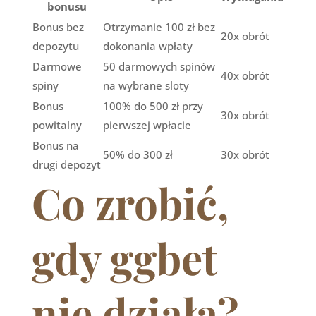
bonusu
Bonus bez
Otrzymanie 100 zł bez
20x obrót
depozytu
dokonania wpłaty
Darmowe
50 darmowych spinów
40x obrót
spiny
na wybrane sloty
Bonus
100% do 500 zł przy
30x obrót
powitalny
pierwszej wpłacie
Bonus na
50% do 300 zł
30x obrót
drugi depozyt
Co zrobić,
gdy ggbet
nie działa?