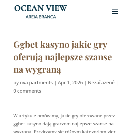
Ggbet kasyno jakie gry
oferują najlepsze szanse
na wygraną
by
ova partments
|
Apr 1, 2026
|
Nezařazené
|
0 comments
W artykule omówimy, jakie gry oferowane przez
ggbet kasyno dają graczom najlepsze szanse na
wygraną. Przyjrzymy się różnym kategoriom gier,