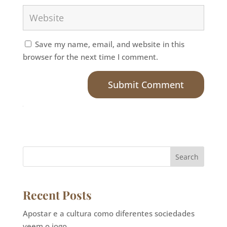
Save my name, email, and website in this
browser for the next time I comment.
Submit Comment
Search
Recent Posts
Apostar e a cultura como diferentes sociedades
veem o jogo