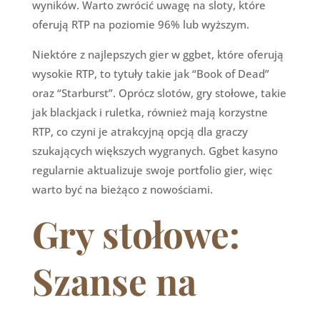
wyników. Warto zwrócić uwagę na sloty, które
oferują RTP na poziomie 96% lub wyższym.
Niektóre z najlepszych gier w ggbet, które oferują
wysokie RTP, to tytuły takie jak “Book of Dead”
oraz “Starburst”. Oprócz slotów, gry stołowe, takie
jak blackjack i ruletka, również mają korzystne
RTP, co czyni je atrakcyjną opcją dla graczy
szukających większych wygranych. Ggbet kasyno
regularnie aktualizuje swoje portfolio gier, więc
warto być na bieżąco z nowościami.
Gry stołowe:
Szanse na