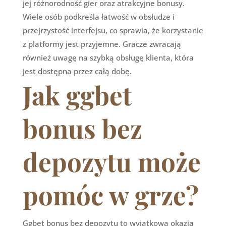
jej różnorodność gier oraz atrakcyjne bonusy.
Wiele osób podkreśla łatwość w obsłudze i
przejrzystość interfejsu, co sprawia, że korzystanie
z platformy jest przyjemne. Gracze zwracają
również uwagę na szybką obsługę klienta, która
jest dostępna przez całą dobę.
Jak ggbet
bonus bez
depozytu może
pomóc w grze?
Ggbet bonus bez depozytu to wyjątkowa okazja