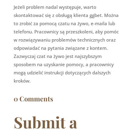
Jeżeli problem nadal występuje, warto
skontaktować się z obsługą klienta ggbet. Można
to zrobić za pomocą czatu na żywo, e-maila lub
telefonu. Pracownicy są przeszkoleni, aby pomóc
w rozwiązywaniu problemów technicznych oraz
odpowiadać na pytania związane z kontem.
Zazwyczaj czat na żywo jest najszybszym
sposobem na uzyskanie pomocy, a pracownicy
mogą udzielić instrukcji dotyczących dalszych
kroków.
0 Comments
Submit a