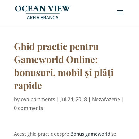
Ghid practic pentru
Gameworld Online:
bonusuri, mobil și plăți
rapide
by
ova partments
|
Jul 24, 2018
|
Nezařazené
|
0 comments
Acest ghid practic despre
Bonus gameworld
se