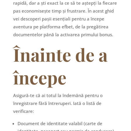
rapidă, dar a ști exact la ce să te aștepți la fiecare
pas economisește timp și frustrare. În acest ghid
vei descoperi pașii esențiali pentru a începe
aventura pe platforma efbet, de la pregătirea
documentelor până la activarea primului bonus.
Înainte de a
începe
Asigură-te că ai totul la îndemână pentru o
înregistrare fără întreruperi. Iată o listă de
verificare:
Document de identitate valabil (carte de