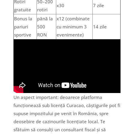
Rotiri
50–200
x30
7 zile
gratuite
rotiri
Bonus la
până la
x12 (combinate
pariuri
500
cu minimum 3
14 zile
sportive
RON
evenimente)
Un aspect important: deoarece platforma
funcționează sub licență Curacao, câștigurile pot fi
supuse impozitului pe venit în România, spre
deosebire de cazinourile licențiate local. Te
sfătuim să consulți un consultant fiscal și să