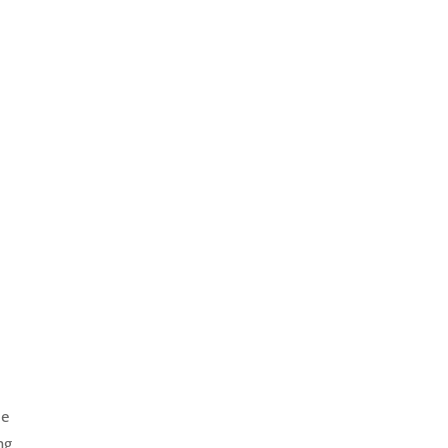
je
ng