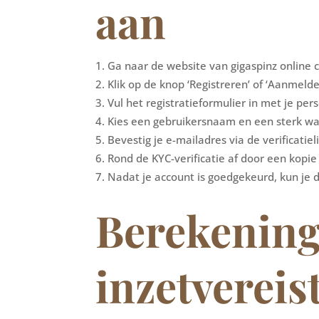
aan
Ga naar de website van gigaspinz online c
Klik op de knop ‘Registreren’ of ‘Aanmelde
Vul het registratieformulier in met je pe
Kies een gebruikersnaam en een sterk w
Bevestig je e-mailadres via de verificatiel
Rond de KYC-verificatie af door een kopie
Nadat je account is goedgekeurd, kun je 
Berekening
inzetvereis