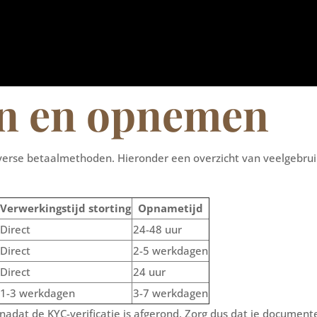
en en opnemen
diverse betaalmethoden. Hieronder een overzicht van veelgebru
Verwerkingstijd storting
Opnametijd
Direct
24-48 uur
Direct
2-5 werkdagen
Direct
24 uur
1-3 werkdagen
3-7 werkdagen
dat de KYC-verificatie is afgerond. Zorg dus dat je document