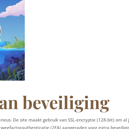
an beveiliging
rieus. De site maakt gebruik van SSL-encryptie (128-bit) om al 
weefactorauthenticatie (2FA) aangeraden voor extra beveiligi