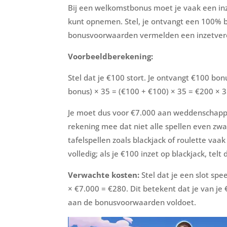
Bij een welkomstbonus moet je vaak een inz
kunt opnemen. Stel, je ontvangt een 100% b
bonusvoorwaarden vermelden een inzetverei
Voorbeeldberekening:
Stel dat je €100 stort. Je ontvangt €100 bon
bonus) × 35 = (€100 + €100) × 35 = €200 × 3
Je moet dus voor €7.000 aan weddenschapp
rekening mee dat niet alle spellen even zw
tafelspellen zoals blackjack of roulette vaa
volledig; als je €100 inzet op blackjack, te
Verwachte kosten:
Stel dat je een slot sp
× €7.000 = €280. Dit betekent dat je van je 
aan de bonusvoorwaarden voldoet.