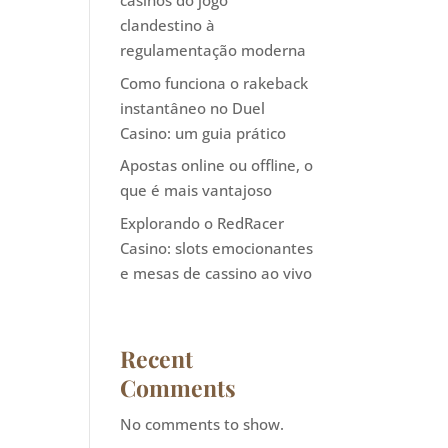
casinos do jogo
clandestino à
regulamentação moderna
Como funciona o rakeback
instantâneo no Duel
Casino: um guia prático
Apostas online ou offline, o
que é mais vantajoso
Explorando o RedRacer
Casino: slots emocionantes
e mesas de cassino ao vivo
Recent
Comments
No comments to show.