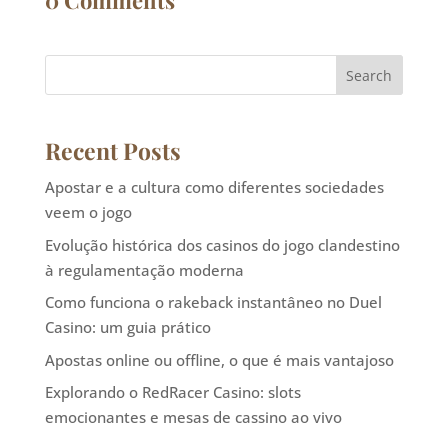
Search
Recent Posts
Apostar e a cultura como diferentes sociedades
veem o jogo
Evolução histórica dos casinos do jogo clandestino
à regulamentação moderna
Como funciona o rakeback instantâneo no Duel
Casino: um guia prático
Apostas online ou offline, o que é mais vantajoso
Explorando o RedRacer Casino: slots
emocionantes e mesas de cassino ao vivo