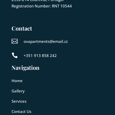
Registration Number: RNT 10544
Contact

ovapartments@email.cz

+351 913 858 242
Navigation
Home
Gallery
Service
s
Contact Us