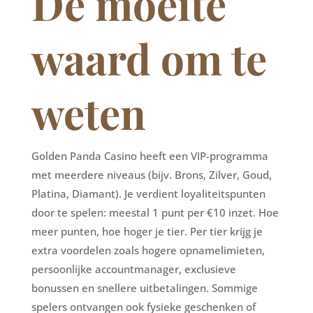
De moeite
waard om te
weten
Golden Panda Casino heeft een VIP-programma
met meerdere niveaus (bijv. Brons, Zilver, Goud,
Platina, Diamant). Je verdient loyaliteitspunten
door te spelen: meestal 1 punt per €10 inzet. Hoe
meer punten, hoe hoger je tier. Per tier krijg je
extra voordelen zoals hogere opnamelimieten,
persoonlijke accountmanager, exclusieve
bonussen en snellere uitbetalingen. Sommige
spelers ontvangen ook fysieke geschenken of