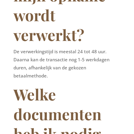
wordt
verwerkt?
De verwerkingstijd is meestal 24 tot 48 uur.
Daarna kan de transactie nog 1-5 werkdagen
duren, afhankelijk van de gekozen
betaalmethode.
Welke
documenten
heb ik nodig