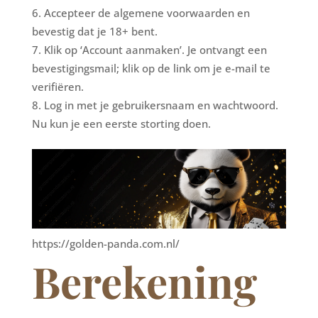
Accepteer de algemene voorwaarden en
bevestig dat je 18+ bent.
Klik op ‘Account aanmaken’. Je ontvangt een
bevestigingsmail; klik op de link om je e-mail te
verifiëren.
Log in met je gebruikersnaam en wachtwoord.
Nu kun je een eerste storting doen.
https://golden-panda.com.nl/
Berekening