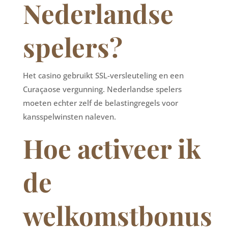
Nederlandse
spelers?
Het casino gebruikt SSL-versleuteling en een
Curaçaose vergunning. Nederlandse spelers
moeten echter zelf de belastingregels voor
kansspelwinsten naleven.
Hoe activeer ik
de
welkomstbonus