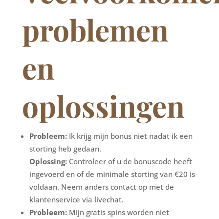
problemen
en
oplossingen
Probleem:
Ik krijg mijn bonus niet nadat ik een
storting heb gedaan.
Oplossing:
Controleer of u de bonuscode heeft
ingevoerd en of de minimale storting van €20 is
voldaan. Neem anders contact op met de
klantenservice via livechat.
Probleem:
Mijn gratis spins worden niet