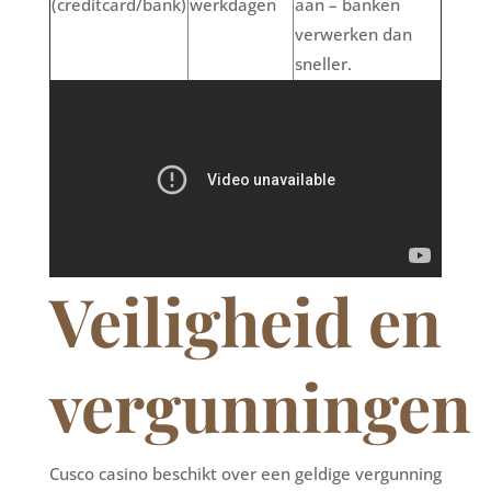
(creditcard/bank)
werkdagen
aan – banken
verwerken dan
sneller.
Veiligheid en
vergunningen
Cusco casino beschikt over een geldige vergunning