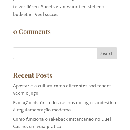
te verifiëren. Speel verantwoord en stel een
budget in. Veel succes!
0 Comments
Search
Recent Posts
Apostar e a cultura como diferentes sociedades
veem o jogo
Evolução histórica dos casinos do jogo clandestino
à regulamentação moderna
Como funciona o rakeback instantâneo no Duel
Casino: um guia prático