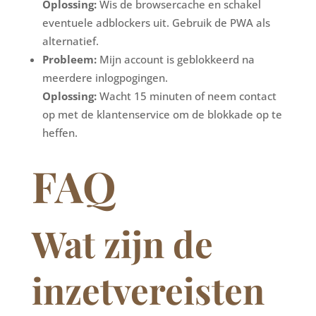
Oplossing:
Wis de browsercache en schakel
eventuele adblockers uit. Gebruik de PWA als
alternatief.
Probleem:
Mijn account is geblokkeerd na
meerdere inlogpogingen.
Oplossing:
Wacht 15 minuten of neem contact
op met de klantenservice om de blokkade op te
heffen.
FAQ
Wat zijn de
inzetvereisten