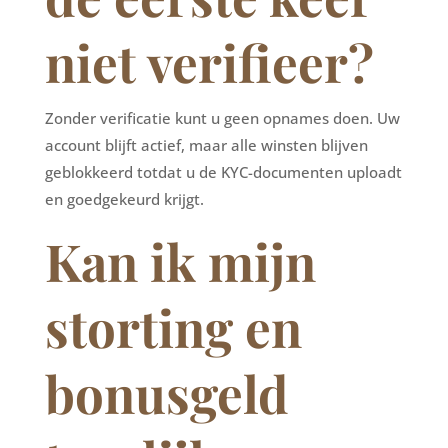
niet verifieer?
Zonder verificatie kunt u geen opnames doen. Uw
account blijft actief, maar alle winsten blijven
geblokkeerd totdat u de KYC-documenten uploadt
en goedgekeurd krijgt.
Kan ik mijn
storting en
bonusgeld