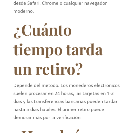
desde Safari, Chrome o cualquier navegador
moderno.
¿Cuánto
tiempo tarda
un retiro?
Depende del método. Los monederos electrónicos
suelen procesar en 24 horas, las tarjetas en 1-3
días y las transferencias bancarias pueden tardar
hasta 5 días hábiles. El primer retiro puede
demorar más por la verificación.