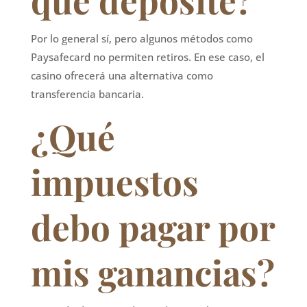
que deposité?
Por lo general sí, pero algunos métodos como
Paysafecard no permiten retiros. En ese caso, el
casino ofrecerá una alternativa como
transferencia bancaria.
¿Qué
impuestos
debo pagar por
mis ganancias?