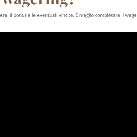
erai il bonus e le eventuali vincite. È meglio completare il wage