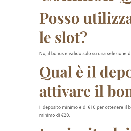
Posso utilizza
le slot?
No, il bonus è valido solo su una selezione di
Qual è il dep
attivare il b
Il deposito minimo è di €10 per ottenere il b
minimo di €20.