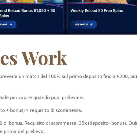
es Work
prevede un match del 100% sul primo deposito fino a €200, pi
ziale per capire quando puoi prelevare.
to + bonus) × requisito di scommessa.
0 di bonus. Requisito di scommessa: 35x (deposito+bonus). Qui
 prima del prelievo.