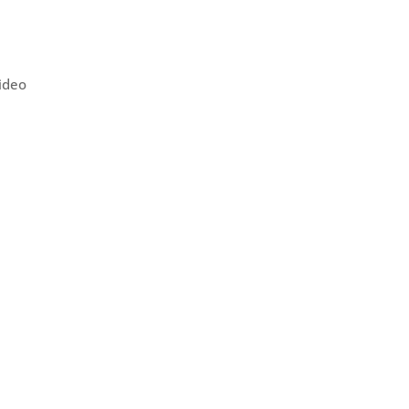
video