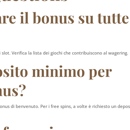
re il bonus su tutte
 slot. Verifica la lista dei giochi che contribuiscono al wagering.
osito minimo per
onus?
onus di benvenuto. Per i free spins, a volte è richiesto un depos