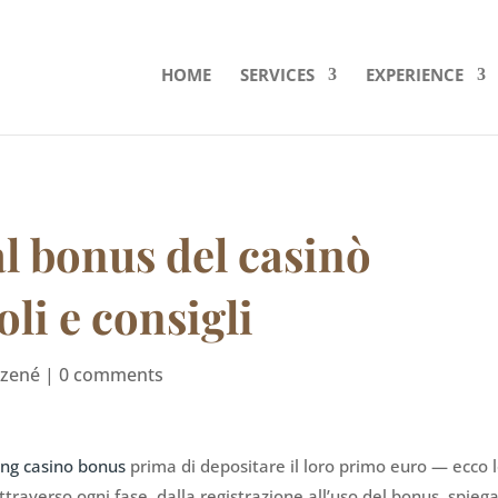
HOME
SERVICES
EXPERIENCE
l bonus del casinò
li e consigli
azené
|
0 comments
g casino bonus
prima di depositare il loro primo euro — ecco 
ttraverso ogni fase, dalla registrazione all’uso del bonus, spie