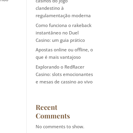
casinos do jogo
clandestino à
regulamentação moderna
Como funciona o rakeback
instantâneo no Duel
Casino: um guia prático
Apostas online ou offline, o
que é mais vantajoso
Explorando o RedRacer
Casino: slots emocionantes
e mesas de cassino ao vivo
Recent
Comments
No comments to show.