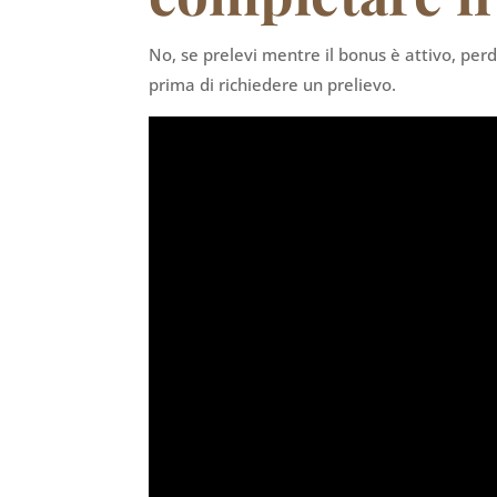
No, se prelevi mentre il bonus è attivo, perd
prima di richiedere un prelievo.