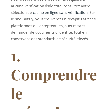
aucune vérification d’identité, consultez notre
sélection de
casino en ligne sans vérification
. Sur
le site Buzzly, vous trouverez un récapitulatif des
plateformes qui acceptent les joueurs sans
demander de documents d’identité, tout en
conservant des standards de sécurité élevés.
1.
Comprendre
le