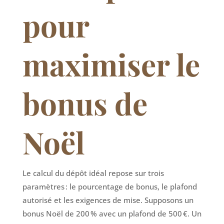
pour
maximiser le
bonus de
Noël
Le calcul du dépôt idéal repose sur trois
paramètres : le pourcentage de bonus, le plafond
autorisé et les exigences de mise. Supposons un
bonus Noël de 200 % avec un plafond de 500 €. Un