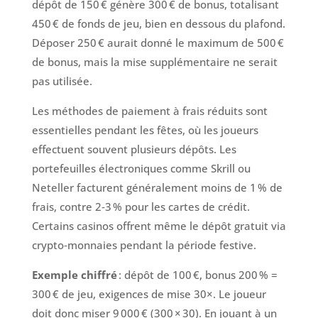
dépôt de 150 € génère 300 € de bonus, totalisant
450 € de fonds de jeu, bien en dessous du plafond.
Déposer 250 € aurait donné le maximum de 500 €
de bonus, mais la mise supplémentaire ne serait
pas utilisée.
Les méthodes de paiement à frais réduits sont
essentielles pendant les fêtes, où les joueurs
effectuent souvent plusieurs dépôts. Les
portefeuilles électroniques comme Skrill ou
Neteller facturent généralement moins de 1 % de
frais, contre 2‑3 % pour les cartes de crédit.
Certains casinos offrent même le dépôt gratuit via
crypto‑monnaies pendant la période festive.
Exemple chiffré
: dépôt de 100 €, bonus 200 % =
300 € de jeu, exigences de mise 30×. Le joueur
doit donc miser 9 000 € (300 × 30). En jouant à un