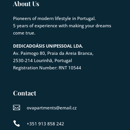
About Us
Pioneers of modern lifestyle in Portugal.
5 years of experience with making your dreams
come true.
DEDICADOÁSIS UNIPESSOAL LDA.
Av. Paimogo 80, Praia da Areia Branca,
2530-214
Lourinhã
, Portugal
Registration Number: RNT 10544
Contact

ovapartments@email.cz

+351 913 858 242