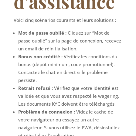
d’assistance
Voici cinq scénarios courants et leurs solutions :
Mot de passe oublié :
Cliquez sur “Mot de
passe oublié” sur la page de connexion, recevez
un email de réinitialisation.
Bonus non crédité :
Vérifiez les conditions du
bonus (dépôt minimum, code promotionnel).
Contactez le chat en direct si le problème
persiste.
Retrait refusé :
Vérifiez que votre identité est
validée et que vous avez respecté le wagering.
Les documents KYC doivent être téléchargés.
Problème de connexion :
Videz le cache de
votre navigateur ou essayez un autre
navigateur. Si vous utilisez le PWA, désinstallez
et réinstallez l’application.