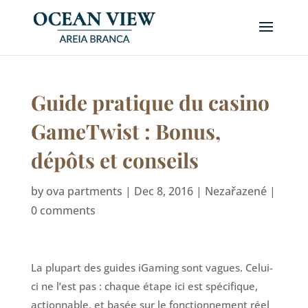
Guide pratique du casino
GameTwist : Bonus,
dépôts et conseils
by
ova partments
|
Dec 8, 2016
|
Nezařazené
|
0 comments
La plupart des guides iGaming sont vagues. Celui-
ci ne l’est pas : chaque étape ici est spécifique,
actionnable, et basée sur le fonctionnement réel