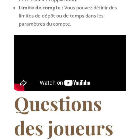
Limite de compte :
Vous pouvez définir des
limites de dépôt ou de temps dans les
paramètres du compte.
Questions
des joueurs