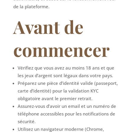
de la plateforme.
Avant de
commencer
Vérifiez que vous avez au moins 18 ans et que
les jeux d’argent sont légaux dans votre pays.
Préparez une pièce d’identité valide (passeport,
carte d’identité) pour la validation KYC
obligatoire avant le premier retrait.
Assurez-vous d’avoir un email et un numéro de
téléphone accessibles pour les notifications de
sécurité.
Utilisez un navigateur moderne (Chrome,