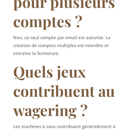
pour plusieurs
comptes ?
Non, un seul compte par email est autorisé. La
création de comptes multiples est interdite et
entraîne la fermeture.
Quels jeux
contribuent au
wagering ?
Les machines à sous contribuent généralement à