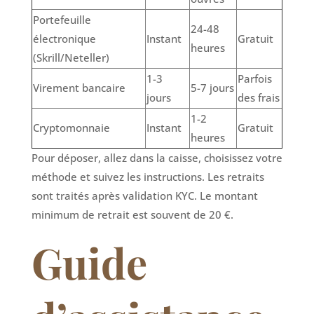
Portefeuille
24-48
électronique
Instant
Gratuit
heures
(Skrill/Neteller)
1-3
Parfois
Virement bancaire
5-7 jours
jours
des frais
1-2
Cryptomonnaie
Instant
Gratuit
heures
Pour déposer, allez dans la caisse, choisissez votre
méthode et suivez les instructions. Les retraits
sont traités après validation KYC. Le montant
minimum de retrait est souvent de 20 €.
Guide