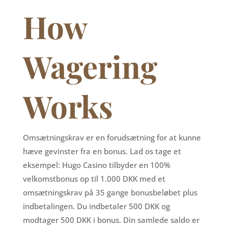
How
Wagering
Works
Omsætningskrav er en forudsætning for at kunne
hæve gevinster fra en bonus. Lad os tage et
eksempel: Hugo Casino tilbyder en 100%
velkomstbonus op til 1.000 DKK med et
omsætningskrav på 35 gange bonusbeløbet plus
indbetalingen. Du indbetaler 500 DKK og
modtager 500 DKK i bonus. Din samlede saldo er