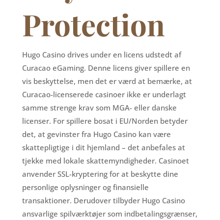
Protection
Hugo Casino drives under en licens udstedt af
Curacao eGaming. Denne licens giver spillere en
vis beskyttelse, men det er værd at bemærke, at
Curacao-licenserede casinoer ikke er underlagt
samme strenge krav som MGA- eller danske
licenser. For spillere bosat i EU/Norden betyder
det, at gevinster fra Hugo Casino kan være
skattepligtige i dit hjemland – det anbefales at
tjekke med lokale skattemyndigheder. Casinoet
anvender SSL-kryptering for at beskytte dine
personlige oplysninger og finansielle
transaktioner. Derudover tilbyder Hugo Casino
ansvarlige spilværktøjer som indbetalingsgrænser,