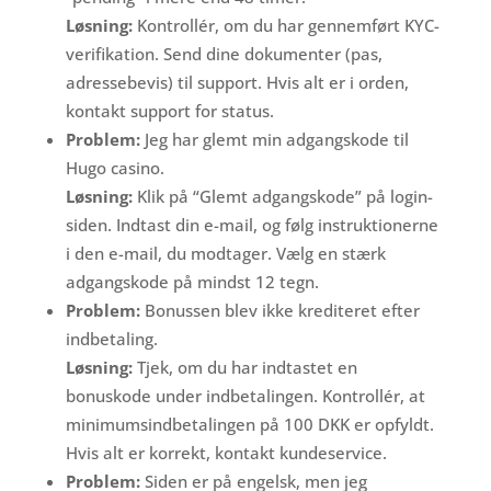
Løsning:
Kontrollér, om du har gennemført KYC-
verifikation. Send dine dokumenter (pas,
adressebevis) til support. Hvis alt er i orden,
kontakt support for status.
Problem:
Jeg har glemt min adgangskode til
Hugo casino.
Løsning:
Klik på “Glemt adgangskode” på login-
siden. Indtast din e-mail, og følg instruktionerne
i den e-mail, du modtager. Vælg en stærk
adgangskode på mindst 12 tegn.
Problem:
Bonussen blev ikke krediteret efter
indbetaling.
Løsning:
Tjek, om du har indtastet en
bonuskode under indbetalingen. Kontrollér, at
minimumsindbetalingen på 100 DKK er opfyldt.
Hvis alt er korrekt, kontakt kundeservice.
Problem:
Siden er på engelsk, men jeg