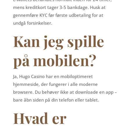
mens kreditkort tager 3-5 bankdage. Husk at
gennemføre KYC før første udbetaling for at
undgå forsinkelser.
Kan jeg spille
på mobilen?
Ja, Hugo Casino har en mobiloptimeret
hjemmeside, der fungerer i alle moderne
browsere. Du behøver ikke at downloade en app –
bare åbn siden på din telefon eller tablet.
Hvad er