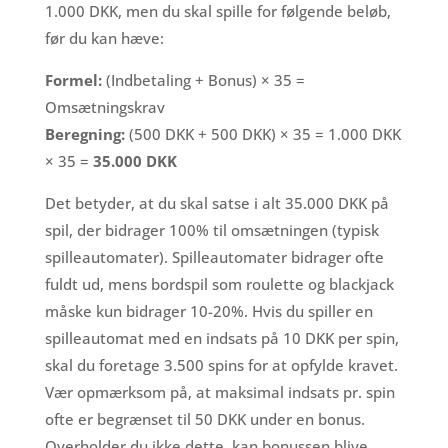
1.000 DKK, men du skal spille for følgende beløb,
før du kan hæve:
Formel:
(Indbetaling + Bonus) × 35 =
Omsætningskrav
Beregning:
(500 DKK + 500 DKK) × 35 = 1.000 DKK
× 35 =
35.000 DKK
Det betyder, at du skal satse i alt 35.000 DKK på
spil, der bidrager 100% til omsætningen (typisk
spilleautomater). Spilleautomater bidrager ofte
fuldt ud, mens bordspil som roulette og blackjack
måske kun bidrager 10-20%. Hvis du spiller en
spilleautomat med en indsats på 10 DKK per spin,
skal du foretage 3.500 spins for at opfylde kravet.
Vær opmærksom på, at maksimal indsats pr. spin
ofte er begrænset til 50 DKK under en bonus.
Overholder du ikke dette, kan bonussen blive