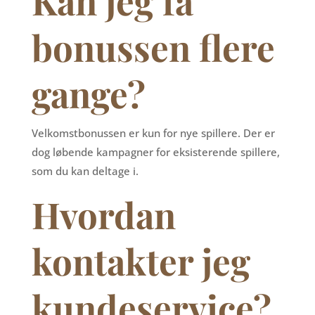
Kan jeg få
bonussen flere
gange?
Velkomstbonussen er kun for nye spillere. Der er
dog løbende kampagner for eksisterende spillere,
som du kan deltage i.
Hvordan
kontakter jeg
kundeservice?