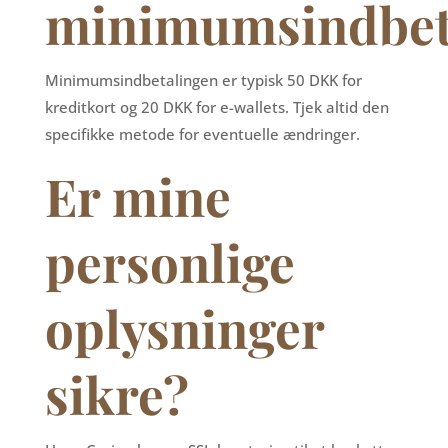
minimumsindbet
Minimumsindbetalingen er typisk 50 DKK for
kreditkort og 20 DKK for e-wallets. Tjek altid den
specifikke metode for eventuelle ændringer.
Er mine
personlige
oplysninger
sikre?