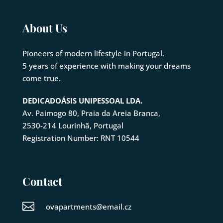
About Us
Pioneers of modern lifestyle in Portugal.
5 years of experience with making your dreams
come true.
DEDICADOÁSIS UNIPESSOAL LDA.
Av. Paimogo 80, Praia da Areia Branca,
2530-214
Lourinhã
, Portugal
Registration Number: RNT 10544
Contact

ovapartments@email.cz