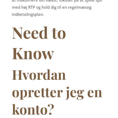
at maksimere din vækst, fokuser på at spille spil
med høj RTP og hold dig til en regelmæssig
indbetalingsplan.
Need to
Know
Hvordan
opretter jeg en
konto?