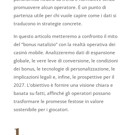
promuovere alcun operatore. È un punto di
partenza utile per chi vuole capire come i dati si
traducono in strategie concrete.
In questo articolo metteremo a confronto il mito
del “bonus natalizio” con la realtà operativa dei
casinò mobile. Analizzeremo dati di espansione
globale, le vere leve di conversione, le condizioni
dei bonus, le tecnologie di personalizzazione, le
implicazioni legali e, infine, le prospettive per il
2027. L’obiettivo è fornire una visione chiara e
basata su fatti, affinché gli operatori possano
trasformare le promesse festose in valore
sostenibile per i giocatori.
1.