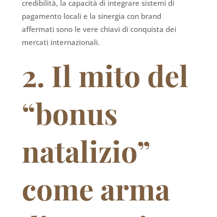
credibilità, la capacità di integrare sistemi di
pagamento locali e la sinergia con brand
affermati sono le vere chiavi di conquista dei
mercati internazionali.
2. Il mito del
“bonus
natalizio”
come arma