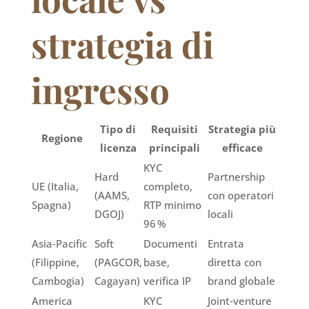
strategia di
ingresso
Tipo di
Requisiti
Strategia più
Regione
licenza
principali
efficace
KYC
Hard
Partnership
UE (Italia,
completo,
(AAMS,
con operatori
Spagna)
RTP minimo
DGOJ)
locali
96 %
Asia‑Pacific
Soft
Documenti
Entrata
(Filippine,
(PAGCOR,
base,
diretta con
Cambogia)
Cagayan)
verifica IP
brand globale
America
KYC
Joint‑venture