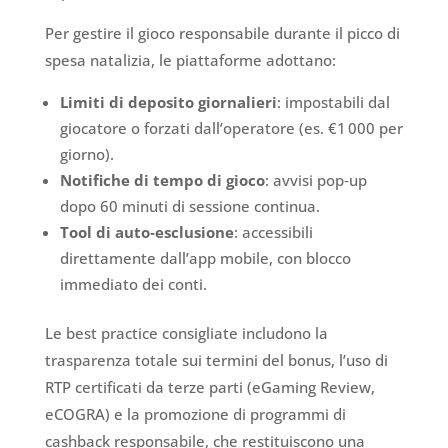
Per gestire il gioco responsabile durante il picco di
spesa natalizia, le piattaforme adottano:
Limiti di deposito giornalieri
: impostabili dal
giocatore o forzati dall’operatore (es. €1 000 per
giorno).
Notifiche di tempo di gioco
: avvisi pop‑up
dopo 60 minuti di sessione continua.
Tool di auto‑esclusione
: accessibili
direttamente dall’app mobile, con blocco
immediato dei conti.
Le best practice consigliate includono la
trasparenza totale sui termini del bonus, l’uso di
RTP certificati da terze parti (eGaming Review,
eCOGRA) e la promozione di programmi di
cashback responsabile, che restituiscono una