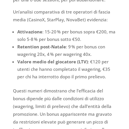
Un’analisi comparativa di tre operatori di fascia
media (CasinoX, StarPlay, NovaBet) evidenzia:
Attivazione
: 15‑20 % per bonus sopra €200, ma
solo 5‑8 % per bonus sotto €50.
Retention post‑Natale
: 9 % per bonus con
wagering 20x, 4 % per wagering 40x.
Valore medio del giocatore (LTV)
: €120 per
utenti che hanno completato il wagering, €35
per chi ha interrotto dopo il primo prelievo.
Questi numeri dimostrano che l’efficacia del
bonus dipende più dalle condizioni di utilizzo
(wagering, limiti di prelievo) che dall’entità della
promozione. Un bonus appariscente ma gravato
da restrizioni elevate può generare un picco di