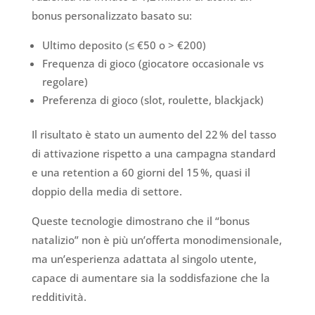
bonus personalizzato basato su:
Ultimo deposito (≤ €50 o > €200)
Frequenza di gioco (giocatore occasionale vs
regolare)
Preferenza di gioco (slot, roulette, blackjack)
Il risultato è stato un aumento del 22 % del tasso
di attivazione rispetto a una campagna standard
e una retention a 60 giorni del 15 %, quasi il
doppio della media di settore.
Queste tecnologie dimostrano che il “bonus
natalizio” non è più un’offerta monodimensionale,
ma un’esperienza adattata al singolo utente,
capace di aumentare sia la soddisfazione che la
redditività.