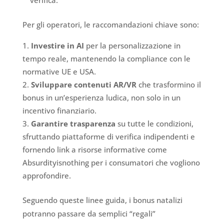
verifica.
Per gli operatori, le raccomandazioni chiave sono:
Investire in AI
per la personalizzazione in
tempo reale, mantenendo la compliance con le
normative UE e USA.
Sviluppare contenuti AR/VR
che trasformino il
bonus in un’esperienza ludica, non solo in un
incentivo finanziario.
Garantire trasparenza
su tutte le condizioni,
sfruttando piattaforme di verifica indipendenti e
fornendo link a risorse informative come
Absurdityisnothing per i consumatori che vogliono
approfondire.
Seguendo queste linee guida, i bonus natalizi
potranno passare da semplici “regali”