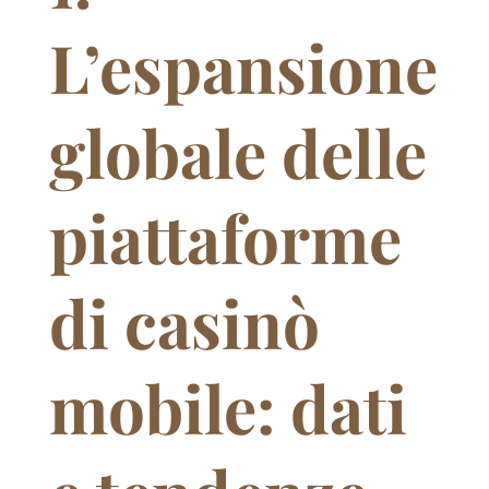
L’espansione
globale delle
piattaforme
di casinò
mobile: dati