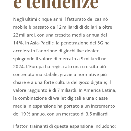
e tendenze
Negli ultimi cinque anni il fatturato dei casinò
mobile è passato da 12 miliardi di dollari a oltre
22 miliardi, con una crescita media annua del
14 %. In Asia‑Pacific, la penetrazione del 5G ha
accelerato l’adozione di giochi live dealer,
spingendo il valore di mercato a 9 miliardi nel
2024. L’Europa ha registrato una crescita più
contenuta ma stabile, grazie a normative più
chiare e a una forte cultura del gioco digitale; il
valore raggiunto è di 7 miliardi. In America Latina,
la combinazione di wallet digitali e una classe
media in espansione ha portato a un incremento
del 19 % annuo, con un mercato di 3,5 miliardi.
I fattori trainanti di questa espansione includono: