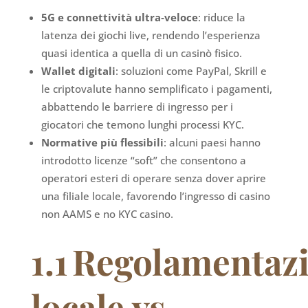
5G e connettività ultra‑veloce
: riduce la
latenza dei giochi live, rendendo l’esperienza
quasi identica a quella di un casinò fisico.
Wallet digitali
: soluzioni come PayPal, Skrill e
le criptovalute hanno semplificato i pagamenti,
abbattendo le barriere di ingresso per i
giocatori che temono lunghi processi KYC.
Normative più flessibili
: alcuni paesi hanno
introdotto licenze “soft” che consentono a
operatori esteri di operare senza dover aprire
una filiale locale, favorendo l’ingresso di casino
non AAMS e no KYC casino.
1.1 Regolamentaz
locale vs