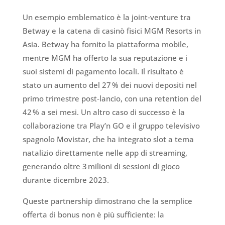
Un esempio emblematico è la joint‑venture tra
Betway e la catena di casinò fisici MGM Resorts in
Asia. Betway ha fornito la piattaforma mobile,
mentre MGM ha offerto la sua reputazione e i
suoi sistemi di pagamento locali. Il risultato è
stato un aumento del 27 % dei nuovi depositi nel
primo trimestre post‑lancio, con una retention del
42 % a sei mesi. Un altro caso di successo è la
collaborazione tra Play’n GO e il gruppo televisivo
spagnolo Movistar, che ha integrato slot a tema
natalizio direttamente nelle app di streaming,
generando oltre 3 milioni di sessioni di gioco
durante dicembre 2023.
Queste partnership dimostrano che la semplice
offerta di bonus non è più sufficiente: la