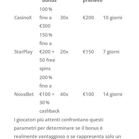
bonus
prelievo
100 %
CasinoX
fino a
30x
€200
10 giorni
€300
150 %
fino a
StarPlay
€200 +
20x
€150
7 giorni
50 free
spins
200 %
fino a
NovaBet
€100 +
40x
€100
14 giorni
30 %
cashback
I giocatori più attenti confrontano questi
parametri per determinare se il bonus è
realmente vantaggioso o se rappresenta solo un