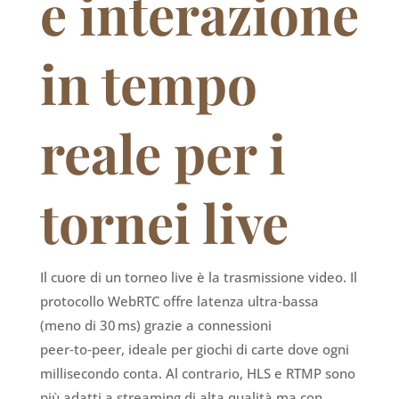
e interazione
in tempo
reale per i
tornei live
Il cuore di un torneo live è la trasmissione video. Il
protocollo WebRTC offre latenza ultra‑bassa
(meno di 30 ms) grazie a connessioni
peer‑to‑peer, ideale per giochi di carte dove ogni
millisecondo conta. Al contrario, HLS e RTMP sono
più adatti a streaming di alta qualità ma con