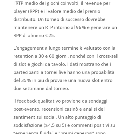
l’RTP medio dei giochi coinvolti, il revenue per
player (RPP) e il valore medio del premio
distribuito. Un torneo di successo dovrebbe
mantenere un RTP intorno al 96 % e generare un
RPP di almeno € 25.
L’engagement a lungo termine è valutato con la
retention a 30 e 60 giorni, nonché con il cross‑sell
di slot e giochi da tavolo. I dati mostrano che i
partecipanti a tornei live hanno una probabilità
del 35 % in più di provare una nuova slot entro
due settimane dal torneo.
Il feedback qualitativo proviene da sondaggi
post‑evento, recensioni casinò e analisi del
sentiment sui social. Un alto punteggio di
soddisfazione (≥ 4,5 su 5) e commenti positivi su
“esperienza fluida” e “premi generosi” sono