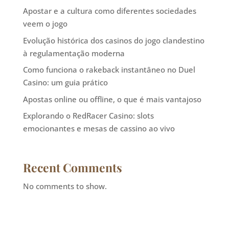
Apostar e a cultura como diferentes sociedades
veem o jogo
Evolução histórica dos casinos do jogo clandestino
à regulamentação moderna
Como funciona o rakeback instantâneo no Duel
Casino: um guia prático
Apostas online ou offline, o que é mais vantajoso
Explorando o RedRacer Casino: slots
emocionantes e mesas de cassino ao vivo
Recent Comments
No comments to show.