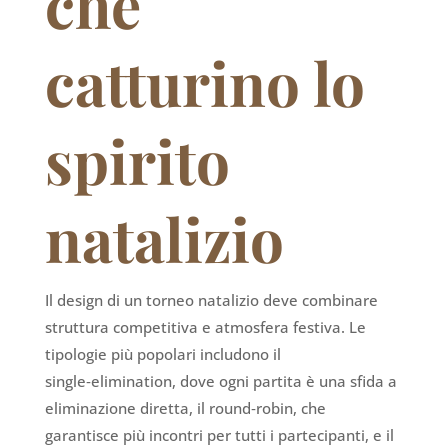
che
catturino lo
spirito
natalizio
Il design di un torneo natalizio deve combinare
struttura competitiva e atmosfera festiva. Le
tipologie più popolari includono il
single‑elimination, dove ogni partita è una sfida a
eliminazione diretta, il round‑robin, che
garantisce più incontri per tutti i partecipanti, e il