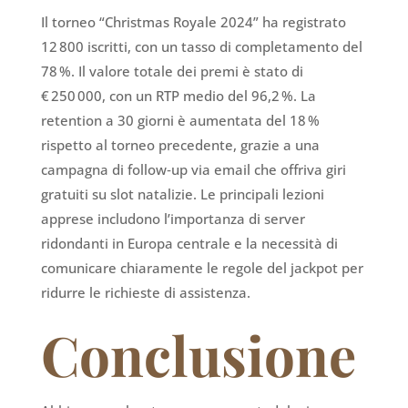
Il torneo “Christmas Royale 2024” ha registrato
12 800 iscritti, con un tasso di completamento del
78 %. Il valore totale dei premi è stato di
€ 250 000, con un RTP medio del 96,2 %. La
retention a 30 giorni è aumentata del 18 %
rispetto al torneo precedente, grazie a una
campagna di follow‑up via email che offriva giri
gratuiti su slot natalizie. Le principali lezioni
apprese includono l’importanza di server
ridondanti in Europa centrale e la necessità di
comunicare chiaramente le regole del jackpot per
ridurre le richieste di assistenza.
Conclusione