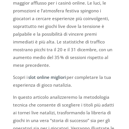
maggior afflusso per i casinò online. Le luci, le
promozioni e l’atmosfera festiva spingono i
giocatori a cercare esperienze più coinvolgenti,
soprattutto nei giochi live dove la tensione è
palpabile e la possibilità di vincere premi
immediati è più alta. Le statistiche di traffico
mostrano picchi tra il 20 e il 31 dicembre, con un
aumento medio del 35 % di sessioni rispetto al
mese precedente.
Scopri i
slot online migliori
per completare la tua
esperienza di gioco natalizia.
In questo articolo analizzeremo la metodologia
tecnica che consente di scegliere i titoli più adatti
ai tornei live natalizi, trasformando la libreria di
giochi in una vera “storia di successo” sia per gli
operatori sia per i giocatori. Verranno illustrate le