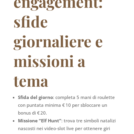
engagement:
sfide
giornaliere e
missioni a
tema
Sfida del giorno
: completa 5 mani di roulette
con puntata minima € 10 per sbloccare un
bonus di € 20.
Missione “Elf Hunt”
: trova tre simboli natalizi
nascosti nei video‑slot live per ottenere giri