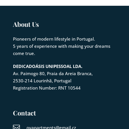
About Us
Pioneers of modern lifestyle in Portugal.
5 years of experience with making your dreams
come true.
DEDICADOÁSIS UNIPESSOAL LDA.
Av. Paimogo 80, Praia da Areia Branca,
2530-214
Lourinhã
, Portugal
Registration Number: RNT 10544
Contact

ovapartments@email.cz