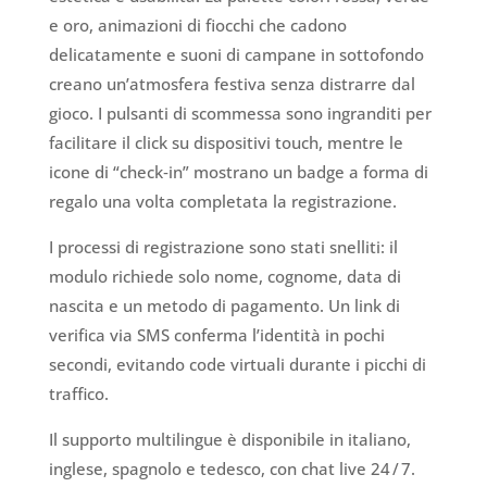
e oro, animazioni di fiocchi che cadono
delicatamente e suoni di campane in sottofondo
creano un’atmosfera festiva senza distrarre dal
gioco. I pulsanti di scommessa sono ingranditi per
facilitare il click su dispositivi touch, mentre le
icone di “check‑in” mostrano un badge a forma di
regalo una volta completata la registrazione.
I processi di registrazione sono stati snelliti: il
modulo richiede solo nome, cognome, data di
nascita e un metodo di pagamento. Un link di
verifica via SMS conferma l’identità in pochi
secondi, evitando code virtuali durante i picchi di
traffico.
Il supporto multilingue è disponibile in italiano,
inglese, spagnolo e tedesco, con chat live 24 / 7.