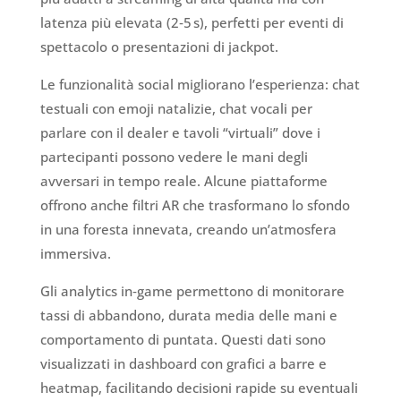
latenza più elevata (2‑5 s), perfetti per eventi di
spettacolo o presentazioni di jackpot.
Le funzionalità social migliorano l’esperienza: chat
testuali con emoji natalizie, chat vocali per
parlare con il dealer e tavoli “virtuali” dove i
partecipanti possono vedere le mani degli
avversari in tempo reale. Alcune piattaforme
offrono anche filtri AR che trasformano lo sfondo
in una foresta innevata, creando un’atmosfera
immersiva.
Gli analytics in‑game permettono di monitorare
tassi di abbandono, durata media delle mani e
comportamento di puntata. Questi dati sono
visualizzati in dashboard con grafici a barre e
heatmap, facilitando decisioni rapide su eventuali