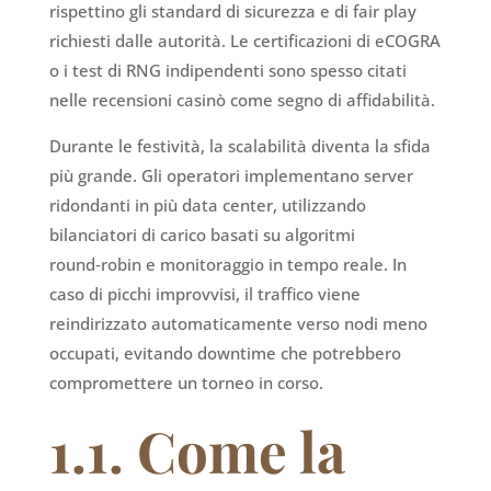
rispettino gli standard di sicurezza e di fair play
richiesti dalle autorità. Le certificazioni di eCOGRA
o i test di RNG indipendenti sono spesso citati
nelle recensioni casinò come segno di affidabilità.
Durante le festività, la scalabilità diventa la sfida
più grande. Gli operatori implementano server
ridondanti in più data center, utilizzando
bilanciatori di carico basati su algoritmi
round‑robin e monitoraggio in tempo reale. In
caso di picchi improvvisi, il traffico viene
reindirizzato automaticamente verso nodi meno
occupati, evitando downtime che potrebbero
compromettere un torneo in corso.
1.1. Come la