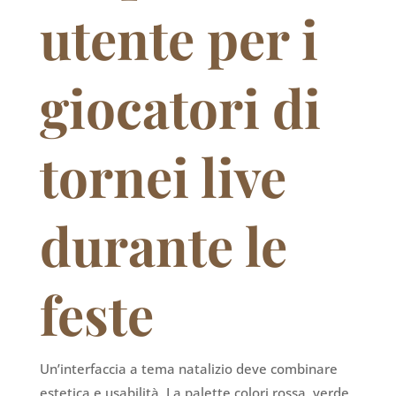
utente per i
giocatori di
tornei live
durante le
feste
Un’interfaccia a tema natalizio deve combinare
estetica e usabilità. La palette colori rossa, verde