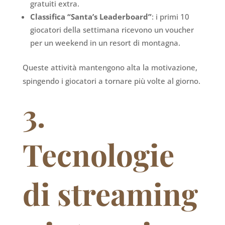
gratuiti extra.
Classifica “Santa’s Leaderboard”
: i primi 10
giocatori della settimana ricevono un voucher
per un weekend in un resort di montagna.
Queste attività mantengono alta la motivazione,
spingendo i giocatori a tornare più volte al giorno.
3.
Tecnologie
di streaming