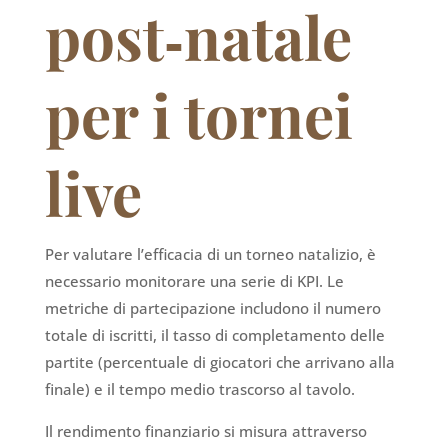
post‑natale
per i tornei
live
Per valutare l’efficacia di un torneo natalizio, è
necessario monitorare una serie di KPI. Le
metriche di partecipazione includono il numero
totale di iscritti, il tasso di completamento delle
partite (percentuale di giocatori che arrivano alla
finale) e il tempo medio trascorso al tavolo.
Il rendimento finanziario si misura attraverso