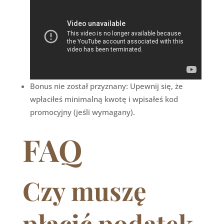
Bonus nie został przyznany: Upewnij się, że
wpłaciłeś minimalną kwotę i wpisałeś kod
promocyjny (jeśli wymagany).
FAQ
Czy muszę
płacić podatek