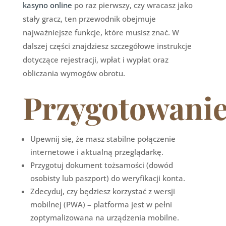
kasyno online
po raz pierwszy, czy wracasz jako
stały gracz, ten przewodnik obejmuje
najważniejsze funkcje, które musisz znać. W
dalszej części znajdziesz szczegółowe instrukcje
dotyczące rejestracji, wpłat i wypłat oraz
obliczania wymogów obrotu.
Przygotowani
Upewnij się, że masz stabilne połączenie
internetowe i aktualną przeglądarkę.
Przygotuj dokument tożsamości (dowód
osobisty lub paszport) do weryfikacji konta.
Zdecyduj, czy będziesz korzystać z wersji
mobilnej (PWA) – platforma jest w pełni
zoptymalizowana na urządzenia mobilne.