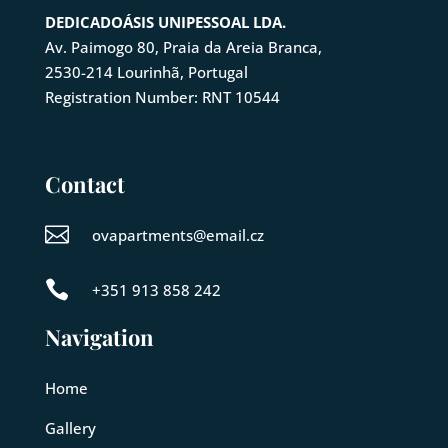
DEDICADOÁSIS UNIPESSOAL LDA.
Av. Paimogo 80, Praia da Areia Branca,
2530-214
Lourinhã
, Portugal
Registration Number: RNT 10544
Contact

ovapartments@email.cz

+351 913 858 242
Navigation
Home
Gallery