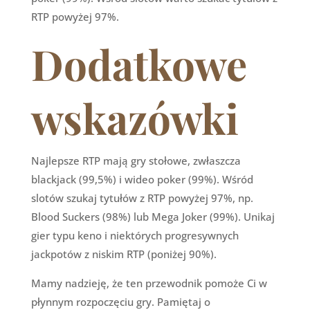
RTP powyżej 97%.
Dodatkowe
wskazówki
Najlepsze RTP mają gry stołowe, zwłaszcza
blackjack (99,5%) i wideo poker (99%). Wśród
slotów szukaj tytułów z RTP powyżej 97%, np.
Blood Suckers (98%) lub Mega Joker (99%). Unikaj
gier typu keno i niektórych progresywnych
jackpotów z niskim RTP (poniżej 90%).
Mamy nadzieję, że ten przewodnik pomoże Ci w
płynnym rozpoczęciu gry. Pamiętaj o