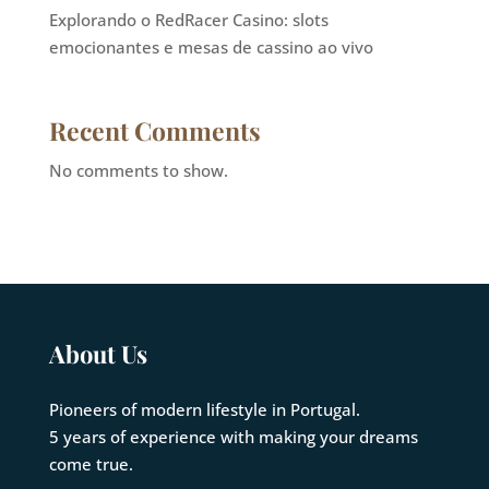
Explorando o RedRacer Casino: slots
emocionantes e mesas de cassino ao vivo
Recent Comments
No comments to show.
About Us
Pioneers of modern lifestyle in Portugal.
5 years of experience with making your dreams
come true.