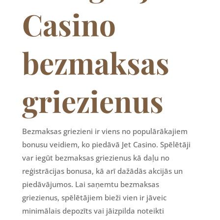
Casino
bezmaksas
griezienus
Bezmaksas griezieni ir viens no populārākajiem
bonusu veidiem, ko piedāvā Jet Casino. Spēlētāji
var iegūt bezmaksas griezienus kā daļu no
reģistrācijas bonusa, kā arī dažādās akcijās un
piedāvājumos. Lai saņemtu bezmaksas
griezienus, spēlētājiem bieži vien ir jāveic
minimālais depozīts vai jāizpilda noteikti