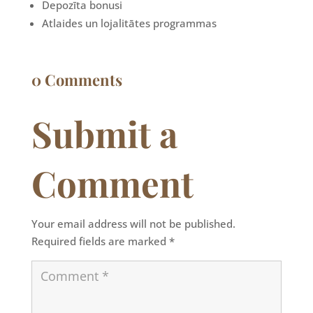
Depozīta bonusi
Atlaides un lojalitātes programmas
0 Comments
Submit a
Comment
Your email address will not be published.
Required fields are marked
*