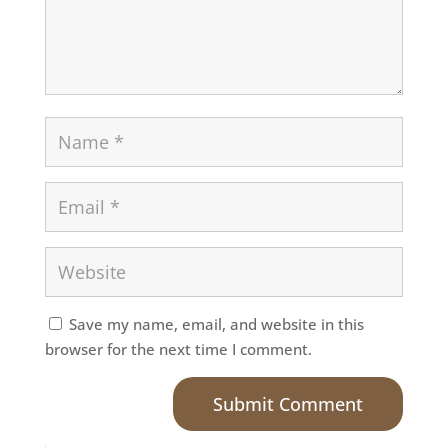
Save my name, email, and website in this
browser for the next time I comment.
Submit Comment