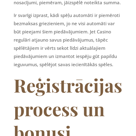
nosacījumi, piemēram, jāizspēlē noteikta summa.
Ir svarīgi izprast, kādi spēļu automāti ir piemēroti
bezmaksas griezieniem, jo ne visi automāti var
būt pieejami šiem piedāvājumiem. Jet Casino
regulāri atjauno savus piedāvājumus, tāpēc
spēlētājiem ir vērts sekot līdzi aktuālajiem
piedāvājumiem un izmantot iespēju gūt papildu
ieguvumus, spēlējot savas iecienītākās spēles.
Reģistrācijas
process un
bonusi