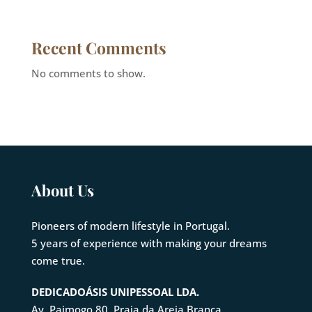
Recent Comments
No comments to show.
About Us
Pioneers of modern lifestyle in Portugal.
5 years of experience with making your dreams
come true.
DEDICADOÁSIS UNIPESSOAL LDA.
Av. Paimogo 80, Praia da Areia Branca,