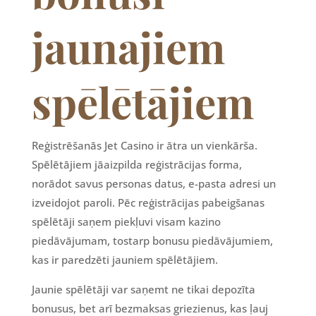
jaunajiem
spēlētājiem
Reģistrēšanās Jet Casino ir ātra un vienkārša.
Spēlētājiem jāaizpilda reģistrācijas forma,
norādot savus personas datus, e-pasta adresi un
izveidojot paroli. Pēc reģistrācijas pabeigšanas
spēlētāji saņem piekļuvi visam kazino
piedāvājumam, tostarp bonusu piedāvājumiem,
kas ir paredzēti jauniem spēlētājiem.
Jaunie spēlētāji var saņemt ne tikai depozīta
bonusus, bet arī bezmaksas griezienus, kas ļauj