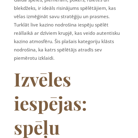
blekdžeks, ir ideāls risinājums spēlētājiem, kas
vēlas izmēģināt savu stratēģiju un prasmes.
Turklāt live kazino nodrošina iespēju spēlēt
reāllaikā ar dzīviem krupjē, kas veido autentisku
kazino atmosfēru. Šis plašais kategoriju klāsts
nodrošina, ka katrs spēlētājs atradīs sev
piemērotu izklaidi.
Izvēles
iespējas:
spēļu