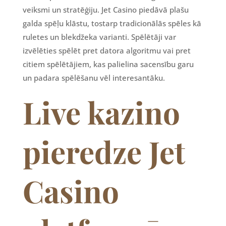
veiksmi un stratēģiju. Jet Casino piedāvā plašu
galda spēļu klāstu, tostarp tradicionālās spēles kā
ruletes un blekdžeka varianti. Spēlētāji var
izvēlēties spēlēt pret datora algoritmu vai pret
citiem spēlētājiem, kas palielina sacensību garu
un padara spēlēšanu vēl interesantāku.
Live kazino
pieredze Jet
Casino