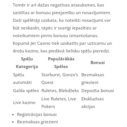
Tomēr ir arī dažas negatīvas atsauksmes, kas
saistītas ar bonusu pieejamību un nosacījumiem.
Daži spēlētāji uzskata, ka noteikti nosacījumi var
būt neskaidri, tāpēc ir svarīgi iepazīties ar
noteikumiem pirms bonusu izmantošanas.
Kopumā Jet Casino tiek uzskatīts par uzticamu un
drošu kazino, kas piedāvā lielisku spēļu pieredzi.
Spēļu
Populārākās
Bonusi
Kategorija
Spēles
Spēļu
Starburst, Gonzo’s
Bezmaksas
automāti
Quest
griezieni
Galda spēles
Ruletes, Blekdžeks
Depozīta bonusi
Live Ruletes, Live
Ekskluzīvas
Live kazino
Pokers
akcijas
Reģistrācijas bonusi
Bezmaksas griezieni