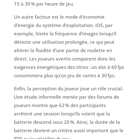
15 à 30 % par heure de jeu.
Un autre facteur est le mode d’économie
d’énergie du système d’exploitation. iOS, par
exemple, limite la fréquence d’images lorsqu’il
détecte une utilisation prolongée, ce qui peut
altérer la fluidité d’une partie de roulette en
direct. Les joueurs avertis comparent donc les
exigences énergétiques des titres : un slot à 60 fps
consommera plus qu’un jeu de cartes à 30 fps.
Enfin, la perception du joueur joue un rôle crucial.
Une étude informelle menée par des forums de
joueurs montre que 62 % des participants
arrêtent une session lorsqu’ils voient que la
batterie descend sous 20 %. Ainsi, la durée de la
batterie devient un critère aussi important que le
RTP ou la volatilité du jeu.