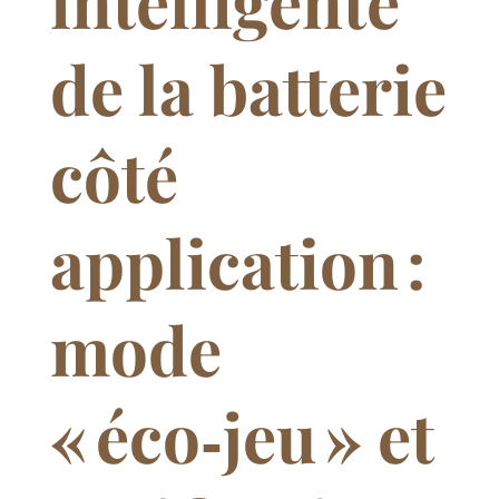
intelligente
de la batterie
côté
application :
mode
« éco‑jeu » et