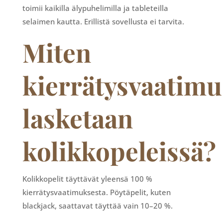
toimii kaikilla älypuhelimilla ja tableteilla
selaimen kautta. Erillistä sovellusta ei tarvita.
Miten
kierrätysvaatimu
lasketaan
kolikkopeleissä?
Kolikkopelit täyttävät yleensä 100 %
kierrätysvaatimuksesta. Pöytäpelit, kuten
blackjack, saattavat täyttää vain 10–20 %.