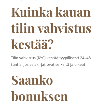
Kuinka kauan
tilin vahvistus
kestää?
Tilin vahvistus (KYC) kestää tyypillisesti 24–48
tuntia, jos asiakirjat ovat selkeitä ja oikeat.
Saanko
bonuksen