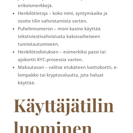
erikoismerkkejä.
Henkilötietoja – koko nimi, syntymäaika ja
osoite tilin vahvistamista varten.
Puhelinnumeron – moni kasino käyttää
tekstiviestivahvistusta kaksivaiheiseen
tunnistautumiseen.
Henkilötodistuksen – esimerkiksi passi tai
ajokortti KYC-prosessia varten.
Maksutavan – valitse etukäteen luottokortti, e-
lompakko tai kryptovaluutta, jota haluat
käyttää.
Käyttäjätilin
luominen