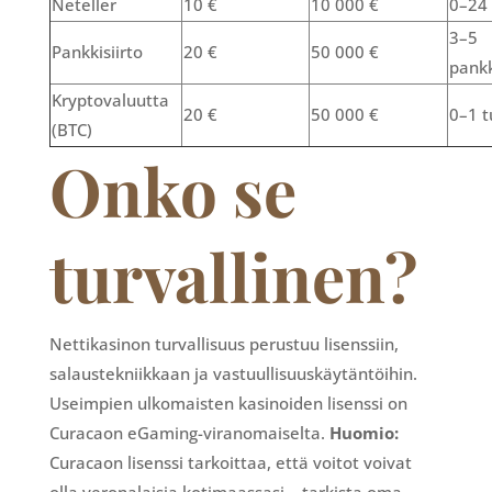
Neteller
10 €
10 000 €
0–24 
3–5
Pankkisiirto
20 €
50 000 €
pank
Kryptovaluutta
20 €
50 000 €
0–1 t
(BTC)
Onko se
turvallinen?
Nettikasinon turvallisuus perustuu lisenssiin,
salaustekniikkaan ja vastuullisuuskäytäntöihin.
Useimpien ulkomaisten kasinoiden lisenssi on
Curacaon eGaming-viranomaiselta.
Huomio:
Curacaon lisenssi tarkoittaa, että voitot voivat
olla veronalaisia kotimaassasi – tarkista oma