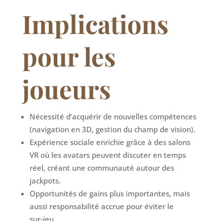
Implications
pour les
joueurs
Nécessité d’acquérir de nouvelles compétences
(navigation en 3D, gestion du champ de vision).
Expérience sociale enrichie grâce à des salons
VR où les avatars peuvent discuter en temps
réel, créant une communauté autour des
jackpots.
Opportunités de gains plus importantes, mais
aussi responsabilité accrue pour éviter le
sur‑jeu.