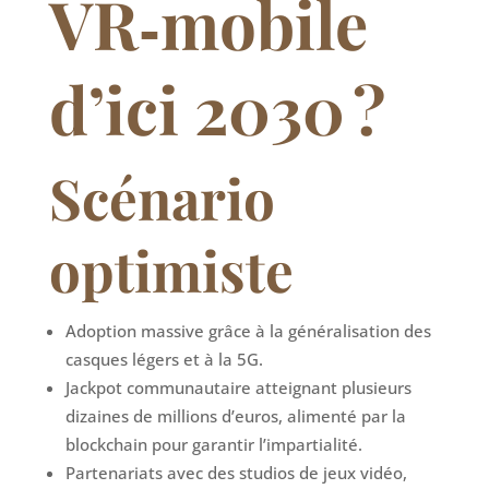
VR‑mobile
d’ici 2030 ?
Scénario
optimiste
Adoption massive grâce à la généralisation des
casques légers et à la 5G.
Jackpot communautaire atteignant plusieurs
dizaines de millions d’euros, alimenté par la
blockchain pour garantir l’impartialité.
Partenariats avec des studios de jeux vidéo,