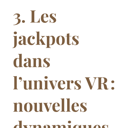
3. Les
jackpots
dans
l’univers VR :
nouvelles
dynamiques