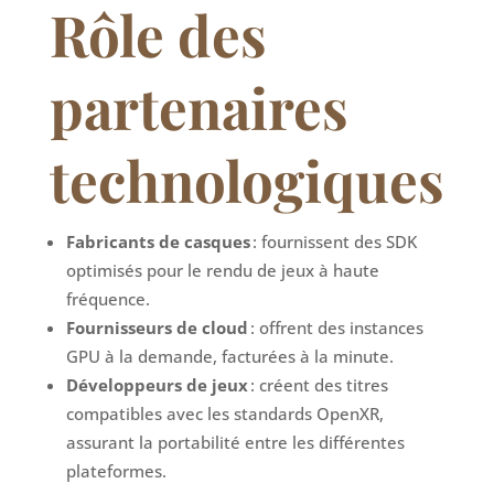
Rôle des
partenaires
technologiques
Fabricants de casques
: fournissent des SDK
optimisés pour le rendu de jeux à haute
fréquence.
Fournisseurs de cloud
: offrent des instances
GPU à la demande, facturées à la minute.
Développeurs de jeux
: créent des titres
compatibles avec les standards OpenXR,
assurant la portabilité entre les différentes
plateformes.