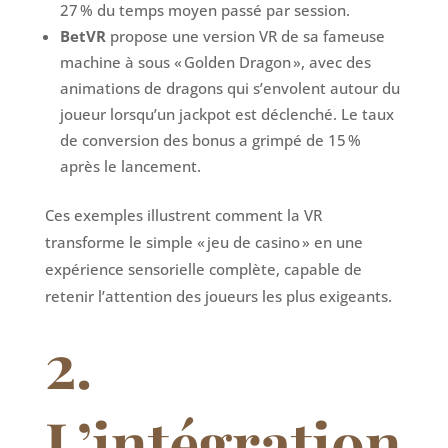
27 % du temps moyen passé par session.
BetVR
propose une version VR de sa fameuse
machine à sous « Golden Dragon », avec des
animations de dragons qui s’envolent autour du
joueur lorsqu’un jackpot est déclenché. Le taux
de conversion des bonus a grimpé de 15 %
après le lancement.
Ces exemples illustrent comment la VR
transforme le simple « jeu de casino » en une
expérience sensorielle complète, capable de
retenir l’attention des joueurs les plus exigeants.
2.
L’intégration