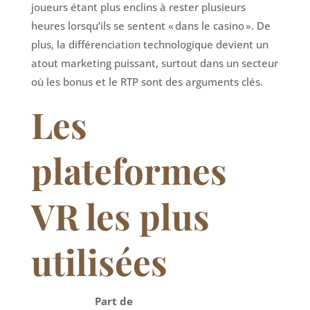
joueurs étant plus enclins à rester plusieurs
heures lorsqu’ils se sentent « dans le casino ». De
plus, la différenciation technologique devient un
atout marketing puissant, surtout dans un secteur
où les bonus et le RTP sont des arguments clés.
Les
plateformes
VR les plus
utilisées
Part de