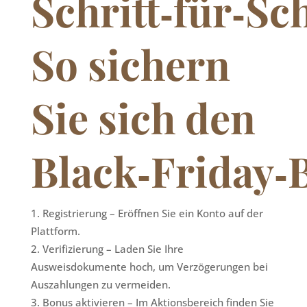
Schritt‑für‑Sch
So sichern
Sie sich den
Black‑Friday‑
Registrierung – Eröffnen Sie ein Konto auf der
Plattform.
Verifizierung – Laden Sie Ihre
Ausweisdokumente hoch, um Verzögerungen bei
Auszahlungen zu vermeiden.
Bonus aktivieren – Im Aktionsbereich finden Sie