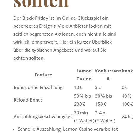
Der Black‑Friday ist im Online‑Glücksspiel ein
besonderes Ereignis. Viele Anbieter locken mit
zeitlich begrenzten Aktionen, doch nicht alle sind
wirklich lohnenswert. Hier ein kurzer Überblick
über die typischen Angebote und worauf Sie
achten sollten.
Lemon
Konkurrenz
Konk
Feature
Casino
A
Bonus ohne Einzahlung
10 €
5 €
0 €
50 % bis
30 % bis
40 % 
Reload‑Bonus
200 €
150 €
100 €
30 min
2‑4 h
Auszahlungsgeschwindigkeit
24 h 
(E‑Wallet)
(E‑Wallet)
Schnelle Auszahlung: Lemon Casino verarbeitet