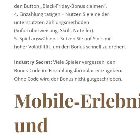
den Button „Black‑Friday‑Bonus claimen“.
Einzahlung tätigen – Nutzen Sie eine der
unterstützten Zahlungsmethoden
(Sofortüberweisung, Skrill, Neteller).
Spiel auswählen – Setzen Sie auf Slots mit
hoher Volatilität, um den Bonus schnell zu drehen.
Industry Secret:
Viele Spieler vergessen, den
Bonus‑Code im Einzahlungsformular einzugeben.
Ohne Code wird der Bonus nicht gutgeschrieben.
Mobile‑Erlebn
und