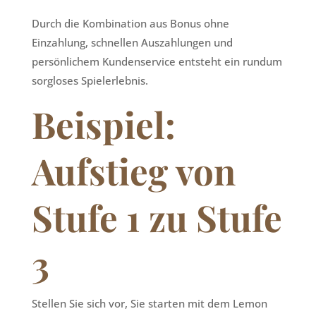
Durch die Kombination aus Bonus ohne
Einzahlung, schnellen Auszahlungen und
persönlichem Kundenservice entsteht ein rundum
sorgloses Spielerlebnis.
Beispiel:
Aufstieg von
Stufe 1 zu Stufe
3
Stellen Sie sich vor, Sie starten mit dem Lemon