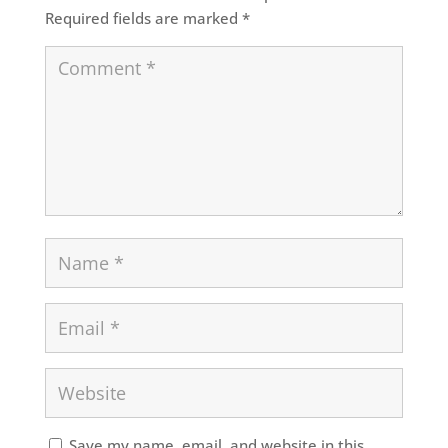
Required fields are marked
*
Save my name, email, and website in this