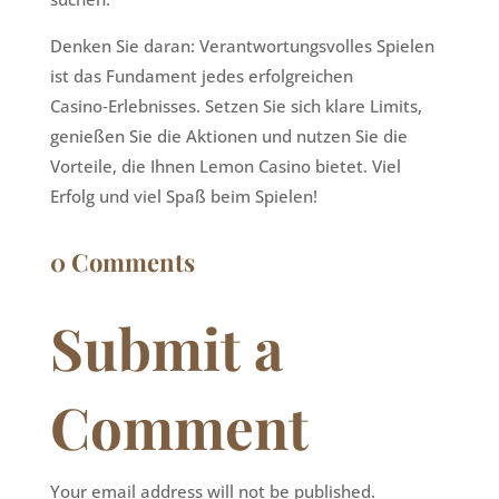
Denken Sie daran: Verantwortungsvolles Spielen
ist das Fundament jedes erfolgreichen
Casino‑Erlebnisses. Setzen Sie sich klare Limits,
genießen Sie die Aktionen und nutzen Sie die
Vorteile, die Ihnen Lemon Casino bietet. Viel
Erfolg und viel Spaß beim Spielen!
0 Comments
Submit a
Comment
Your email address will not be published.