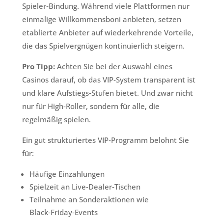
Spieler‑Bindung. Während viele Plattformen nur
einmalige Willkommensboni anbieten, setzen
etablierte Anbieter auf wiederkehrende Vorteile,
die das Spielvergnügen kontinuierlich steigern.
Pro Tipp:
Achten Sie bei der Auswahl eines
Casinos darauf, ob das VIP‑System transparent ist
und klare Aufstiegs‑Stufen bietet. Und zwar nicht
nur für High‑Roller, sondern für alle, die
regelmäßig spielen.
Ein gut strukturiertes VIP‑Programm belohnt Sie
für:
Häufige Einzahlungen
Spielzeit an Live‑Dealer‑Tischen
Teilnahme an Sonderaktionen wie
Black‑Friday‑Events