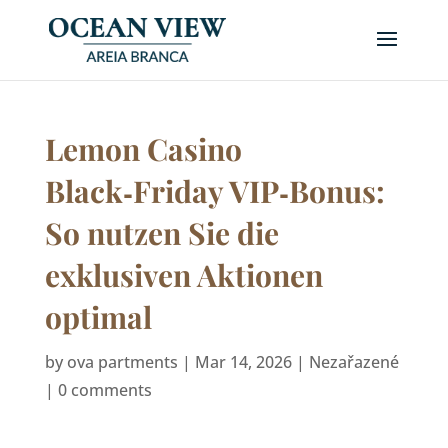
Lemon Casino
Black‑Friday VIP‑Bonus:
So nutzen Sie die
exklusiven Aktionen
optimal
by
ova partments
|
Mar 14, 2026
|
Nezařazené
|
0 comments