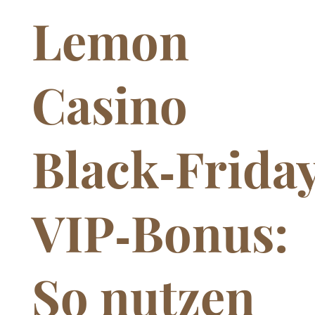
Lemon
Casino
Black‑Frida
VIP‑Bonus:
So nutzen