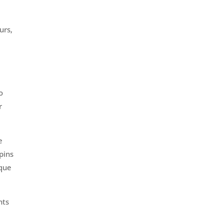
urs,
o
r
e
pins
 que
nts