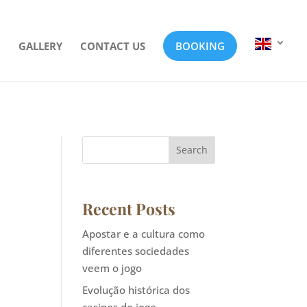
GALLERY
CONTACT US
BOOKING
Search
Recent Posts
Apostar e a cultura como
diferentes sociedades
veem o jogo
Evolução histórica dos