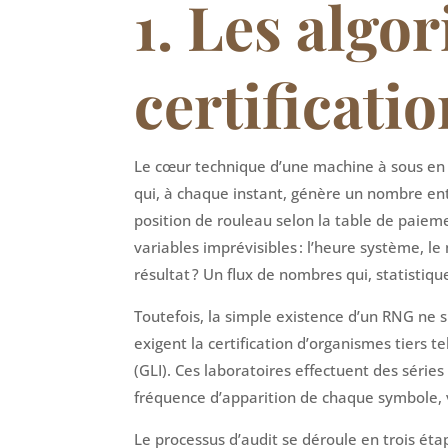
1. Les algo
certificati
Le cœur technique d’une machine à sous en l
qui, à chaque instant, génère un nombre ent
position de rouleau selon la table de paieme
variables imprévisibles : l’heure système, l
résultat ? Un flux de nombres qui, statistiq
Toutefois, la simple existence d’un RNG ne su
exigent la certification d’organismes tiers 
(GLI). Ces laboratoires effectuent des séries
fréquence d’apparition de chaque symbole, vé
Le processus d’audit se déroule en trois éta