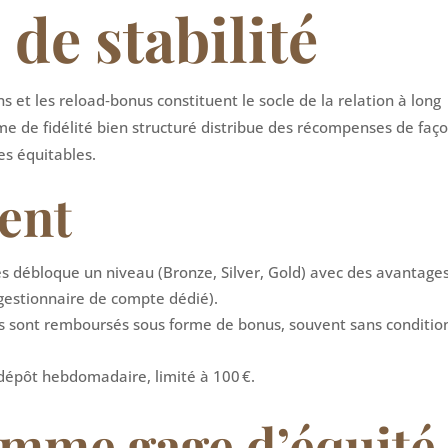
 de stabilité
 et les reload‑bonus constituent le socle de la relation à long
ème de fidélité bien structuré distribue des récompenses de faç
ues équitables.
ent
sés débloque un niveau (Bronze, Silver, Gold) avec des avantage
gestionnaire de compte dédié).
is sont remboursés sous forme de bonus, souvent sans conditio
dépôt hebdomadaire, limité à 100 €.
omme gage d’équité