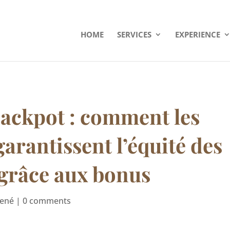
HOME
SERVICES
EXPERIENCE
 jackpot : comment les
garantissent l’équité des
grâce aux bonus
zené
|
0 comments