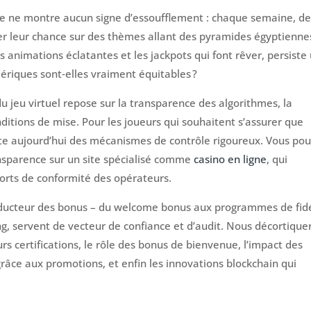
ne ne montre aucun signe d’essoufflement : chaque semaine, d
ter leur chance sur des thèmes allant des pyramides égyptienne
s animations éclatantes et les jackpots qui font rêver, persiste
ériques sont‑elles vraiment équitables ?
du jeu virtuel repose sur la transparence des algorithmes, la
conditions de mise. Pour les joueurs qui souhaitent s’assurer que
iste aujourd’hui des mécanismes de contrôle rigoureux. Vous pou
ansparence sur un site spécialisé comme
casino en ligne
, qui
pports de conformité des opérateurs.
 conducteur des bonus – du welcome bonus aux programmes de fidé
ng, servent de vecteur de confiance et d’audit. Nous décortique
urs certifications, le rôle des bonus de bienvenue, l’impact des
 grâce aux promotions, et enfin les innovations blockchain qui